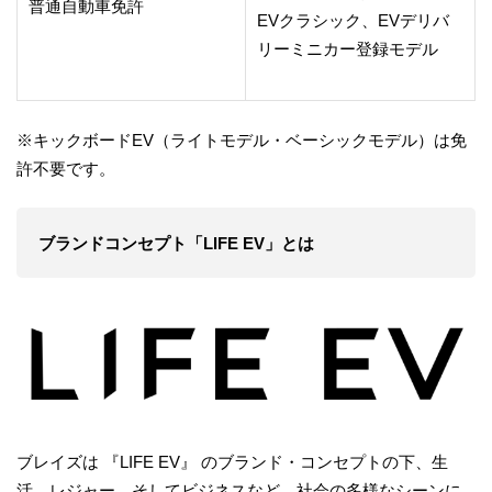
普通自動車免許
EVクラシック、EVデリバ
リーミニカー登録モデル
※キックボードEV（ライトモデル・ベーシックモデル）は免
許不要です。
ブランドコンセプト「LIFE EV」とは
ブレイズは 『LIFE EV』 のブランド・コンセプトの下、生
活、レジャー、そしてビジネスなど、社会の多様なシーンに