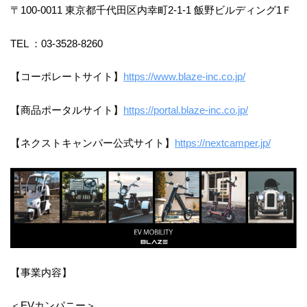
〒100-0011 東京都千代田区内幸町2-1-1 飯野ビルディング1Ｆ
TEL ：03-3528-8260
【コーポレートサイト】
https://www.blaze-inc.co.jp/
【商品ポータルサイト】
https://portal.blaze-inc.co.jp/
【ネクストキャンパー公式サイト】
https://nextcamper.jp/
【事業内容】
＜EVカンパニー＞