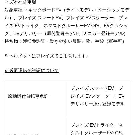
イズ本社駐車場
対象車種 ：キックボードEV（ライトモデル・ベーシックモデ
ル）、ブレイズ スマートEV、ブレイズ EVスクーター、ブレ
イズ EVトライク、ネクストクルーザーEV･GS、EVクラシッ
ク、EVデリバリー（原付登録モデル、ミニカー登録モデル）
持ち物：運転免許証、動きやすい服装、靴、手袋（軍手可）
※ヘルメットはブレイズでご用意します。
※必要運転免許証について
ブレイズ スマートEV、ブ
原動機付自転車免許
レイズ EVスクーター、EV
デリバリー原付登録モデル
ブレイズ EVトライク、ネ
クストクルーザーEV･GS、