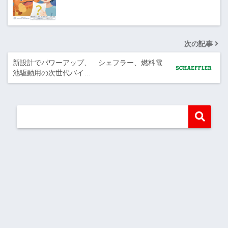
次の記事
新設計でパワーアップ、 シェフラー、燃料電
池駆動用の次世代バイ…