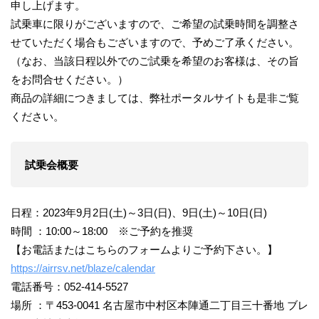
申し上げます。
試乗車に限りがございますので、ご希望の試乗時間を調整さ
せていただく場合もございますので、予めご了承ください。
（なお、当該日程以外でのご試乗を希望のお客様は、その旨
をお問合せください。）
商品の詳細につきましては、弊社ポータルサイトも是非ご覧
ください。
試乗会概要
日程：2023年9⽉2⽇(土)～3⽇(日)、9日(土)～10日(日)
時間 ：10:00～18:00 ※ご予約を推奨
【お電話またはこちらのフォームよりご予約下さい。】
https://airrsv.net/blaze/calendar
電話番号：052-414-5527
場所 ：〒453-0041 名古屋市中村区本陣通二丁目三十番地 ブレ