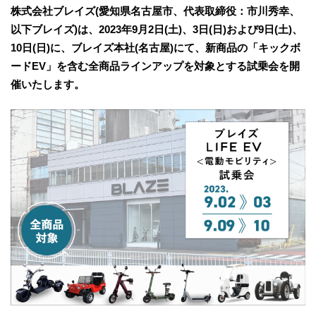
株式会社ブレイズ(愛知県名古屋市、代表取締役：市川秀幸、
以下ブレイズ)は、2023年9⽉2⽇(土)、3⽇(日)および9日(土)、
10日(日)に、ブレイズ本社(名古屋)にて、新商品の「キックボ
ードEV」を含む全商品ラインアップを対象とする試乗会を開
催いたします。