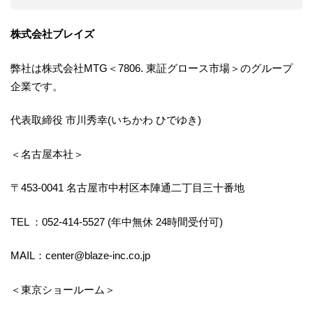
株式会社ブレイズ
弊社は株式会社MTG＜7806. 東証グロース市場＞のグループ
企業です。
代表取締役 市川秀幸(いちかわ ひでゆき)
＜名古屋本社＞
〒453-0041 名古屋市中村区本陣通二丁目三十番地
TEL ：052-414-5527 (年中無休 24時間受付可)
MAIL：center@blaze-inc.co.jp
＜東京ショールーム＞