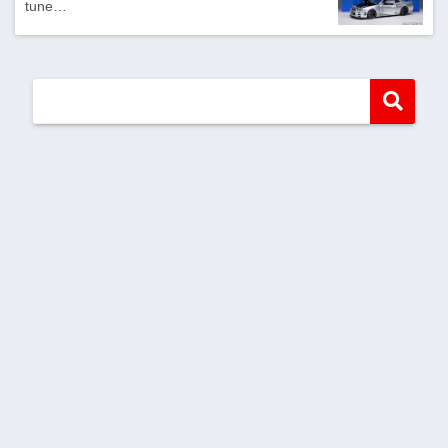
tune…