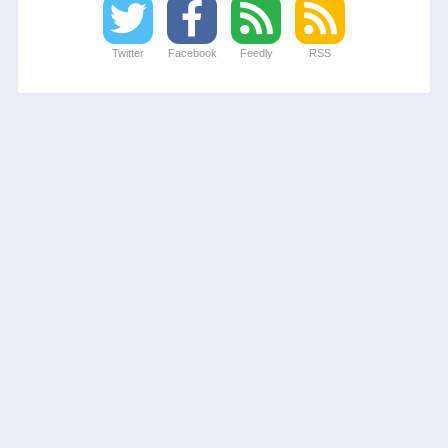
Twitter
Facebook
Feedly
RSS