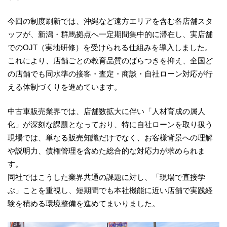
今回の制度刷新では、沖縄など遠方エリアを含む各店舗スタ
ッフが、新潟・群馬拠点へ一定期間集中的に滞在し、実店舗
でのOJT（実地研修）を受けられる仕組みを導入しました。
これにより、店舗ごとの教育品質のばらつきを抑え、全国ど
の店舗でも同水準の接客・査定・商談・自社ローン対応が行
える体制づくりを進めています。
中古車販売業界では、店舗数拡大に伴い「人材育成の属人
化」が深刻な課題となっており、特に自社ローンを取り扱う
現場では、単なる販売知識だけでなく、お客様背景への理解
や説明力、債権管理を含めた総合的な対応力が求められま
す。
同社ではこうした業界共通の課題に対し、「現場で直接学
ぶ」ことを重視し、短期間でも本社機能に近い店舗で実践経
験を積める環境整備を進めてまいりました。