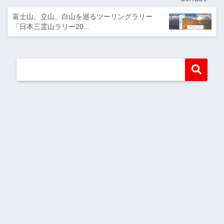
富士山、立山、白山を巡るツーリングラリー
「日本三霊山ラリー20…