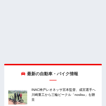
最新の自動車・バイク情報
INAC神戸レオネッサ宮本監督、成宮選手へ
川崎重工から三輪ビークル「noslisu」を贈
呈