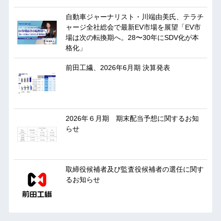
自動車ジャーナリスト・川端由美氏、テラチ
ャージ全社総会で最新EV市場を展望「EV市
場は次の転換期へ。28〜30年にSDV化が本
格化」
前田工繊、2026年6月期 決算発表
2026年６月期 期末配当予想に関するお知
らせ
取締役候補者及び監査役候補者の選任に関す
るお知らせ