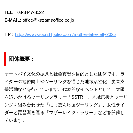
TEL：
03-3447-8522
E-MAIL:
office@kazamaoffice.co.jp
HP：
https://www.round4poles.com/mother-lake-rally2025
団体概要：
オートバイ文化の振興と社会貢献を目的とした団体です。ラ
イダーの地位向上やツーリングを通じた地域活性化、災害支
援活動などを行っています。代表的なイベントとして、太陽
を追いかけるツーリングラリー「SSTR」、地域応援とツーリ
ングを組み合わせた「にっぽん応援ツーリング」、女性ライ
ダーと琵琶湖を巡る「マザーレイク・ラリー」などを開催し
ています。