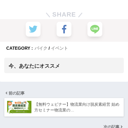
SHARE
CATEGORY :
バイク
イベント
今、あなたにオススメ
前の記事
【無料ウェビナー】物流業向け脱炭素経営 始め
方セミナー物流業の…
次の記事