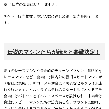
※ 当日券の販売はいたしません。
チケット販売枚数：規定人数に達し次第、販売を終了しま
す。
伝説のマシンたちが続々と参戦決定！
現役のレースマシンや最高峰のチューンドマシン、伝説的な
レースマシンなど、会場には国内外の新旧スピードマシンが
30台ほど集結し、峠コースを舞台に本格的なヒルクライム走
行を行います。ヒルクライム走行のスタート地点となる特設
会場にはパドックとイベントスペースが設けられ、来場者は
身近にスピードマシンたちの迫力ある姿、サウンドに触れ、
さらには走行するプロドライバーたちと触れ合うことができ