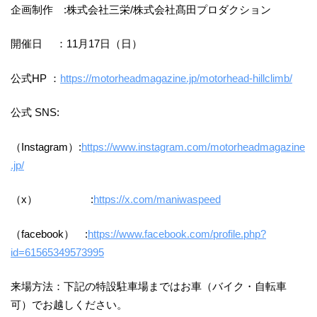
企画制作 :株式会社三栄/株式会社髙田プロダクション
開催日 ：11月17日（日）
公式HP ：
https://motorheadmagazine.jp/motorhead-hillclimb/
公式 SNS:
（Instagram）:
https://www.instagram.com/motorheadmagazine
.jp/
（x） :
https://x.com/maniwaspeed
（facebook） :
https://www.facebook.com/profile.php?
id=61565349573995
来場方法：下記の特設駐車場まではお車（バイク・自転車
可）でお越しください。