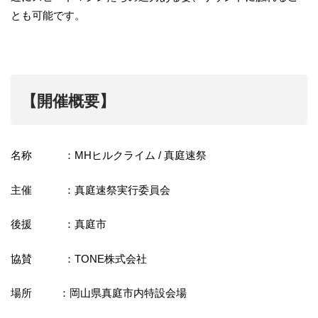
とも可能です。
【開催概要】
名称 ：MHヒルクライム / 真庭速祭
主催 ：真庭速祭実行委員会
後援 ：真庭市
協賛 ：TONE株式会社
場所 ：岡山県真庭市内特設会場