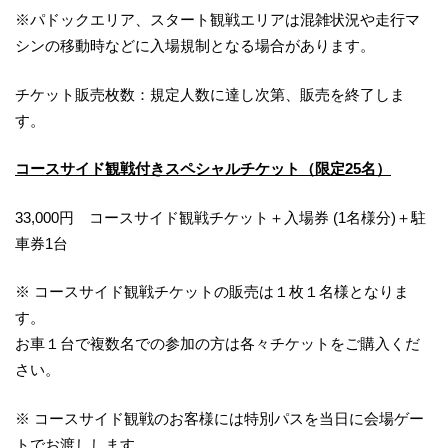
※パドックエリア、スタート観戦エリアは混雑状況や走行マ
シンの移動時などに入場規制となる場合があります。
チケット販売枚数：規定人数に達し次第、販売を終了しま
す。
コースサイド観戦付きスペシャルチケット（限定25名）
33,000円 コースサイド観戦チケット＋入場券 (1名様分)＋駐
車券1台
※ コースサイド観戦チケットの販売は１枚１名様となりま
す。
お車１台で複数名での参加の方は各々チケットをご購入くだ
さい。
※ コースサイド観戦のお客様には特別パスを当日に会場ゲー
トでお渡しします。