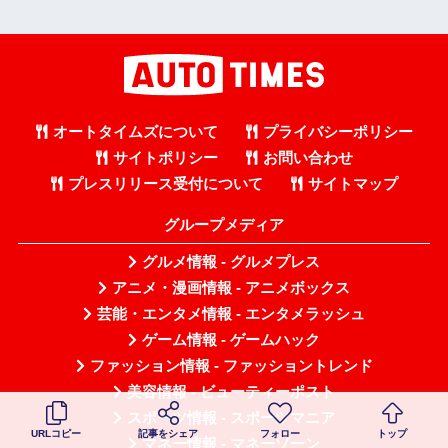
オートタイムズについて
プライバシーポリシー
サイトポリシー
お問い合わせ
プレスリリース受付について
サイトマップ
グループメディア
グルメ情報 - グルメプレス
アニメ・漫画情報 - アニメボックス
芸能・エンタメ情報 - エンタメラッシュ
ゲーム情報 - ゲームハック
ファッション情報 - ファッショントレンド
美容情報 - ビューティーポスト
スポーツ情報 - スポーツマニア
URLコピー
記事をシェア
フォロー
トップ
マネー情報 - マネーゾーン