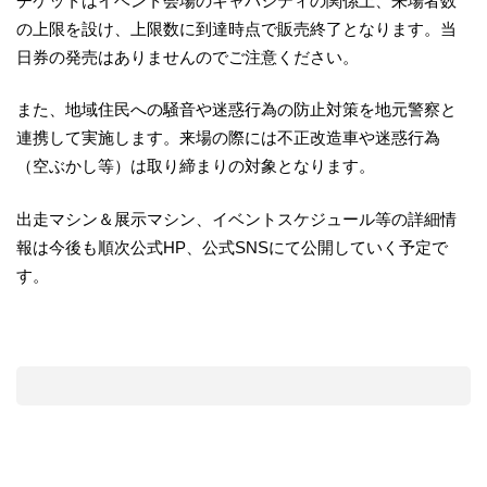
チケットはイベント会場のキャパシティの関係上、来場者数
の上限を設け、上限数に到達時点で販売終了となります。当
日券の発売はありませんのでご注意ください。
また、地域住民への騒音や迷惑行為の防止対策を地元警察と
連携して実施します。来場の際には不正改造車や迷惑行為
（空ぶかし等）は取り締まりの対象となります。
出走マシン＆展示マシン、イベントスケジュール等の詳細情
報は今後も順次公式HP、公式SNSにて公開していく予定で
す。