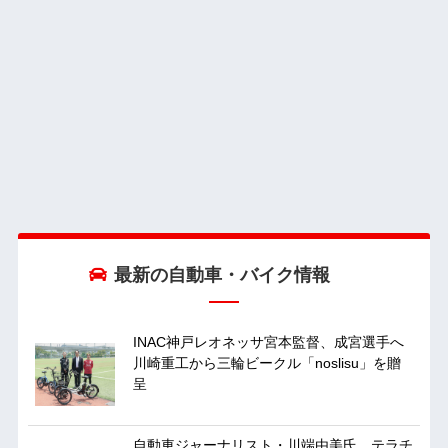
最新の自動車・バイク情報
INAC神戸レオネッサ宮本監督、成宮選手へ
川崎重工から三輪ビークル「noslisu」を贈
呈
自動車ジャーナリスト・川端由美氏、テラチ