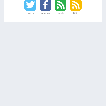
Twitter
Facebook
Feedly
RSS