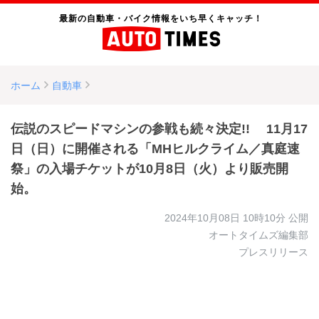
最新の自動車・バイク情報をいち早くキャッチ！
ホーム
自動車
伝説のスピードマシンの参戦も続々決定!! 11月17
日（日）に開催される「MHヒルクライム／真庭速
祭」の入場チケットが10月8日（火）より販売開
始。
2024年10月08日 10時10分
公開
オートタイムズ編集部
プレスリリース