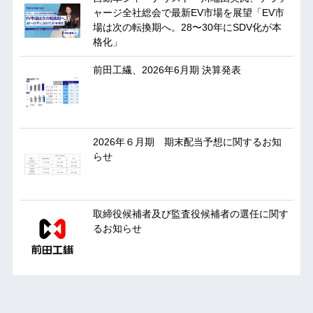
ャージ全社総会で最新EV市場を展望「EV市
場は次の転換期へ。28〜30年にSDV化が本
格化」
前田工繊、2026年6月期 決算発表
2026年６月期 期末配当予想に関するお知
らせ
取締役候補者及び監査役候補者の選任に関す
るお知らせ