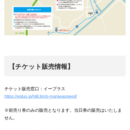
【チケット販売情報】
チケット販売窓口：イープラス
https://eplus.jp/hillclimb-maniwaspeed/
※前売り券のみの販売となります。当日券の販売はいたしま
せん。