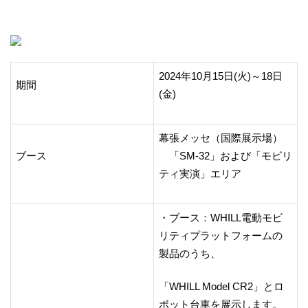
2024年10月15日(火)～18日
期間
(金)
幕張メッセ（国際展示場）
ブース
「SM-32」および「モビリ
ティ実演」エリア
・ブース：WHILL電動モビ
リティプラットフォームの
製品のうち、
「WHILL Model CR2」とロ
ボット台車を展示します。