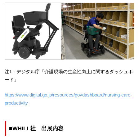
注1：デジタル庁「介護現場の生産性向上に関するダッシュボ
ード」
https://www.digital.go.jp/resources/govdashboard/nursing-care-
productivity
■WHILL社 出展内容