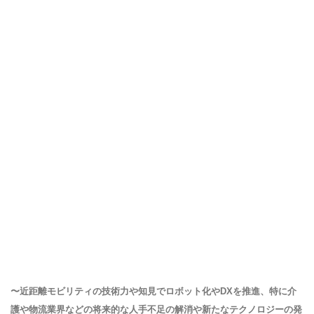
〜近距離モビリティの技術力や知見でロボット化やDXを推進、特に介
護や物流業界などの将来的な人手不足の解消や新たなテクノロジーの発