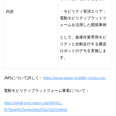
・モビリティ実演エリア：
内容
電動モビリティプラットフ
ォームを活用した開発事例
として、倉庫作業専用モビ
リティと自動走行する搬送
ロボットのデモを実施しま
す。
JMSについて詳しく：
https://www.japan-mobility-show.com
電動モビリティプラットフォーム事業について：
https://whill-mrp.notion.site/WHILL-
f975baf4015e4eebbb243a7d331efb0a