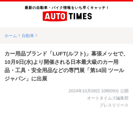
最新の自動車・バイク情報をいち早くキャッチ！
ホーム
自動車
カー用品ブランド「LUFT(ルフト)」幕張メッセで、
10月9日(水)より開催される日本最大級のカー用
品・工具・安全用品などの専門展「第14回 ツール
ジャパン」に出展
2024年10月08日 10時09分
公開
オートタイムズ編集部
プレスリリース