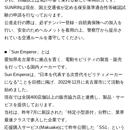
SUNRINは現在、国土交通省が定める保安基準適合性等確認試
験の申請を行なっております。
公道走行の際は、必ずナンバー登録・自賠責保険への加入を
行い、安全のためヘルメットを着用の上、警察庁から提示さ
れている交通ルールを遵守してください。
■「Sun Emperor」とは
愛知県名古屋市に拠点を置く、電動モビリティの製造・販売
を行っている国内メーカーです。
Sun Emperorは、“日本を代表する次世代モビリティメーカー
になる”ことを目標に掲げ、2022年12月に名古屋市にて活動を
始めました。
現在では全国400店舗以上の販売協力店と連携し、製品・サー
ビスを提供しております。
当社は、昨年7月に新設された「特定小型原付」分野に、業界
最速クラスで参入した企業です。
応援購入サービス(Makuake)にて昨年公開した「SS1」という