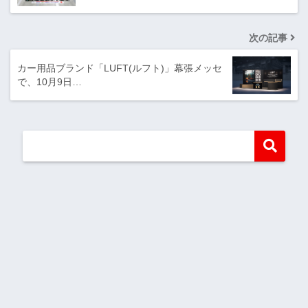
次の記事
カー用品ブランド「LUFT(ルフト)」幕張メッセ
で、10月9日…