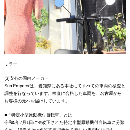
ミラー
(3)安心の国内メーカー
Sun Emperorは、愛知県にある本社にてすべての車両の検査と
調整を行なっています。検査に合格した車両を、名古屋から
お客様の元へお届けしています。
■「特定小型原動機付自転車」とは
令和5年7月1日に法改正された特定小型原動機付自転車に分類
され、16歳以上は免許不要で乗れる新しい車両区分です。