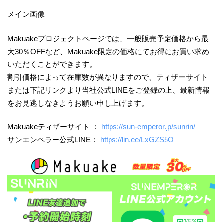
メイン画像
Makuakeプロジェクトページでは、一般販売予定価格から最
大30％OFFなど、Makuake限定の価格にてお得にお買い求め
いただくことができます。
割引価格によって在庫数が異なりますので、ティザーサイト
または下記リンクより当社公式LINEをご登録の上、最新情報
をお見逃しなきようお願い申し上げます。
Makuakeティザーサイト ：
https://sun-emperor.jp/sunrin/
サンエンペラー公式LINE：
https://lin.ee/LxGZS5O