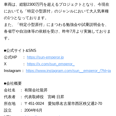
車両は、総額2300万円を超えるプロジェクトとなり、今現在
においても「特定小型原付」のジャンルにおいて大人気車種
の1つとなっております。
また、「特定小型原付」にまつわる勉強会や試乗説明会を、
各省庁や自治体等の依頼を受け、昨年7月より実施しておりま
す。
■公式サイト&SNS
公式HP ：
https://sun-emperor.jp
X ：
https://x.com/sun_emperor_
Instagram：
https://www.instagram.com/sun__emperor_/?hl=ja
■会社概要
会社名 ： 有限会社龍昇
代表者 ： 代表取締役 宮崎 日昇
所在地 ： 〒451-0024 愛知県名古屋市西区秩父通2-70
設立 ： 2004年6月