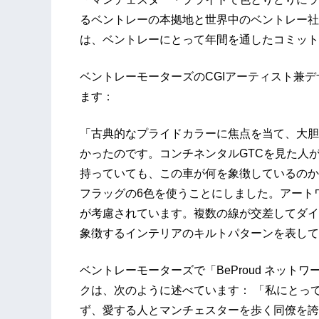
るベントレーの本拠地と世界中のベントレー社
は、ベントレーにとって年間を通したコミット
ベントレーモーターズのCGIアーティスト兼
ます：
「古典的なプライドカラーに焦点を当て、大胆
かったのです。コンチネンタルGTCを見た人が
持っていても、この車が何を象徴しているのか
フラッグの6色を使うことにしました。アート
が考慮されています。複数の線が交差してダイ
象徴するインテリアのキルトパターンを表して
ベントレーモーターズで「BeProud ネッ
クは、次のように述べています： 「私にとっ
ず、愛する人とマンチェスターを歩く同僚を誇