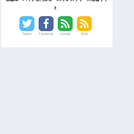
ト
Twitter
Facebook
Feedly
RSS