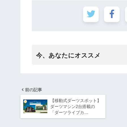
今、あなたにオススメ
前の記事
【移動式ダーツスポット】
ダーツマシン2台搭載の
「ダーツライブカ…