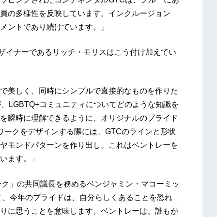
員の多様性を反映しています。インクルージョン
メントであり続けています。」
デザイナーであるリッチ・モリスはこう付け加えてい
で美しく、同時にシンプルで直接的なものを作りた
、LGBTQ+コミュニティについてどのような知識を
を瞬時に理解できるように、オリジナルのプライド
ワークをデザインする際には、GTCのラインと形状
ヤモンドパターンを作り出し、これはベントレーを
います。」
トワーク」の共同議長を務めるベンジャミン・マコーミッ
て、今年のプライドは、自分らしくあることを恐れ
りに思うことを意味します。ベントレーは、誰もが