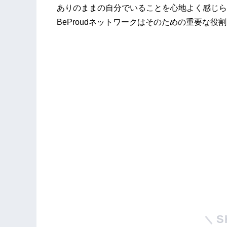
ありのままの自分でいることを心地よく感じら
BeProudネットワークはそのための重要な役
S