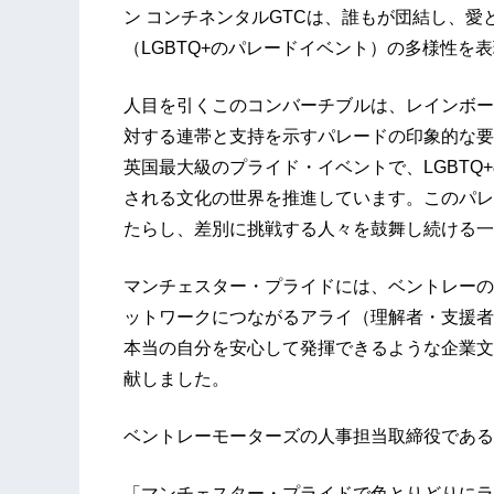
ン コンチネンタルGTCは、誰もが団結し、
（LGBTQ+のパレードイベント）の多様性を
人目を引くこのコンバーチブルは、レインボー
対する連帯と支持を示すパレードの印象的な要
英国最大級のプライド・イベントで、LGBT
される文化の世界を推進しています。このパレ
たらし、差別に挑戦する人々を鼓舞し続ける一
マンチェスター・プライドには、ベントレーの
ットワークにつながるアライ（理解者・支援者
本当の自分を安心して発揮できるような企業文
献しました。
ベントレーモーターズの人事担当取締役である
「マンチェスター・プライドで色とりどりにラ