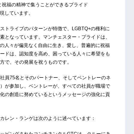
愛と祝福の精神で集うことができるプライド
表現しています。
ストライプのパターンが特徴で、LGBTQ+の権利に
素となっています。マンチェスター・プライドは、
Q+の人々が偏見なく自由に生き、愛し、普遍的に祝福
ードは、認知度を高め、困っている人々に希望をも
方で、その発展を祝うものです。
社員75名とそのパートナー、そしてベントレーのネ
）が参加し、ベントレーが、すべての社員が職場で
化の創造に努めているというメッセージの強化に貢
カレン・ランゲは次のように述べています：
ッピングされたコンチネンタルGTCは、クルーにあ