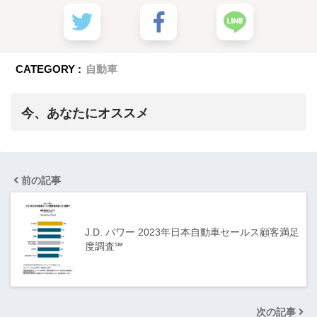
CATEGORY :
自動車
今、あなたにオススメ
前の記事
J.D. パワー 2023年日本自動車セールス顧客満足
度調査℠
次の記事