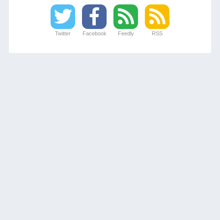
Twitter
Facebook
Feedly
RSS