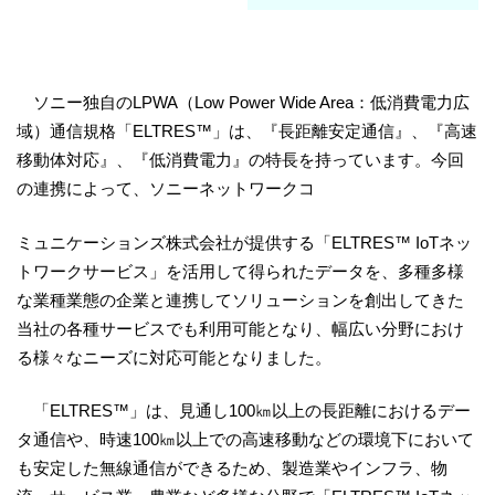
ソニー独自のLPWA（Low Power Wide Area：低消費電力広
域）通信規格「ELTRES™」は、『長距離安定通信』、『高速
移動体対応』、『低消費電力』の特長を持っています。今回
の連携によって、ソニーネットワークコ
ミュニケーションズ株式会社が提供する「ELTRES™ IoTネッ
トワークサービス」を活用して得られたデータを、多種多様
な業種業態の企業と連携してソリューションを創出してきた
当社の各種サービスでも利用可能となり、幅広い分野におけ
る様々なニーズに対応可能となりました。
「ELTRES™」は、見通し100㎞以上の長距離におけるデー
タ通信や、時速100㎞以上での高速移動などの環境下において
も安定した無線通信ができるため、製造業やインフラ、物