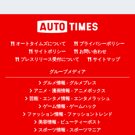
オートタイムズについて
プライバシーポリシー
サイトポリシー
お問い合わせ
プレスリリース受付について
サイトマップ
グループメディア
グルメ情報 - グルメプレス
アニメ・漫画情報 - アニメボックス
芸能・エンタメ情報 - エンタメラッシュ
ゲーム情報 - ゲームハック
ファッション情報 - ファッショントレンド
美容情報 - ビューティーポスト
スポーツ情報 - スポーツマニア