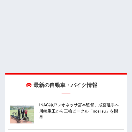
最新の自動車・バイク情報
INAC神戸レオネッサ宮本監督、成宮選手へ
川崎重工から三輪ビークル「noslisu」を贈
呈