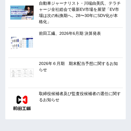
自動車ジャーナリスト・川端由美氏、テラチ
ャージ全社総会で最新EV市場を展望「EV市
場は次の転換期へ。28〜30年にSDV化が本
格化」
前田工繊、2026年6月期 決算発表
2026年６月期 期末配当予想に関するお知
らせ
取締役候補者及び監査役候補者の選任に関す
るお知らせ