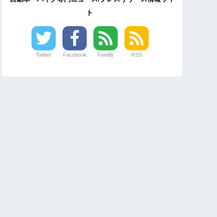
ト
Twitter
Facebook
Feedly
RSS