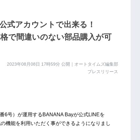
E公式アカウントで出来る！
低価格で間違いのない部品購入が可
2023年08月08日 17時59分
公開｜オートタイムズ編集部
プレスリリース
6号）が運用するBANANA Bayが公式LINEを
下記の機能を利用いただく事ができるようになりまし