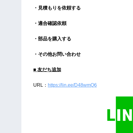
・見積もりを依頼する
・適合確認依頼
・部品を購入する
・その他お問い合わせ
■ 友だち追加
URL：
https://lin.ee/D48wmQ6