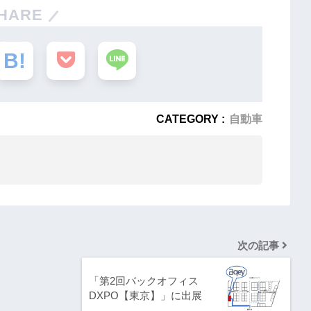
HARE
CATEGORY :
自動車
次の記事
「第2回バックオフィス
DXPO【東京】」に出展