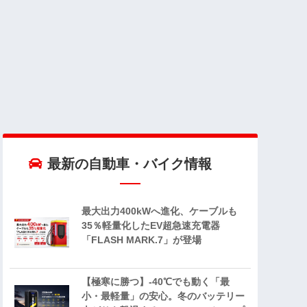
最新の自動車・バイク情報
最大出力400kWへ進化、ケーブルも
35％軽量化したEV超急速充電器
「FLASH MARK.7」が登場
【極寒に勝つ】-40℃でも動く「最
小・最軽量」の安心。冬のバッテリー