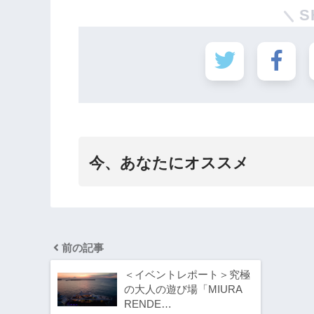
S
今、あなたにオススメ
前の記事
＜イベントレポート＞究極
の大人の遊び場「MIURA
RENDE…