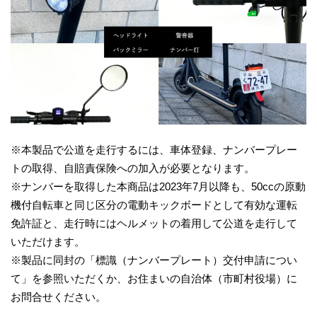
※本製品で公道を走行するには、車体登録、ナンバープレー
トの取得、自賠責保険への加入が必要となります。
※ナンバーを取得した本商品は2023年7月以降も、50ccの原動
機付自転車と同じ区分の電動キックボードとして有効な運転
免許証と、走行時にはヘルメットの着用して公道を走行して
いただけます。
※製品に同封の「標識（ナンバープレート）交付申請につい
て」を参照いただくか、お住まいの自治体（市町村役場）に
お問合せください。