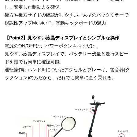
し、安定した制動力を確保。
後方や後方サイドの確認がしやすい、大型のバックミラーで
視認性アップMeister F、電動キックボードの魅力
【Point2】見やすい液晶ディスプレイとシンプルな操作
電源のON/OFFは、パワーボタンを押すだけ。
見やすい液晶ディスプレイで、バッテリー残量と走行スピー
ドを誰でも簡単に確認可能。
運転操作はハンドルについたアクセルとブレーキ、警音器(ク
ラクション)のみだから、だれでも簡単に直ぐ乗れる。