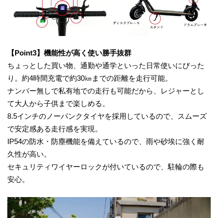
【Point3】機能性が高く使い勝手抜群
ちょっとした買い物、通勤や通学といった日常使いにぴった
り。約4時間充電で約30㎞までの距離を走行可能。
ナンバー無しで私有地での走行も可能だから、レジャーとし
て大人から子供まで楽しめる。
8.5インチのノーパンクタイヤを採用しているので、スムーズ
で安定感ある走行感を実現。
IP54の防水・防塵機能を備えているので、雨や砂埃に強く耐
久性が高い。
セキュリティワイヤーロックが付いているので、駐輪の際も
安心。