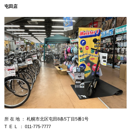
屯田店
所 在 地 ： 札幌市北区屯田8条5丁目5番1号
T E L ： 011-775-7777