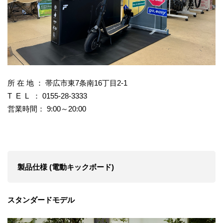
所 在 地 ： 帯広市東7条南16丁目2-1
T E L ： 0155-28-3333
営業時間： 9:00～20:00
製品仕様 (電動キックボード)
スタンダードモデル