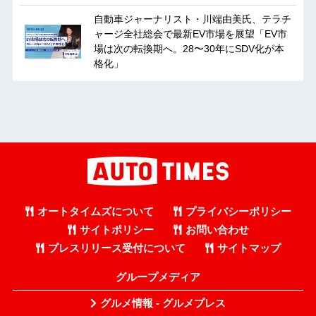
自動車ジャーナリスト・川端由美氏、テラチ
ャージ全社総会で最新EV市場を展望「EV市
場は次の転換期へ。28〜30年にSDV化が本
格化」
オートタイムズについて
プライバシーポリシー
サイトポリシー
お問い合わせ
プレスリリース受付について
サイトマップ
グループメディア
グルメ情報 - グルメプレス