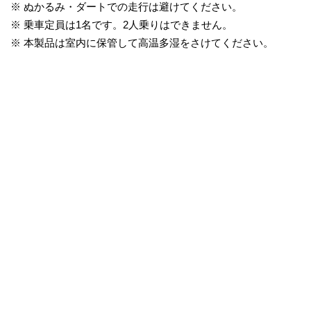
※ ぬかるみ・ダートでの走行は避けてください。
※ 乗車定員は1名です。2人乗りはできません。
※ 本製品は室内に保管して高温多湿をさけてください。