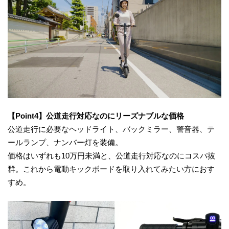
【Point4】公道走行対応なのにリーズナブルな価格
公道走行に必要なヘッドライト、バックミラー、警音器、テ
ールランプ、ナンバー灯を装備。
価格はいずれも10万円未満と、公道走行対応なのにコスパ抜
群。これから電動キックボードを取り入れてみたい方におす
すめ。