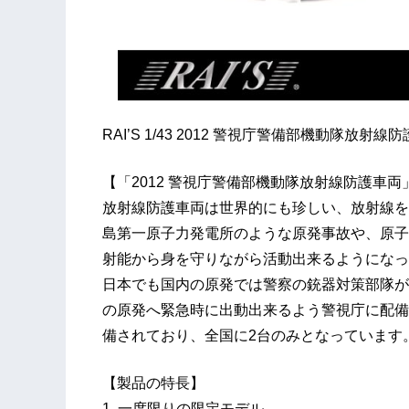
RAI’S 1/43 2012 警視庁警備部機動隊放射線
【「2012 警視庁警備部機動隊放射線防護車
放射線防護車両は世界的にも珍しい、放射線を
島第一原子力発電所のような原発事故や、原子
射能から身を守りながら活動出来るようになっ
日本でも国内の原発では警察の銃器対策部隊が
の原発へ緊急時に出動出来るよう警視庁に配備
備されており、全国に2台のみとなっています
【製品の特長】
1. 一度限りの限定モデル。