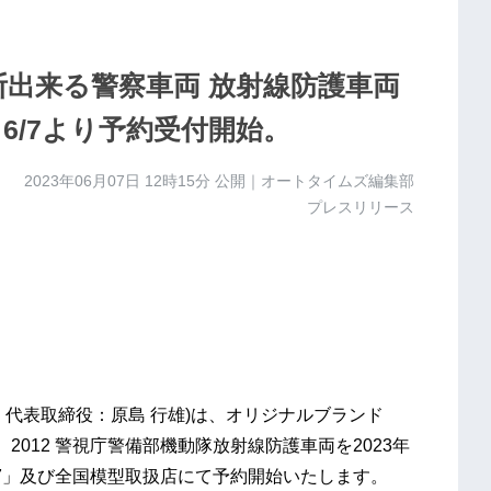
断出来る警察車両 放射線防護車両
！6/7より予約受付開始。
2023年06月07日 12時15分
公開｜オートタイムズ編集部
プレスリリース
代表取締役：原島 行雄)は、オリジナルブランド
m)、2012 警視庁警備部機動隊放射線防護車両を2023年
O7」及び全国模型取扱店にて予約開始いたします。