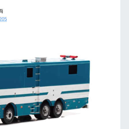
両
1205