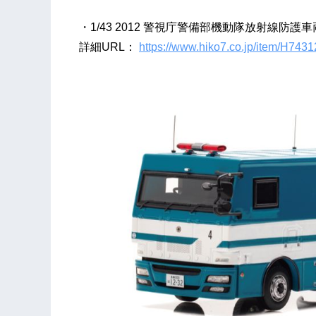
・1/43 2012 警視庁警備部機動隊放射線防護車
詳細URL：
https://www.hiko7.co.jp/item/H743