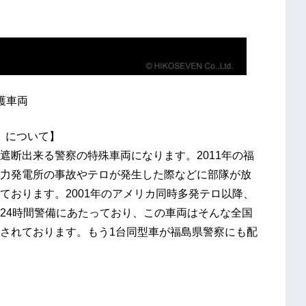
防護車両
両」について】
遮断出来る警察の特殊車両になります。2011年の福
力発電所の事故やテロが発生した際などに部隊が放
ております。2001年のアメリカ同時多発テロ以降、
24時間警備にあたっており、この車両はそんな全国
されております。もう1台同型車が福島県警察にも配
。