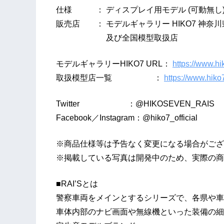
仕様 ： ディスプレイ用モデル (可動無し
販売店 ： モデルギャラリー HIKO7 神奈川
及び全国模型取扱店
モデルギャラリーHIKO7 URL：
https://www.h
取扱模型店一覧 ：
https://www.hiko7
Twitter ：@HIKOSEVEN_RAIS
Facebook／Instagram：@hiko7_official
※商品仕様等は予告なく変更になる場合がござ
※掲載している写真は開発中のため、実際の商
■RAI’Sとは
警察車両をメインとするシリーズで、各県や車
車体内部のナビ画面や無線機といった装備の細