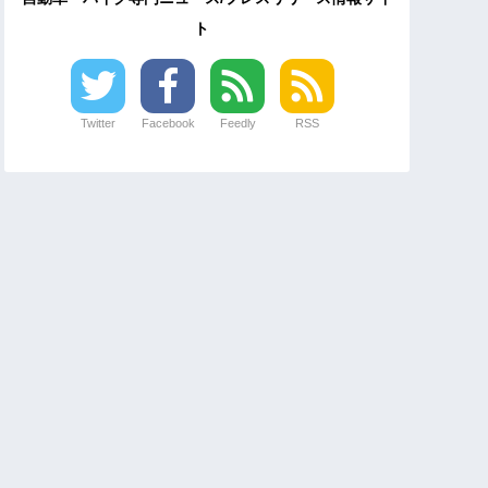
ト
Twitter
Facebook
Feedly
RSS