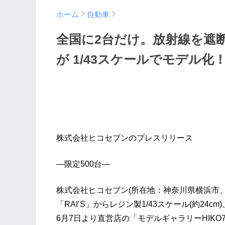
ホーム
自動車
全国に2台だけ。放射線を遮
が 1/43スケールでモデル化
株式会社ヒコセブンのプレスリリース
―限定500台―
株式会社ヒコセブン(所在地：神奈川県横浜市、
「RAI’S」からレジン製1/43スケール(約24c
6月7日より直営店の「モデルギャラリーHIK