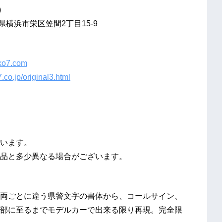
)
県横浜市栄区笠間2丁目15-9
iko7.com
.co.jp/original3.html
います。
品と多少異なる場合がございます。
両ごとに違う県警文字の書体から、コールサイン、
部に至るまでモデルカーで出来る限り再現。完全限