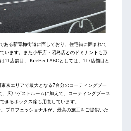
道路である新青梅街道に面しており、住宅街に囲まれて
ています。また小平店・昭島店とのドミナントも形
店舗目、 KeePer LABOとしては、117店舗目と
東京エリアで最大となる7台分のコーティングブー
で、広いゲストルームに加えて、コーティングブース
できるボックス席も用意しています。
者。プロフェッショナルが、最高の施工をご提供いた