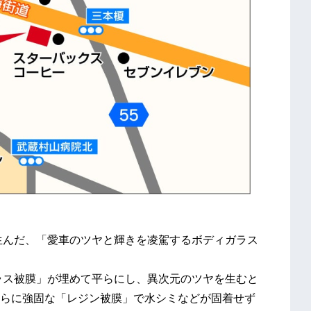
生んだ、「愛車のツヤと輝きを凌駕するボディガラス
ラス被膜」が埋めて平らにし、異次元のツヤを生むと
らに強固な「レジン被膜」で水シミなどが固着せず