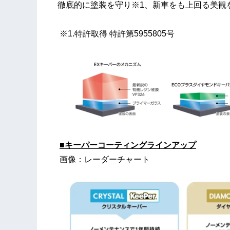
徹底的に塗装を守り※1、新車をも上回る美観
※1.特許取得 特許第5955805号
■キーパーコーティングラインアップ
画像：レーダーチャート