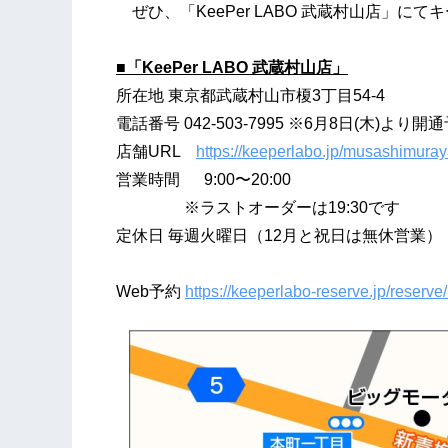
ぜひ、「KeePer LABO 武蔵村山店」に
■「KeePer LABO 武蔵村山店」
所在地 東京都武蔵村山市榎3丁目54-4
電話番号 042-503-7995 ※6月8日(木)より開
店舗URL
https://keeperlabo.jp/musashimura
営業時間 9:00〜20:00
※ラストオーダーは19:30です
定休日 毎週火曜日（12月と祝日は無休営業）
Web予約
https://keeperlabo-reserve.jp/rese