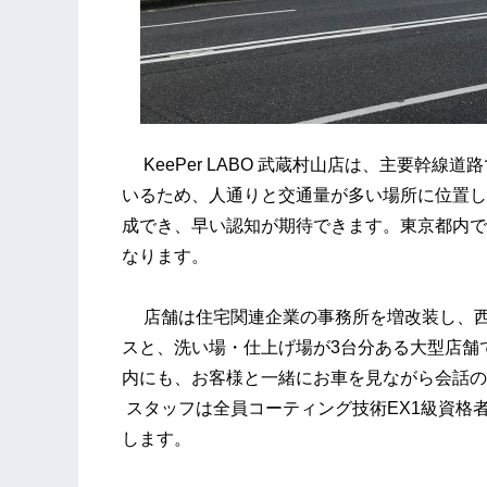
KeePer LABO 武蔵村山店は、主要幹線
いるため、人通りと交通量が多い場所に位置し
成でき、早い認知が期待できます。東京都内では11
なります。
店舗は住宅関連企業の事務所を増改装し、西
スと、洗い場・仕上げ場が3台分ある大型店舗
内にも、お客様と一緒にお車を見ながら会話の
スタッフは全員コーティング技術EX1級資格
します。