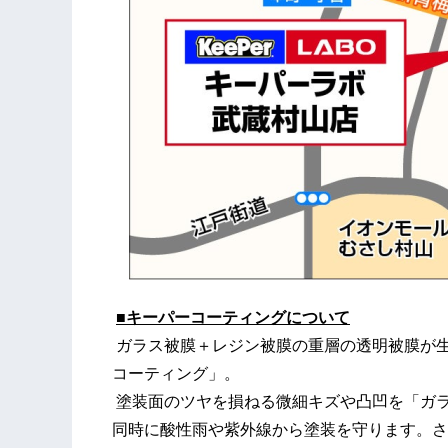
■キーパーコーティングについて
ガラス被膜＋レジン被膜の重層の透明被膜が
コーティング」。
塗装面のツヤを損ねる微細キズや凸凹を「ガ
同時に酸性雨や紫外線から塗装を守ります。さ