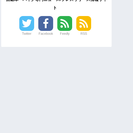
ト
Twitter
Facebook
Feedly
RSS