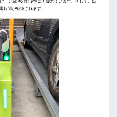
け、充電時の利便性にも優れています。そして、出
充電時間が短縮されます。