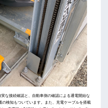
の確実な接続確認と、自動車側の確認による通電開始な
保護の検知もついています。また、充電ケーブルを搭載