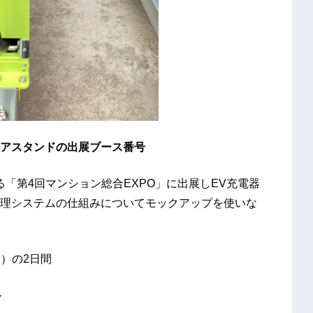
ユアスタンドの出展ブース番号
れる「第4回マンション総合EXPO」に出展しEV充電器
理システムの仕組みについてモックアップを使いな
金）の2日間
ル