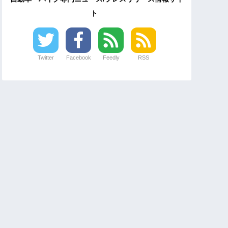
ト
Twitter
Facebook
Feedly
RSS