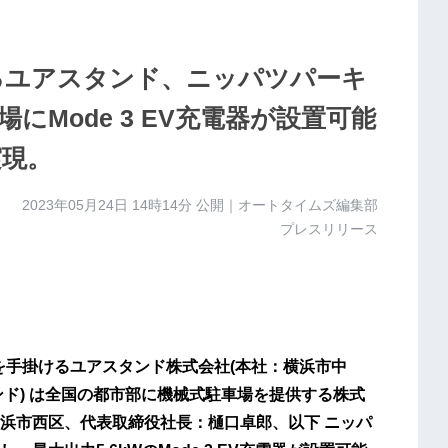
るユアスタンド、ニッパツパーキ
にMode 3 EV充電器が設置可能
実現。
2023年05月24日 14時14分
公開｜オートタイムズ編集部
プレスリリース
を手掛けるユアスタンド株式会社(本社：横浜市中
ド) は全国の都市部に機械式駐車場を提供する株式
浜市西区、代表取締役社長：樋口卓郎、以下 ニッパ