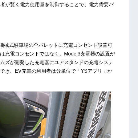
費者が賢く電力使用量を制御することで、電力需要パ
製機械式駐車場の全パレットに充電コンセント設置可
充電コンセントではなく、Mode 3充電器の設置が
ムズが開発した充電器にユアスタンドの充電システ
でき、EV充電の利用者は分単位で「YSアプリ」か