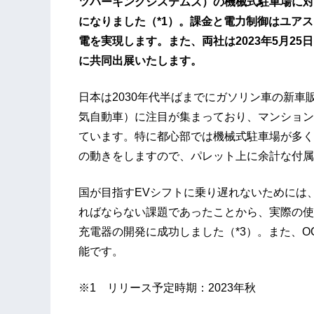
ツパーキングシステムズ）の機械式駐車場に対し、
になりました（*1）。課金と電力制御はユアス
電を実現します。また、両社は2023年5月25
に共同出展いたします。
日本は2030年代半ばまでにガソリン車の新車
気自動車）に注目が集まっており、マンション
ています。特に都心部では機械式駐車場が多く
の動きをしますので、パレット上に余計な付属
国が目指すEVシフトに乗り遅れないためには
ればならない課題であったことから、実際の使用
充電器の開発に成功しました（*3）。また、O
能です。
※1 リリース予定時期：2023年秋