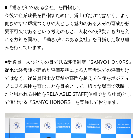
■『働きがいのある会社』を目指して
今後の企業成長を目指すために、賃上げだけではなく、より
働きやすい環境づくりや人として魅力のある人材の育成が必
要不可欠であるという考えのもと、人材への投資にも力を入
れる方針を固め、『働きがいのある会社』を目指した取り組
みを行っています。
■従業員一人ひとりの目で見る評価制度『SANYO HONORS』
従来の経営陣が定めた評価基準による人事考課での評価だけ
ではなく、従業員同士が店舗や部門を越えて仲間をポジティ
ブに見る感性を育むことを目的として、様々な場面で活躍し
たと思われる仲間をRELAIABLE STAFF(信頼できる社員)とし
て選出する『SANYO HONORS』を実施しております。