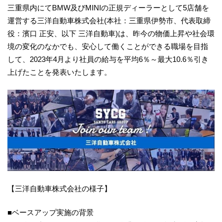
三重県内にてBMW及びMINIの正規ディーラーとして5店舗を
運営する三洋自動車株式会社(本社：三重県伊勢市、代表取締
役：濱口 正安、以下 三洋自動車)は、昨今の物価上昇や社会環
境の変化のなかでも、安心して働くことができる職場を目指
して、2023年4月より社員の給与を平均6％～最大10.6％引き
上げたことを発表いたします。
【三洋自動車株式会社の様子】
■ベースアップ実施の背景