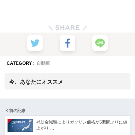
SHARE
CATEGORY :
自動車
今、あなたにオススメ
前の記事
補助金減額によりガソリン価格が5週間ぶりに値
上がり ̵…