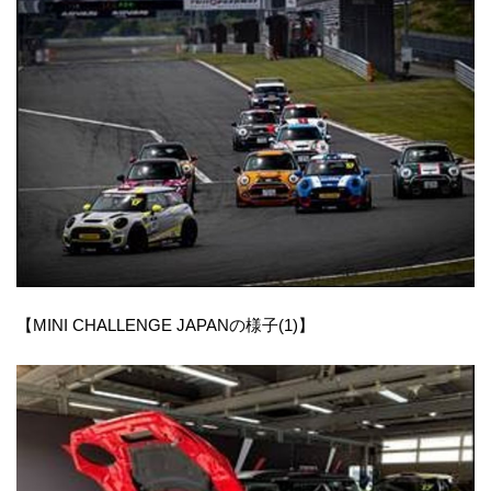
【MINI CHALLENGE JAPANの様子(1)】