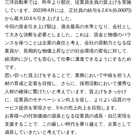
三洋自動車では、昨年より順次、従業員全員の賃上げを実施
しています。2023年4月には、正社員の給与を2.6％(6,000円)
から最大10.6％引き上げました。
今回の賃金引き上げ額は、過去最高の水準となり、会社とし
て大きな決断を必要としました。これは、賃金と物価のバラ
ンスを保つことは企業の責任と考え、会社の原動力となる従
業員が、長期的な物価上昇などの社会環境の変化に対して、
経済的に少しでも安心して仕事に邁進できるようにするため
です。
思い切った賃上げをすることで、業務において中核を担う人
材の育成と定着を目指し、さらに、採用活動において優秀な
人材の確保に繋げたいと考えています。賃上げをきっかけ
に、従業員のモチベーション向上を促し、よりよい品質のサ
ービス提供を実現させ、5％の売上向上を目指します。
お客様への付加価値の源泉となる従業員の成長・自己実現を
支援することで、この厳しい時代を乗り越えて、企業として
成長していきたいと考えています。