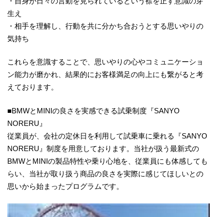
・自身が日々の言動を見られているという襟を正す意識の芽
生え
・相手を理解し、行動を共に分かち合おうとする思いやりの
気持ち
これらを意識することで、思いやりの心やコミュニケーショ
ン能力が磨かれ、結果的にお客様満足の向上にも繋がると考
えております。
■BMWとMINIの良さを実感できる試乗制度『SANYO
NORERU』
従業員が、会社の定休日を利用して試乗車に乗れる『SANYO
NORERU』制度を用意しております。当社が扱う最新式の
BMWとMINIの製品特性や乗り心地を、従業員にも体感しても
らい、当社が取り扱う商品の良さを実際に感じてほしいとの
思いから始まったプログラムです。