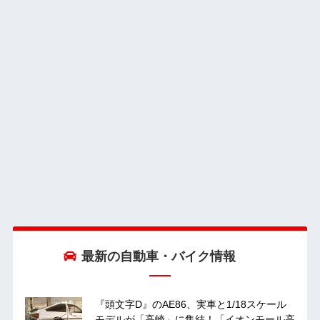
最新の自動車・バイク情報
『頭文字D』のAE86、実車と1/18スケール
モデルが「高崎」に集結！「イオンモール高