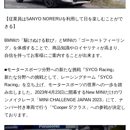
【従業員はSANYO NORERUを利用して日を楽しむことがで
きる】
BMWの「駆けぬける歓び」とMINIの「ゴーカートフィーリン
グ」を体感することで、商品知識やロイヤリティが高まり、
自信を持ってお客様にご案内することが出来ます。
■モータースポーツ分野への新たな挑戦『SYCG Racing』
新たな分野ヘの挑戦として、レーシングチーム『SYCG
Racing』を立ち上げ、モータースポーツの世界への一歩を踏
み出しました。2023年4月23日に開幕するNew MINIだけのワ
ンメイクレース「MINI CHALLENGE JAPAN 2023」にて、ナ
ンバー付き車両で行う「“Cooper S”クラス」への参戦が決定し
ております。