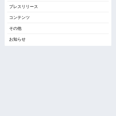
プレスリリース
コンテンツ
その他
お知らせ