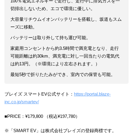
100％電気エネルギーで走行し、走行中に排気ガスを一
切排出しないため、エコで環境に優しい。
大容量リチウムイオンバッテリーを搭載し、坂道もスム
ーズに移動。
バッテリーは取り外して持ち運び可能。
家庭用コンセントから約3.5時間で満充電となり、走行
可能距離は約30km、満充電に対し一回当たりの電気代
は約13円。（※環境により左右されます。）
最短5秒で折りたたみができ、室内での保管も可能。​
ブレイズ スマートEV公式サイト：
https://portal.blaze-
inc.co.jp/smartev/
■PRICE：¥179,800 （税込¥197,780）
※「SMART EV」は株式会社ブレイズの登録商標です。