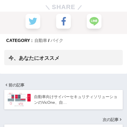
SHARE
CATEGORY :
自動車
バイク
今、あなたにオススメ
前の記事
自動車向けサイバーセキュリティソリューショ
ンのVicOne、自…
次の記事