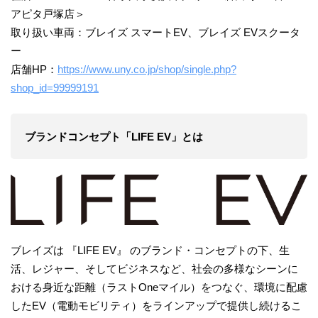
アピタ戸塚店＞
取り扱い車両：ブレイズ スマートEV、ブレイズ EVスクータ
ー
店舗HP：
https://www.uny.co.jp/shop/single.php?
shop_id=99999191
ブランドコンセプト「LIFE EV」とは
ブレイズは 『LIFE EV』 のブランド・コンセプトの下、生
活、レジャー、そしてビジネスなど、社会の多様なシーンに
おける身近な距離（ラストOneマイル）をつなぐ、環境に配慮
したEV（電動モビリティ）をラインアップで提供し続けるこ