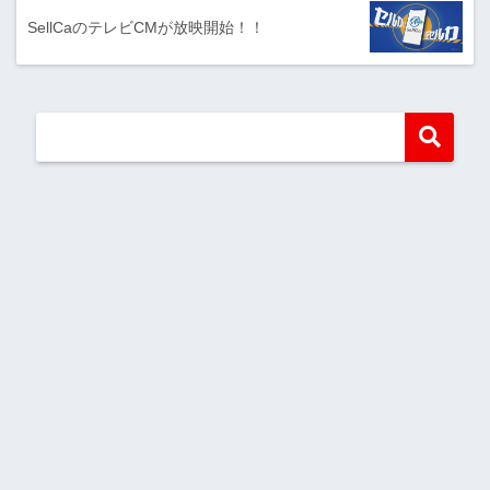
SellCaのテレビCMが放映開始！！