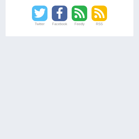
Twitter
Facebook
Feedly
RSS