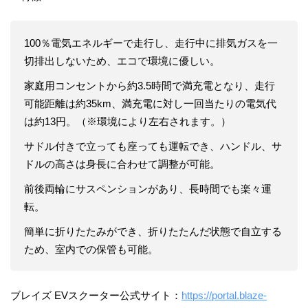
100％電気エネルギーで走行し、走行中に排気ガスを一
切排出しないため、エコで環境に優しい。
家庭用コンセントから約3.5時間で満充電となり、走行
可能距離は約35km、満充電に対し一回当たりの電気代
は約13円。（※環境により左右されます。）
サドル付きで立っても座っても運転でき、ハンドル、サ
ドルの高さは身長に合わせて調整が可能。
前後両輪にサスペンションがあり、長時間でも楽々運
転。
簡単に折りたたみができ、折りたたんだ状態で自立する
ため、室内での保管も可能。
ブレイズ EVスクーター公式サイト：
https://portal.blaze-