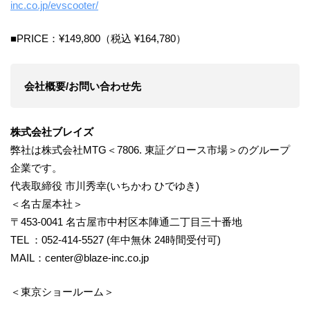
inc.co.jp/evscooter/
■PRICE：¥149,800（税込 ¥164,780）
会社概要/お問い合わせ先
株式会社ブレイズ
弊社は株式会社MTG＜7806. 東証グロース市場＞のグループ
企業です。
代表取締役 市川秀幸(いちかわ ひでゆき)
＜名古屋本社＞
〒453-0041 名古屋市中村区本陣通二丁目三十番地
TEL ：052-414-5527 (年中無休 24時間受付可)
MAIL：center@blaze-inc.co.jp
＜東京ショールーム＞