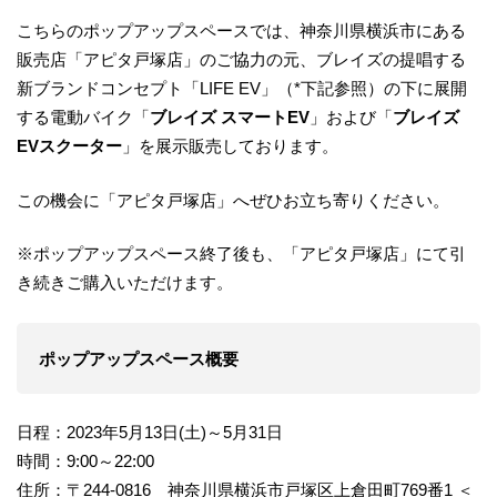
こちらのポップアップスペースでは、神奈川県横浜市にある
販売店「アピタ戸塚店」のご協力の元、ブレイズの提唱する
新ブランドコンセプト「LIFE EV」（*下記参照）の下に展開
する電動バイク「
ブレイズ スマートEV
」および「
ブレイズ
EVスクーター
」を展示販売しております。
この機会に「アピタ戸塚店」へぜひお立ち寄りください。
※ポップアップスペース終了後も、「アピタ戸塚店」にて引
き続きご購入いただけます。
ポップアップスペース概要
日程：2023年5月13日(土)～5月31日
時間：9:00～22:00
住所：〒244-0816 神奈川県横浜市戸塚区上倉田町769番1 ＜