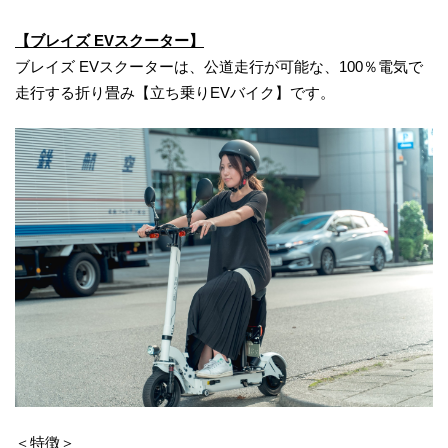
【ブレイズ EVスクーター】
ブレイズ EVスクーターは、公道走行が可能な、100％電気で
走行する折り畳み【立ち乗りEVバイク】です。
＜特徴＞