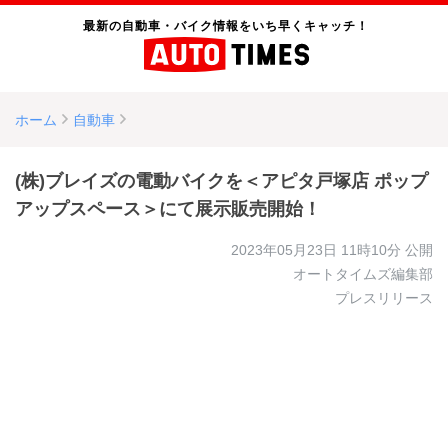
最新の自動車・バイク情報をいち早くキャッチ！
ホーム
自動車
(株)ブレイズの電動バイクを＜アピタ戸塚店 ポップ
アップスペース＞にて展示販売開始！
2023年05月23日 11時10分
公開
オートタイムズ編集部
プレスリリース