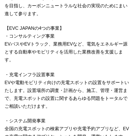
を目指し、カーボンニュートラルな社会の実現のためにまい
進して参ります。
【EVC JAPANの4つの事業】
・コンサルティング事業
EVバスやEVトラック、業務用EVなど、電気をエネルギー源
とする自動車やモビリティを活用した業務改善を支援しま
す。
・充電インフラ設置事業
EVや電動モビリティ向けの充電スポットの設置をサポートい
たします。設置場所の調査・計画から、施工、管理・運営ま
で、充電スポットの設置に関するあらゆる問題をトータルで
ご相談いただけます。
・システム開発事業
全国の充電スポットの検索アプリや充電予約アプリなど、EV