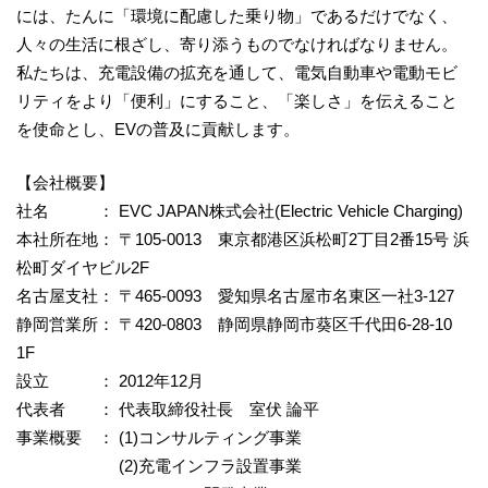
には、たんに「環境に配慮した乗り物」であるだけでなく、
人々の生活に根ざし、寄り添うものでなければなりません。
私たちは、充電設備の拡充を通して、電気自動車や電動モビ
リティをより「便利」にすること、「楽しさ」を伝えること
を使命とし、EVの普及に貢献します。
【会社概要】
社名 ： EVC JAPAN株式会社(Electric Vehicle Charging)
本社所在地： 〒105-0013 東京都港区浜松町2丁目2番15号 浜
松町ダイヤビル2F
名古屋支社： 〒465-0093 愛知県名古屋市名東区一社3-127
静岡営業所： 〒420-0803 静岡県静岡市葵区千代田6-28-10
1F
設立 ： 2012年12月
代表者 ： 代表取締役社長 室伏 論平
事業概要 ： (1)コンサルティング事業
(2)充電インフラ設置事業