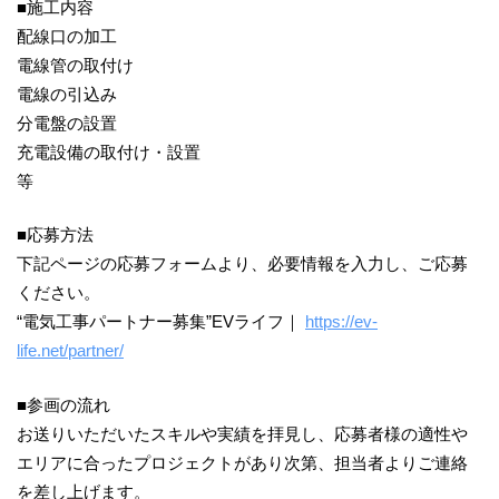
■施工内容
配線口の加工
電線管の取付け
電線の引込み
分電盤の設置
充電設備の取付け・設置
等
■応募方法
下記ページの応募フォームより、必要情報を入力し、ご応募
ください。
“電気工事パートナー募集”EVライフ｜
https://ev-
life.net/partner/
■参画の流れ
お送りいただいたスキルや実績を拝見し、応募者様の適性や
エリアに合ったプロジェクトがあり次第、担当者よりご連絡
を差し上げます。