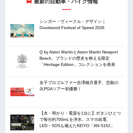
最新の自動車・バイク情報
シンガー・ヴィークル・デザイン｜
Goodwood Festival of Speed 2026
Q by Aston MartinとAston Martin Newport
Beach、ブランドの歴史を称える限定
「Heritage Edition」コレクションを発表
女子プロゴルファー吉澤柚月選手、悲願の
JLPGAツアー初優勝！
【水・明かり・電源を1台に】ボタンひとつ
で毎分約700mLを浄水。スマホ給電、
LED・SOSも備えたKEIYO「AN-S152」