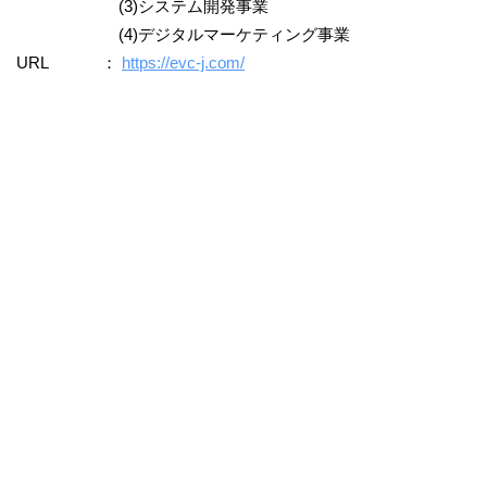
(3)システム開発事業
(4)デジタルマーケティング事業
URL ：
https://evc-j.com/