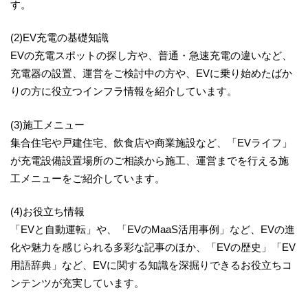
す。
(2)EV充電の基礎知識
EVの充電スポットの探し方や、普通・急速充電の違いなど、
充電器の設置、運営をご検討中の方や、EVに乗り始めたばか
りの方に役立つインフラ情報を紹介しています。
(3)施工メニュー
集合住宅や戸建住宅、飲食店や商業施設など、「EVライフ」
が充電設備設置場所のご相談から施工、運営までを行える施
工メニューをご紹介しています。
(4)お役立ち情報
「EVと自動運転」や、「EVのMaaS活用事例」など、EVの進
化や魅力を感じられる多彩な記事のほか、「EVの歴史」「EV
用語辞典」など、EVに関する知識を深掘りできるお役立ちコ
ンテンツが充実しています。