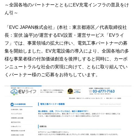
～全国各地のパートナーとともにEV充電インフラの普及をけ
ん引～
「EVC JAPAN株式会社」(本社：東京都港区／代表取締役社
長：室伏 論平)が運営するEV設置・運営サービス「EVライ
フ」では、事業領域の拡大に伴い、電気工事パートナーの募
集を開始しました。EV充電設備の導入により、全国各地の多
様な事業者様の付加価値創造を後押しすると同時に、カーボ
ンニュートラルな社会の実現に向けて、ともに取り組んでい
くパートナー様のご応募をお待ちしています。