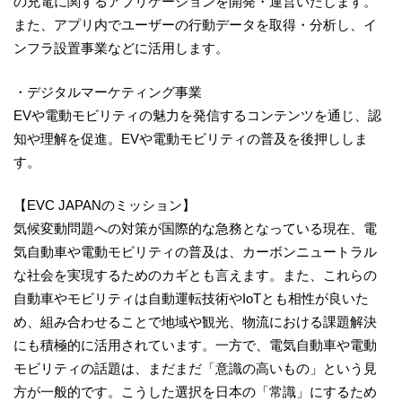
の充電に関するアプリケーションを開発・運営いたします。
また、アプリ内でユーザーの行動データを取得・分析し、イ
ンフラ設置事業などに活用します。
・デジタルマーケティング事業
EVや電動モビリティの魅力を発信するコンテンツを通じ、認
知や理解を促進。EVや電動モビリティの普及を後押ししま
す。
【EVC JAPANのミッション】
気候変動問題への対策が国際的な急務となっている現在、電
気自動車や電動モビリティの普及は、カーボンニュートラル
な社会を実現するためのカギとも言えます。また、これらの
自動車やモビリティは自動運転技術やIoTとも相性が良いた
め、組み合わせることで地域や観光、物流における課題解決
にも積極的に活用されています。一方で、電気自動車や電動
モビリティの話題は、まだまだ「意識の高いもの」という見
方が一般的です。こうした選択を日本の「常識」にするため