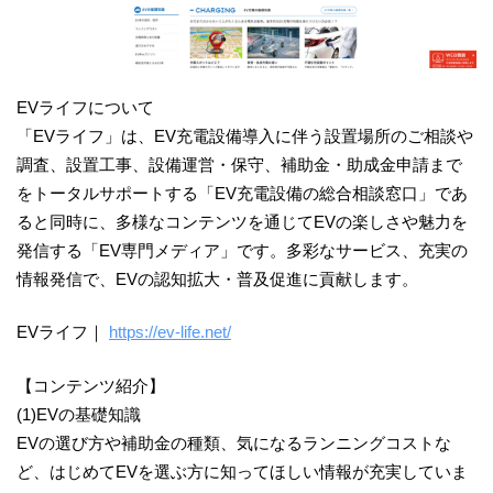
EVライフについて
「EVライフ」は、EV充電設備導入に伴う設置場所のご相談や
調査、設置工事、設備運営・保守、補助金・助成金申請まで
をトータルサポートする「EV充電設備の総合相談窓口」であ
ると同時に、多様なコンテンツを通じてEVの楽しさや魅力を
発信する「EV専門メディア」です。多彩なサービス、充実の
情報発信で、EVの認知拡大・普及促進に貢献します。
EVライフ｜
https://ev-life.net/
【コンテンツ紹介】
(1)EVの基礎知識
EVの選び方や補助金の種類、気になるランニングコストな
ど、はじめてEVを選ぶ方に知ってほしい情報が充実していま