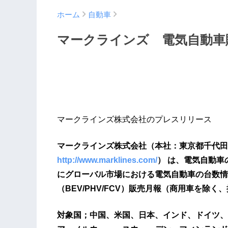
ホーム
自動車
マークラインズ 電気自動車販
マークラインズ株式会社のプレスリリース
マークラインズ株式会社（本社：東京都千代田
http://www.marklines.com/
） は、電気自動車
にグローバル市場における電気自動車の台数情報
（BEV/PHV/FCV）販売月報（商用車を除
対象国；中国、米国、日本、インド、ドイツ、