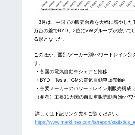
3月は、中国での販売台数を大幅に増やしたTesl
万台の差でBYD、3位にVWグループが続いてい
る形となった。
このほか、国別/メーカー別/パワートレイン
す。
・各国の電気自動車シェアと推移
・BYD、Tesla、GMの電気自動車販売動向
・主要メーカーのパワートレイン別販売構成
（参考）主要11カ国の自動車販売動向(全パワ
詳しくは下記リンク先をご覧ください。
https://www.marklines.com/ja/report/statistic