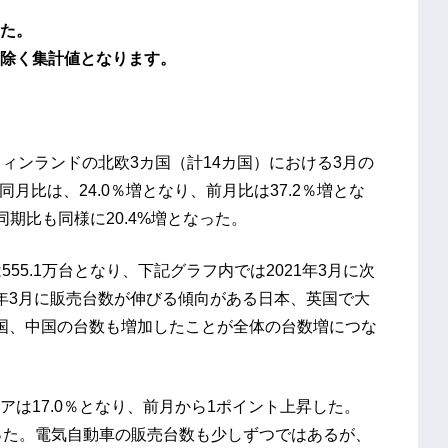
た。
除く集計値となります。
ィンランドの北欧3カ国（計14カ国）における3月の
同月比は、24.0％増となり、前月比は37.2％増とな
同期比も同様に20.4%増となった。
5.1万台となり、下記グラフ内では2021年3月に次
年3月に販売台数が伸びる傾向がある日本、英国で大
国、中国の台数も増加したことが全体の台数増につな
は17.0％となり、前月から1ポイント上昇した。
となった。電気自動車の販売台数も少しずつではあるが、