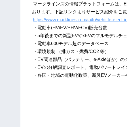
マークラインズの情報プラットフォームは、E
おります。下記リンクよりサービス紹介をご覧
https://www.marklines.com/ja/lp/vehicle-electri
・電動車(HV/EV/PHV/FCV)販売台数
・5年後までの新型EVやxEVのフルモデルチ
・電動車600モデル超のデータベース
・環境規制 （排ガス・燃費/CO2 等）
・EV関連部品（バッテリー、e-Axleほか
・EVの分解調査レポート、電動パワートレイ
・各国・地域の電動化政策、新興EVメーカー