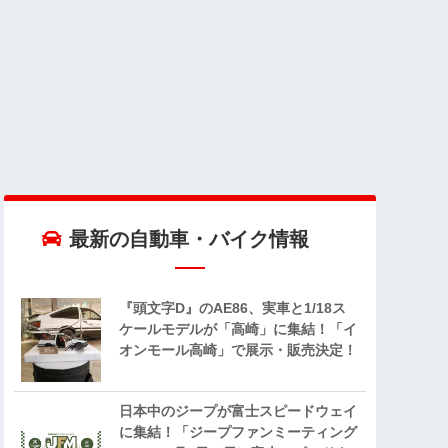
最新の自動車・バイク情報
『頭文字D』のAE86、実車と1/18ス
ケールモデルが「高崎」に集結！「イ
オンモール高崎」で展示・販売決定！
日本中のジープが富士スピードウェイ
に集結！「ジープファンミーティング