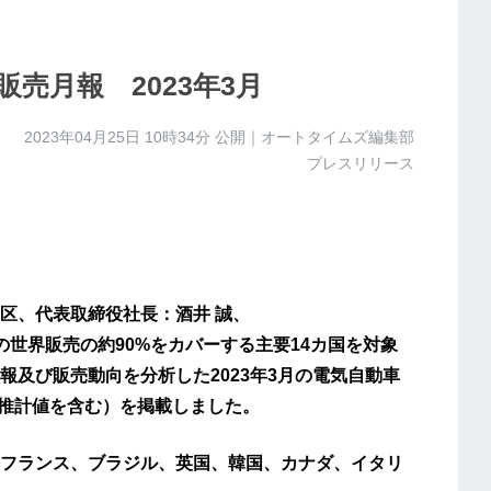
売月報 2023年3月
2023年04月25日 10時34分
公開｜オートタイムズ編集部
プレスリリース
区、代表取締役社長：酒井 誠、
の世界販売の約90%をカバーする主要14カ国を対象
及び販売動向を分析した2023年3月の電気自動車
く、推計値を含む）を掲載しました。
フランス、ブラジル、英国、韓国、カナダ、イタリ