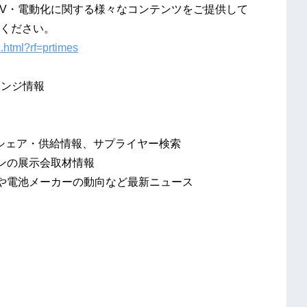
V・電動化に関する様々なコンテンツをご提供して
ください。
c.html?rf=prtimes
ェンジ情報
）のシェア・供給情報、サプライヤー検索
ンの展示会取材情報
や電池メーカーの動向など最新ニュース