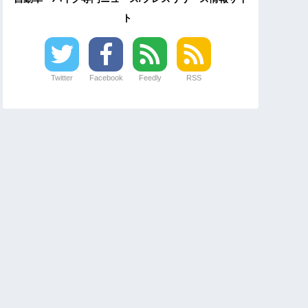
ト
Twitter
Facebook
Feedly
RSS