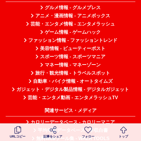
グルメ情報 - グルメプレス
アニメ・漫画情報 - アニメボックス
芸能・エンタメ情報 - エンタメラッシュ
ゲーム情報 - ゲームハック
ファッション情報 - ファッショントレンド
美容情報 - ビューティーポスト
スポーツ情報 - スポーツマニア
マネー情報 - マネーゾーン
旅行・観光情報 - トラベルスポット
自動車・バイク情報 - オートタイムズ
ガジェット・デジタル製品情報 - デジタルガジェット
芸能・エンタメ動画 - エンタメラッシュTV
関連サービス・メディア
カロリーデータベース - カロリーマニア
平均年収データベース - 年収白書
URLコピー
記事をシェア
フォロー
トップ
無料Webツール集 - WAZA TOOLS