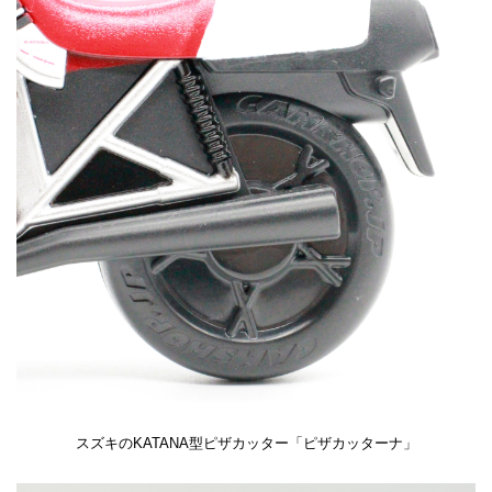
スズキのKATANA型ピザカッター「ピザカッターナ」