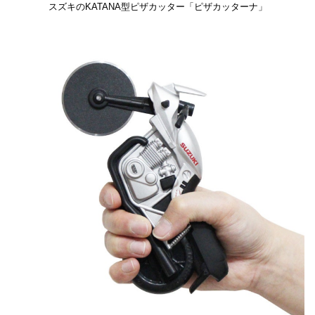
スズキのKATANA型ピザカッター「ピザカッターナ」