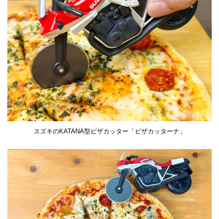
スズキのKATANA型ピザカッター「ピザカッターナ」