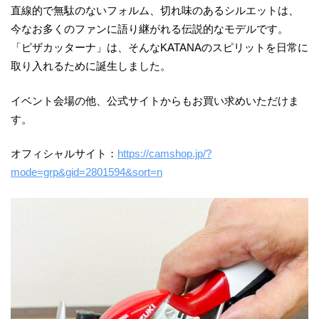
直線的で無駄のないフォルム、切れ味のあるシルエットは、
今なお多くのファンに語り継がれる伝説的なモデルです。
「ピザカッターナ」は、そんなKATANAのスピリットを日常に
取り入れるために誕生しました。
イベント会場の他、公式サイトからもお買い求めいただけま
す。
オフィシャルサイト：
https://camshop.jp/?
mode=grp&gid=2801594&sort=n