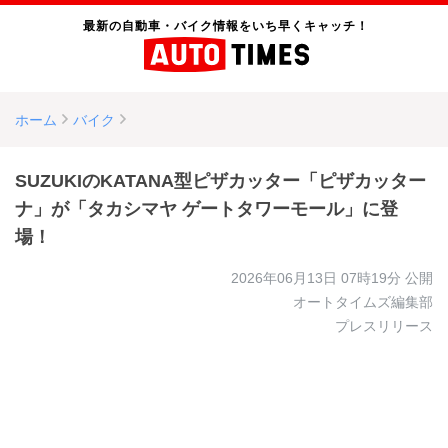
最新の自動車・バイク情報をいち早くキャッチ！
ホーム
バイク
SUZUKIのKATANA型ピザカッター「ピザカッター
ナ」が「タカシマヤ ゲートタワーモール」に登
場！
2026年06月13日 07時19分
公開
オートタイムズ編集部
プレスリリース