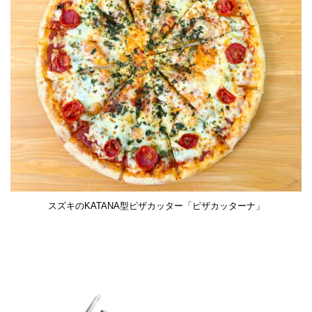
スズキのKATANA型ピザカッター「ピザカッターナ」