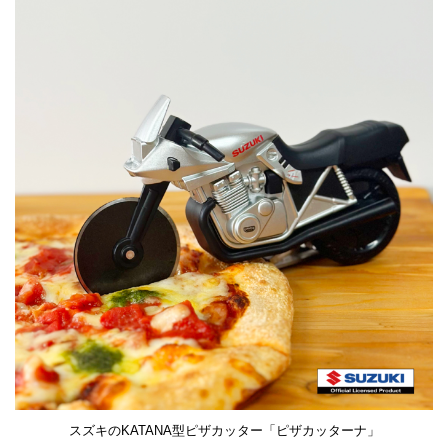
スズキのKATANA型ピザカッター「ピザカッターナ」