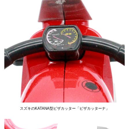
スズキのKATANA型ピザカッター「ピザカッターナ」