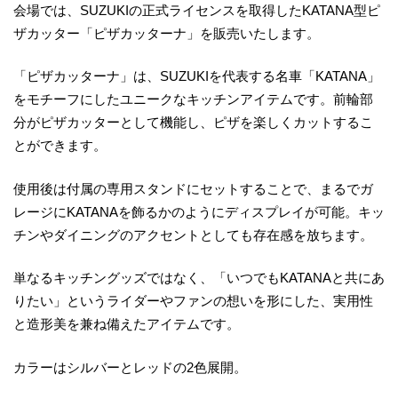
会場では、SUZUKIの正式ライセンスを取得したKATANA型ピ
ザカッター「ピザカッターナ」を販売いたします。
「ピザカッターナ」は、SUZUKIを代表する名車「KATANA」
をモチーフにしたユニークなキッチンアイテムです。前輪部
分がピザカッターとして機能し、ピザを楽しくカットするこ
とができます。
使用後は付属の専用スタンドにセットすることで、まるでガ
レージにKATANAを飾るかのようにディスプレイが可能。キッ
チンやダイニングのアクセントとしても存在感を放ちます。
単なるキッチングッズではなく、「いつでもKATANAと共にあ
りたい」というライダーやファンの想いを形にした、実用性
と造形美を兼ね備えたアイテムです。
カラーはシルバーとレッドの2色展開。