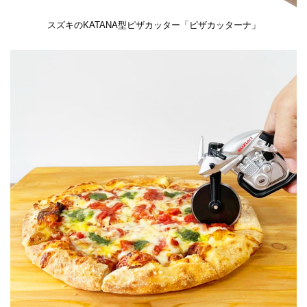
スズキのKATANA型ピザカッター「ピザカッターナ」