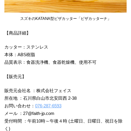
スズキのKATANA型ピザカッター「ピザカッターナ」
【商品詳細】
カッター：ステンレス
本体：ABS樹脂
品質表示：食器洗浄機、食器乾燥機、使用不可
【販売元】
販売元会社名 ：株式会社フェイス
所在地 ：石川県白山市北安田西 2-38
お問い合わせ：
076-287-6593
メール ：27@faith-jp.com
受付時間 ：午前10時～午後４時 (土曜日、日曜日、祝日を除
く)