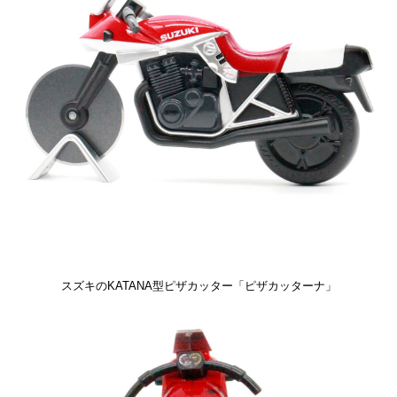
スズキのKATANA型ピザカッター「ピザカッターナ」