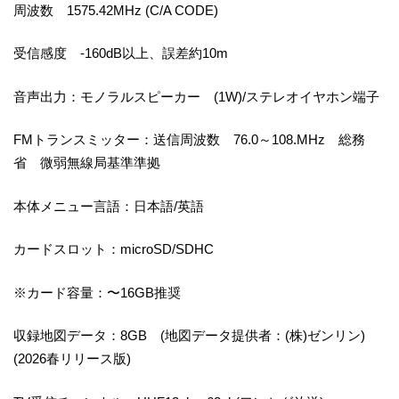
周波数 1575.42MHz (C/A CODE)
受信感度 -160dB以上、誤差約10m
音声出力：モノラルスピーカー (1W)/ステレオイヤホン端子
FMトランスミッター：送信周波数 76.0～108.MHz 総務
省 微弱無線局基準準拠
本体メニュー言語：日本語/英語
カードスロット：microSD/SDHC
※カード容量：〜16GB推奨
収録地図データ：8GB (地図データ提供者：(株)ゼンリン)
(2026春リリース版)