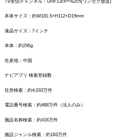
TV受信チャンネル：UHF13ch〜62ch(ワンセグ放送)
本体サイズ：約W181.5×H112×D19mm
液晶サイズ：7インチ
本体：約295g
生産地：中国
ナビアプリ 検索登録数
住所検索：約4,033万件
電話番号検索：約488万件（法人のみ）
施設名称検索：約416万件
施設ジャンル検索：約183万件