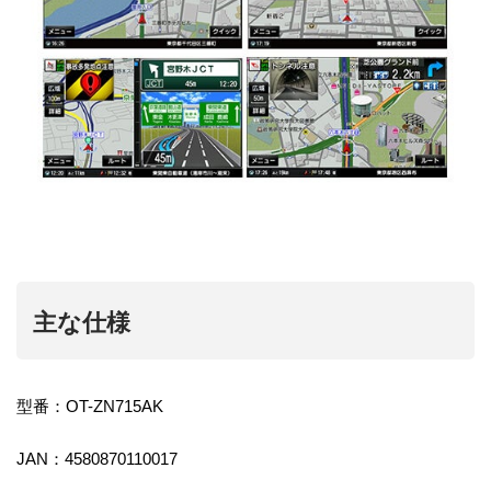
主な仕様
型番：OT-ZN715AK
JAN：4580870110017