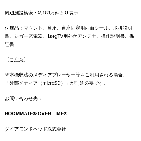
周辺施設検索：約183万件より表示
付属品：マウント、台座、台座固定用両面シール、取扱説明
書、シガー充電器、1segTV用外付アンテナ、操作説明書、保
証書
【ご注意】
※本機収蔵のメディアプレーヤー等をご利用される場合、
「外部メディア（microSD）」が別途必要です。
お問い合わせ先：
ROOMMATE® OVER TIME®
ダイアモンドヘッド株式会社