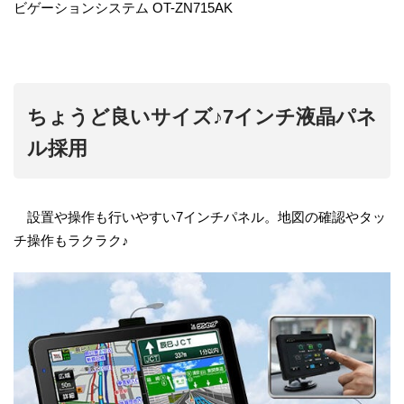
ビゲーションシステム OT-ZN715AK
ちょうど良いサイズ♪7インチ液晶パネ
ル採用
設置や操作も行いやすい7インチパネル。地図の確認やタッ
チ操作もラクラク♪