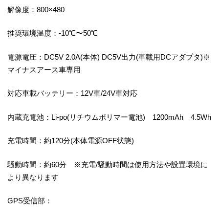
解像度：800×480
推奨環境温度：-10℃〜50℃
電源電圧：DC5V 2.0A(本体) DC5V出力(車載用DCアダプタ)※
マイナスアース車専用
対応車載バッテリー：12V車/24V車対応
内蔵充電池：Li-po(リチウムポリマー電池) 1200mAh 4.5Wh
充電時間：約120分(本体電源OFF状態)
騒動時間：約60分 ※充電/騒動時間は使用方法や設置環境に
より異なります
GPS受信部：