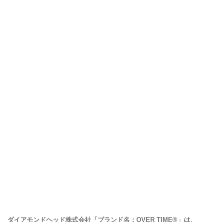
ダイアモンドヘッド株式会社「ブランド名：OVER TIME®」は、