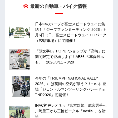
最新の自動車・バイク情報
日本中のジープが富士スピードウェイに集
結！「ジープファンミーティング 2026」9
月6日（日）富士スピードウェイ CGパーク
（P2駐車場）にて開催！
『頭文字D』POPUPショップが「高崎」に
期間限定で登場します！AE86 の車両展示
も。（2026/8/11～8/20）
今年の「TRIUMPH NATIONAL RALLY
2026」には英国の空気が漂う？！ついに登
場「ジェントルマンツーリングパレード in
TNR2026」初開催！
INAC神戸レオネッサ宮本監督、成宮選手へ
川崎重工から三輪ビークル「noslisu」を贈
呈