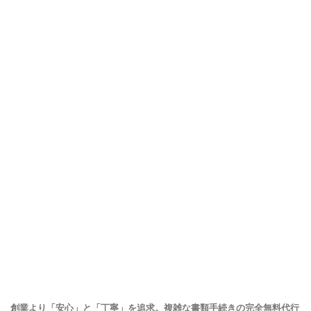
創業より「安心」と「丁寧」を追求。複雑な書類手続きの完全無料代行