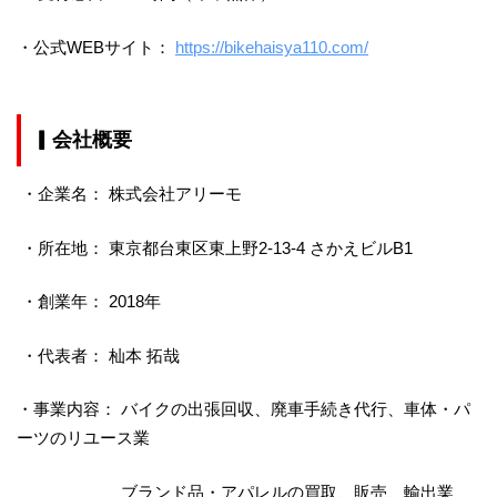
・公式WEBサイト：
https://bikehaisya110.com/
▎
会社概要
・企業名： 株式会社アリーモ
・所在地： 東京都台東区東上野2-13-4 さかえビルB1
・創業年： 2018年
・代表者： 杣本 拓哉
・事業内容： バイクの 出張回収、廃車手続き代行、車体・パ
ーツのリユース業
ブランド品・アパレルの買取、販売、輸出業