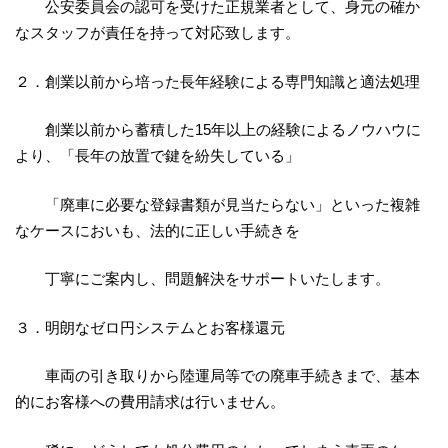
公安委員会の認可を受けた正規業者として、身元の確か
なスタッフが責任を持って対応致します。
２．創業以前から培った長年経験による専門知識と適法処理
創業以前から蓄積した15年以上の経験によるノウハウに
より、「長年の放置で鍵を紛失している」
「廃車に必要な登録書類が見当たらない」といった複雑
なケースにおいも、法的に正しい手続きを
丁寧にご案内し、問題解決をサポートいたします。
３．明朗なゼロ円システムとお客様還元
車両の引き取りから陸運局等での廃車手続きまで、基本
的にお客様への費用請求は行いません。