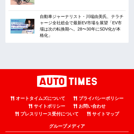
自動車ジャーナリスト・川端由美氏、テラチ
ャージ全社総会で最新EV市場を展望「EV市
場は次の転換期へ。28〜30年にSDV化が本
格化」
オートタイムズについて
プライバシーポリシー
サイトポリシー
お問い合わせ
プレスリリース受付について
サイトマップ
グループメディア