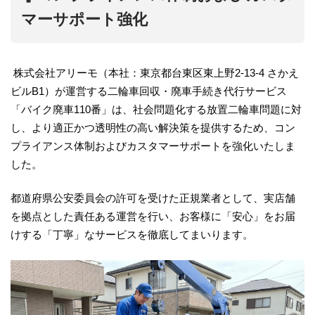
マーサポート強化
株式会社アリーモ（本社：東京都台東区東上野2-13-4 さかえ
ビルB1）が運営する二輪車回収・廃車手続き代行サービス
「バイク廃車110番」は、社会問題化する放置二輪車問題に対
し、より適正かつ透明性の高い解決策を提供するため、コン
プライアンス体制およびカスタマーサポートを強化いたしま
した。
都道府県公安委員会の許可を受けた正規業者として、実店舗
を拠点とした責任ある運営を行い、お客様に「安心」をお届
けする「丁寧」なサービスを徹底してまいります。