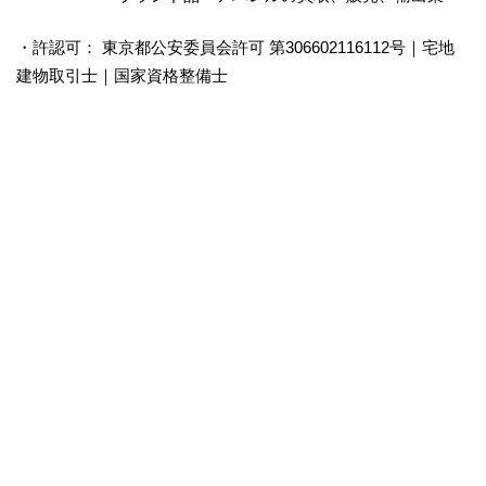
・許認可： 東京都公安委員会許可 第306602116112号｜宅地
建物取引士｜国家資格整備士