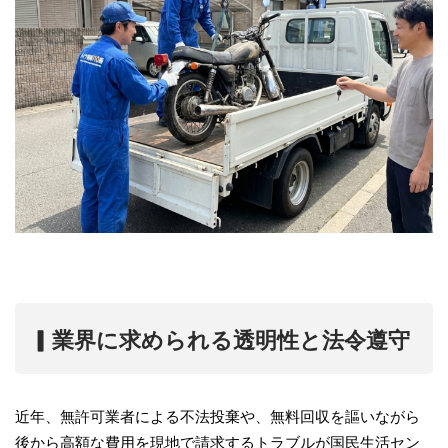
▎
業界に求められる透明性と法令遵守
近年、無許可業者による不法投棄や、無料回収を謳いながら
後から高額な費用を現地で請求するトラブルが国民生活セン