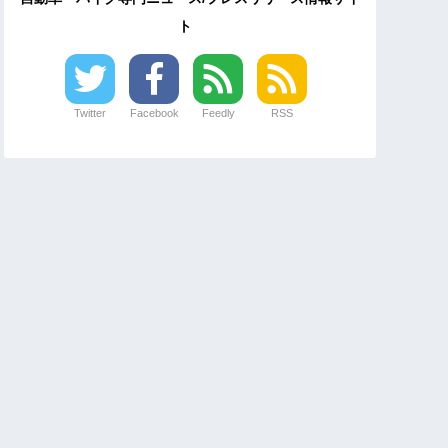
ト
Twitter
Facebook
Feedly
RSS