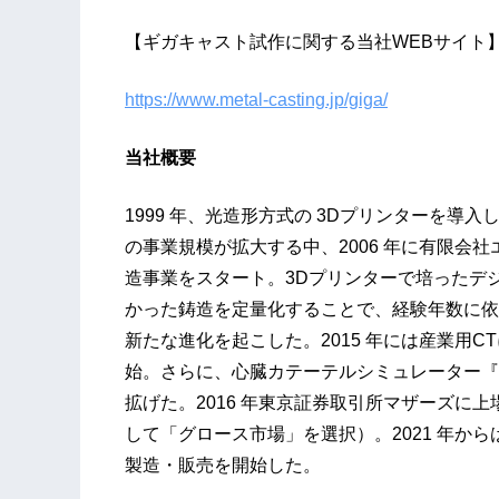
【ギガキャスト試作に関する当社WEBサイト
https://www.metal-casting.jp/giga/
当社概要
1999 年、光造形方式の 3Dプリンターを導
の事業規模が拡大する中、2006 年に有限会
造事業をスタート。3Dプリンターで培ったデ
かった鋳造を定量化することで、経験年数に依
新たな進化を起こした。2015 年には産業用
始。さらに、心臓カテーテルシミュレーター『H
拡げた。2016 年東京証券取引所マザーズに上
して「グロース市場」を選択）。2021 年か
製造・販売を開始した。