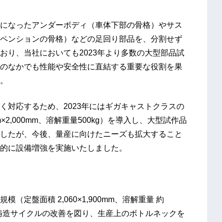
になったアンダーボディ（車体下部の骨格）やサス
ペンションの骨格）などの足回り部品を、分割せず
おり、当社においても2023年より多数の大型部品試
のなかでも性能や安全性に直結する重要な役割を果
。
く対応するため、2023年にはギガキャストクラスの
×2,000mm、溶解重量500kg）を導入し、大型試作品
したが、今後、量産に向けたニーズも拡大すること
的に設備増強を実施いたしました。
盤面積 2,060×1,900mm、溶解重量 約
り鋳造サイクルの改善を図り、生産上のボトルネックを