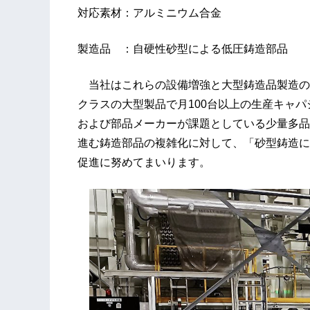
対応素材：アルミニウム合金
製造品 ：自硬性砂型による低圧鋳造部品
当社はこれらの設備増強と大型鋳造品製造のノ
クラスの大型製品で月100台以上の生産キャ
および部品メーカーが課題としている少量多品
進む鋳造部品の複雑化に対して、「砂型鋳造に
促進に努めてまいります。