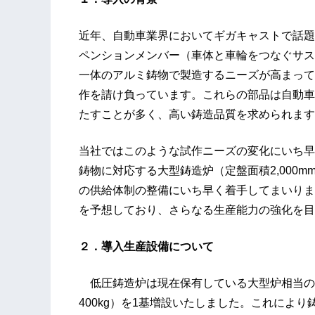
近年、自動車業界においてギガキャストで話題
ペンションメンバー（車体と車輪をつなぐサス
一体のアルミ鋳物で製造するニーズが高まって
作を請け負っています。これらの部品は自動車
たすことが多く、高い鋳造品質を求められます
当社ではこのような試作ニーズの変化にいち早
鋳物に対応する大型鋳造炉（定盤面積2,000mm
の供給体制の整備にいち早く着手してまいりま
を予想しており、さらなる生産能力の強化を目
２．導入生産設備について
低圧鋳造炉は現在保有している大型炉相当の規模（定
400kg）を1基増設いたしました。これによ