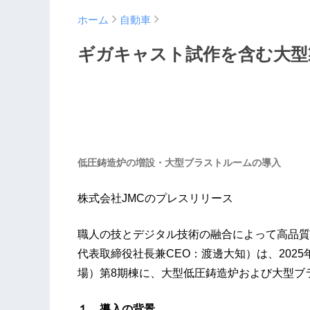
ホーム
自動車
ギガキャスト試作を含む大型
低圧鋳造炉の増設・大型ブラストルームの導入
株式会社JMCのプレスリリース
職人の技とデジタル技術の融合によって高品質
代表取締役社長兼CEO：渡邊大知）は、202
場）第8期棟に、大型低圧鋳造炉および大型ブ
１．導入の背景