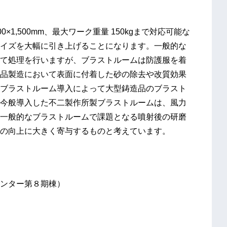
1,500mm、最大ワーク重量 150kgまで対応可能な
イズを大幅に引き上げることになります。一般的な
て処理を行いますが、ブラストルームは防護服を着
品製造において表面に付着した砂の除去や改質効果
ブラストルーム導入によって大型鋳造品のブラスト
今般導入した不二製作所製ブラストルームは、風力
一般的なブラストルームで課題となる噴射後の研磨
の向上に大きく寄与するものと考えています。
ンター第８期棟）