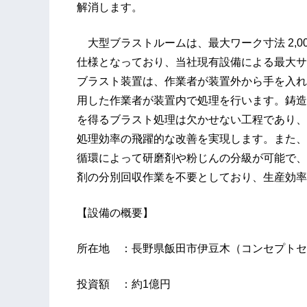
解消します。
大型ブラストルームは、最大ワーク寸法 2,000×
仕様となっており、当社現有設備による最大サ
ブラスト装置は、作業者が装置外から手を入れ
用した作業者が装置内で処理を行います。鋳造
を得るブラスト処理は欠かせない工程であり、
処理効率の飛躍的な改善を実現します。また、
循環によって研磨剤や粉じんの分級が可能で、
剤の分別回収作業を不要としており、生産効率
【設備の概要】
所在地 ：長野県飯田市伊豆木（コンセプトセ
投資額 ：約1億円