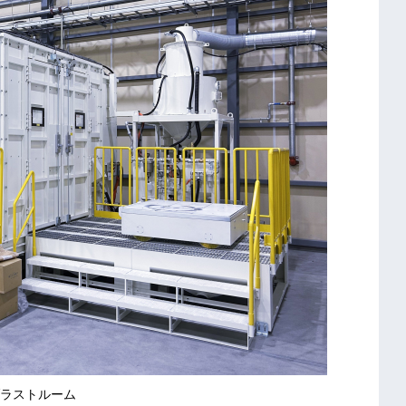
ラストルーム