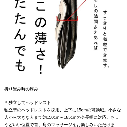
折り畳み時の厚み
＊独立してヘッドレスト
独立型のヘッドレストを採用、上下に15cmの可動域。小さな
人から大きな人まで約150cm～185cmの身長幅に対応。ちょ
うどいい位置で首、肩のマッサージをお楽しみいただけま