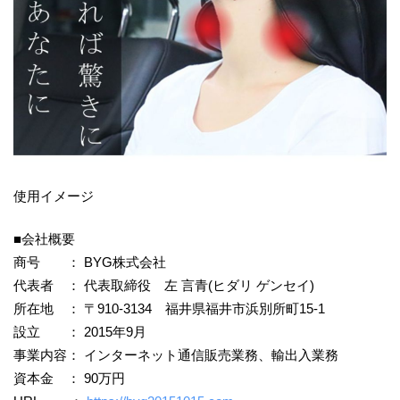
使用イメージ
■会社概要
商号 ： BYG株式会社
代表者 ： 代表取締役 左 言青(ヒダリ ゲンセイ)
所在地 ： 〒910-3134 福井県福井市浜別所町15-1
設立 ： 2015年9月
事業内容： インターネット通信販売業務、輸出入業務
資本金 ： 90万円