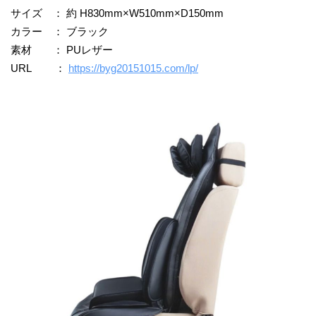
サイズ ： 約 H830mm×W510mm×D150mm
カラー ： ブラック
素材 ： PUレザー
URL ：
https://byg20151015.com/lp/