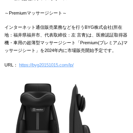
～Premiumマッサージシート～
インターネット通信販売業務などを行うBYG株式会社(所在
地：福井県福井市、代表取締役：左 言青)は、医療認証取得器
機・車用の超薄型マッサージシート「Premium(プレミアム)マ
ッサージシート」を2024年内に市場販売開始予定です。
URL：
https://byg20151015.com/lp/