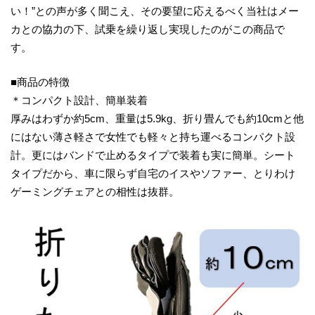
い！”との声が多く聞こえ、その要望に応えるべく当社はメー
カとの協力の下、試乗を繰り返し実現したのがこの商品で
す。
■商品の特徴
＊コンパクト設計、簡単装着
厚みはわずか約5cm、重量は5.9kg、折り畳んでも約10cmと他
にはない薄さ軽さで女性でも軽々と持ち運べるコンパクト設
計。更にはバンドで止めるタイプで装着も実に簡単。シート
タイプだから、車に限らず自宅のイスやソファー、とりわけ
ゲーミングチェアとの相性は抜群。