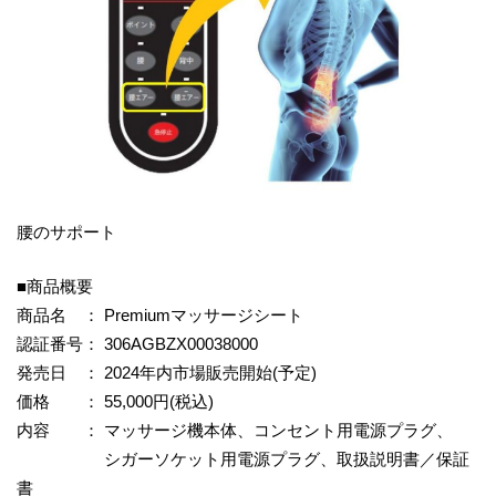
腰のサポート
■商品概要
商品名 ： Premiumマッサージシート
認証番号： 306AGBZX00038000
発売日 ： 2024年内市場販売開始(予定)
価格 ： 55,000円(税込)
内容 ： マッサージ機本体、コンセント用電源プラグ、
シガーソケット用電源プラグ、取扱説明書／保証
書