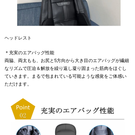
ヘッドレスト
＊充実のエアバッグ性能
両脇、両太もも、お尻と5方向から大き目のエアバッグが繊細
なリズムで圧迫＆解放を繰り返し凝り固まった筋肉をほぐし
ていきます。まるで包まれている可能ような感覚をご体感い
ただけます。