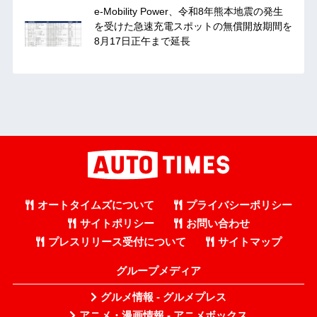
e-Mobility Power、令和8年熊本地震の発生
を受けた急速充電スポットの無償開放期間を
8月17日正午まで延長
オートタイムズについて
プライバシーポリシー
サイトポリシー
お問い合わせ
プレスリリース受付について
サイトマップ
グループメディア
グルメ情報 - グルメプレス
アニメ・漫画情報 - アニメボックス