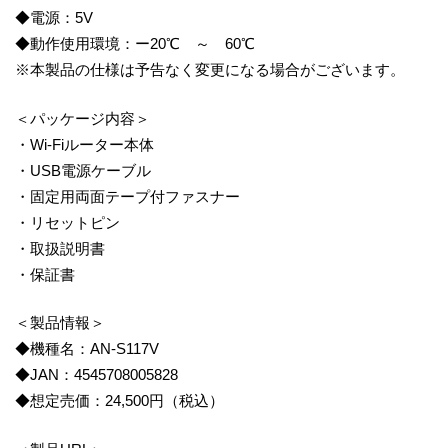
◆電源：5V
◆動作使用環境：ー20℃ ～ 60℃
※本製品の仕様は予告なく変更になる場合がございます。
＜パッケージ内容＞
・Wi-Fiルーター本体
・USB電源ケーブル
・固定用両面テープ付ファスナー
・リセットピン
・取扱説明書
・保証書
＜製品情報＞
◆機種名：AN-S117V
◆JAN：4545708005828
◆想定売価：24,500円（税込）