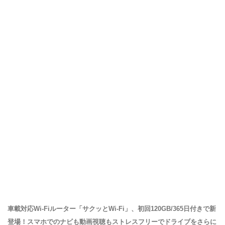
車載対応Wi-Fiルーター「サクッとWi-Fi」、初回120GB/365日付きで新
登場！スマホでのナビも動画視聴もストレスフリーでドライブをさらに