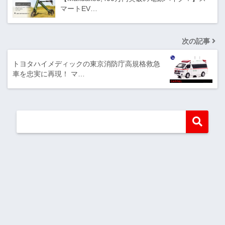
マートEV…
次の記事
トヨタハイメディックの東京消防庁高規格救急
車を忠実に再現！ マ…