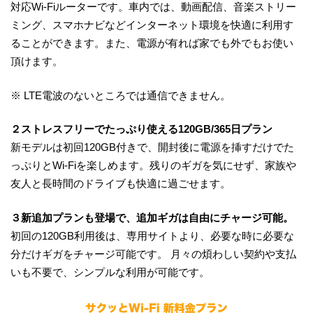
対応Wi-Fiルーターです。車内では、動画配信、音楽ストリー
ミング、スマホナビなどインターネット環境を快適に利用す
ることができます。また、電源が有れば家でも外でもお使い
頂けます。
※ LTE電波のないところでは通信できません。
２ストレスフリーでたっぷり使える120GB/365日プラン
新モデルは初回120GB付きで、開封後に電源を挿すだけでた
っぷりとWi-Fiを楽しめます。残りのギガを気にせず、家族や
友人と長時間のドライブも快適に過ごせます。
３新追加プランも登場で、追加ギガは自由にチャージ可能。
初回の120GB利用後は、専用サイトより、必要な時に必要な
分だけギガをチャージ可能です。 月々の煩わしい契約や支払
いも不要で、シンプルな利用が可能です。