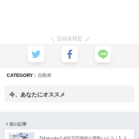
SHARE
CATEGORY :
自動車
今、あなたにオススメ
前の記事
【Makuake3,400万円突破の電動バイク！】ス