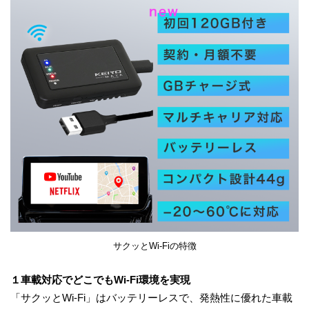
サクッとWi-Fiの特徴
１車載対応でどこでもWi-Fi環境を実現
「サクッとWi-Fi」はバッテリーレスで、発熱性に優れた車載