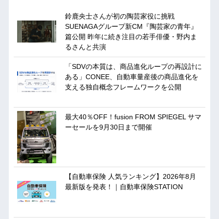
鈴鹿央士さんが初の陶芸家役に挑戦
SUENAGAグループ新CM『陶芸家の青年』
篇公開 昨年に続き注目の若手俳優・野内ま
るさんと共演
「SDVの本質は、商品進化ループの再設計に
ある」CONEE、自動車量産後の商品進化を
支える独自概念フレームワークを公開
最大40％OFF！fusion FROM SPIEGEL サマ
ーセールを9月30日まで開催
【自動車保険 人気ランキング】2026年8月
最新版を発表！｜自動車保険STATION