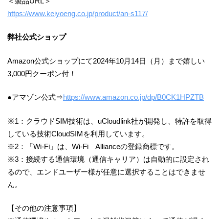
＜製品URL＞
https://www.keiyoeng.co.jp/product/an-s117/
弊社公式ショップ
Amazon公式ショップにて2024年10月14日（月）まで嬉しい
3,000円クーポン付！
●アマゾン公式⇒
https://www.amazon.co.jp/dp/B0CK1HPZTB
※1：クラウドSIM技術は、uCloudlink社が開発し、特許を取得
している技術CloudSIMを利用しています。
※2：「Wi-Fi」は、Wi-Fi Allianceの登録商標です。
※3：接続する通信環境（通信キャリア）は自動的に設定され
るので、エンドユーザー様が任意に選択することはできませ
ん。
【その他の注意事項】