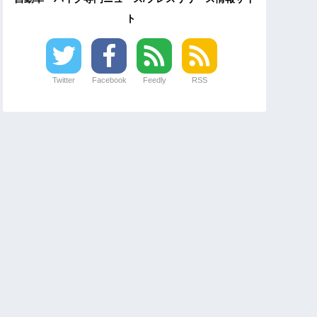
ト
Twitter
Facebook
Feedly
RSS