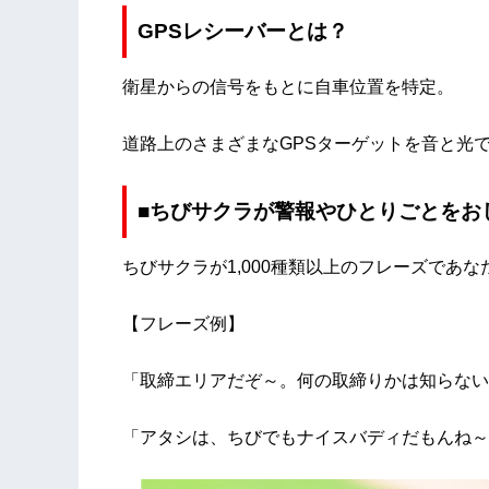
GPSレシーバーとは？
衛星からの信号をもとに自車位置を特定。
道路上のさまざまなGPSターゲットを音と光
■ちびサクラが警報やひとりごとをお
ちびサクラが1,000種類以上のフレーズであ
【フレーズ例】
「取締エリアだぞ～。何の取締りかは知らない
「アタシは、ちびでもナイスバディだもんね～