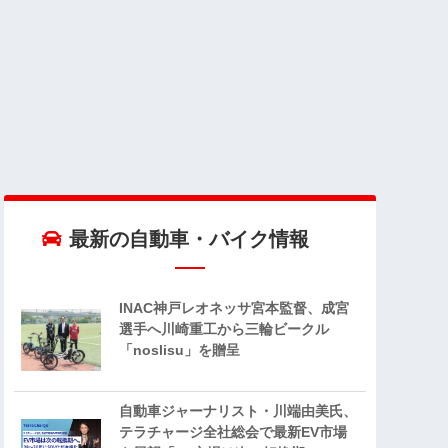
最新の自動車・バイク情報
INAC神戸レオネッサ宮本監督、成宮
選手へ川崎重工から三輪ビークル
「noslisu」を贈呈
自動車ジャーナリスト・川端由美氏、
テラチャージ全社総会で最新EV市場