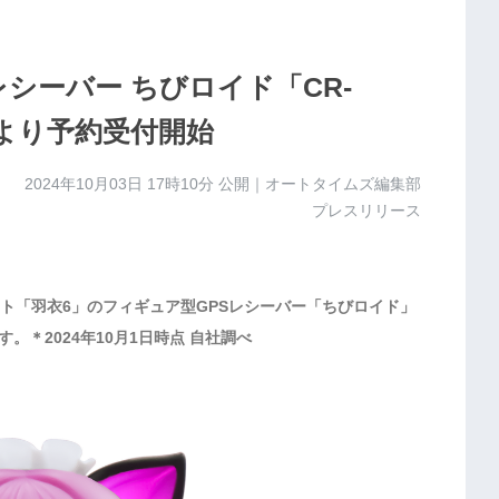
レシーバー ちびロイド「CR-
）より予約受付開始
2024年10月03日 17時10分
公開｜オートタイムズ編集部
プレスリリース
ト「羽衣6」のフィギュア型GPSレシーバー「ちびロイド」
す。＊2024年10月1日時点 自社調べ