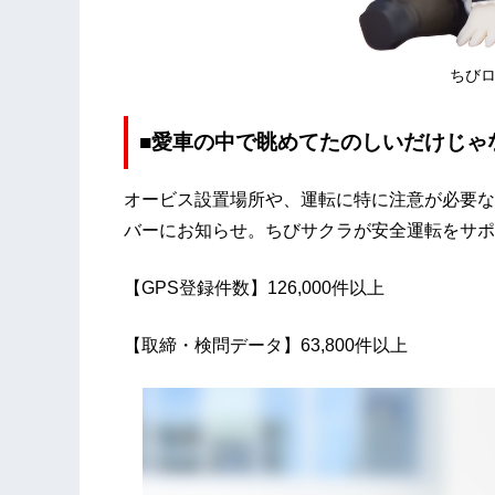
ちびロ
■愛車の中で眺めてたのしいだけじゃ
オービス設置場所や、運転に特に注意が必要な
バーにお知らせ。ちびサクラが安全運転をサポ
【GPS登録件数】126,000件以上
【取締・検問データ】63,800件以上