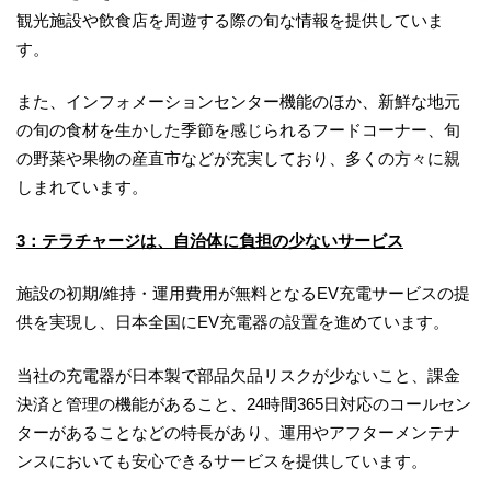
観光施設や飲食店を周遊する際の旬な情報を提供していま
す。
また、インフォメーションセンター機能のほか、新鮮な地元
の旬の食材を生かした季節を感じられるフードコーナー、旬
の野菜や果物の産直市などが充実しており、多くの方々に親
しまれています。
3：テラチャージは、自治体に負担の少ないサービス
施設の初期/維持・運用費用が無料となるEV充電サービスの提
供を実現し、日本全国にEV充電器の設置を進めています。
当社の充電器が日本製で部品欠品リスクが少ないこと、課金
決済と管理の機能があること、24時間365日対応のコールセン
ターがあることなどの特長があり、運用やアフターメンテナ
ンスにおいても安心できるサービスを提供しています。