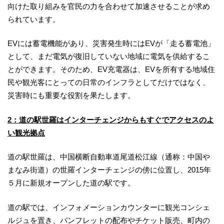
向けた取り組みを官民の力を合わせて加速させることが求め
られています。
EVには蓄電機能があり、災害発生時にはEVが「走る蓄電池」
として、まだ電気が復旧していない地域に電気を供給するこ
とができます。そのため、EV充電器は、EVを所有する地域住
民や観光客にとっての日常のインフラとしてだけではなく、
災害時にも重要な役割を果たします。
2：道の駅世羅はインターチェンジからもすぐでアクセスのよ
い観光拠点
道の駅世羅は、中国横断自動車道尾道松江線（通称：中国や
まなみ街道）の世羅インターチェンジの傍に位置し、2015年
５月に新規オープンした道の駅です。
道の駅では、インフォメーションカウンターに観光コンシェ
ルジュを置き、パンフレットの配布やチケット販売、町内の