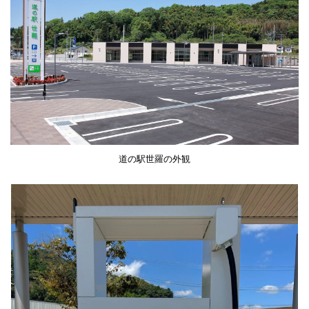
道の駅世羅の外観