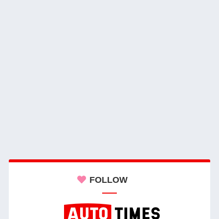
FOLLOW