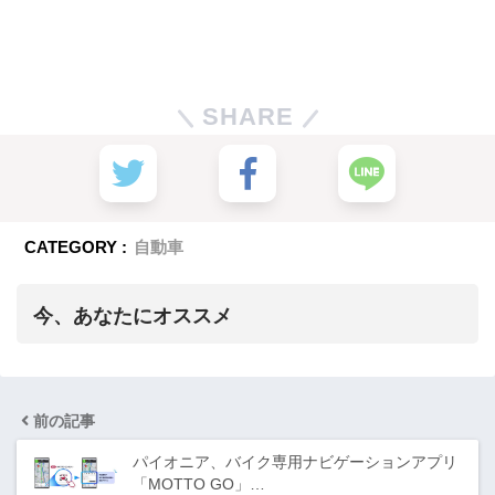
SHARE
CATEGORY :
自動車
今、あなたにオススメ
前の記事
パイオニア、バイク専用ナビゲーションアプリ
「MOTTO GO」…