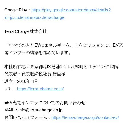
Google Play：
https://play.google.com/store/apps/details?
id=jp.co.terramotors.terracharge
Terra Charge 株式会社
「すべての人とEVにエネルギーを。」をミッションに、EV充
電インフラの構築を進めています。
本社所在地：東京都港区芝浦1-1-1 浜松町ビルディング12階
代表者：代表取締役社長 徳重徹
設立：2010年 4月
URL：
https://terra-charge.co.jp/
■EV充電インフラについてのお問い合わせ
MAIL：info@terra-charge.co.jp
お問い合わせフォーム：
https://terra-charge.co.jp/contact-ev/