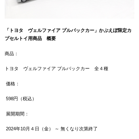
「トヨタ ヴェルファイア プルバックカー」かぷえぼ限定カ
プセルトイ用商品 概要
商品：
トヨタ ヴェルファイア プルバックカー 全４種
価格：
598円（税込）
展開期間：
2024年10月４日（金） ～ 無くなり次第終了