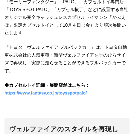
「モーリーファンタジー」「PALO」、カプセルトイ専門店
「TOYS SPOT PALO」「カプセル横丁」などに設置する当社
オリジナル完全キャッシュレスカプセルトイマシン「かぷえ
ぼ」限定カプセルトイとして10月４日（金）より順次展開い
たします。
「トヨタ ヴェルファイア プルバックカー」は、トヨタ自動
車株式会社の人気車種・新型ヴェルファイアを手のひらサイ
ズで再現し、実際に走らせることができるプルバックカーで
す。
◆カプセルトイ詳細・展開店舗はこちら：
https://www.fantasy.co.jp/toysspotpalo/
ヴェルファイアのスタイルを再現し