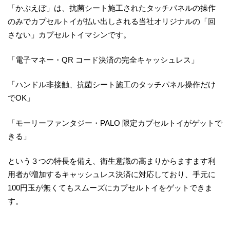
「かぷえぼ」は、抗菌シート施工されたタッチパネルの操作
のみでカプセルトイが払い出しされる当社オリジナルの「回
さない」カプセルトイマシンです。
「電子マネー・QR コード決済の完全キャッシュレス」
「ハンドル非接触、抗菌シート施工のタッチパネル操作だけ
でOK」
「モーリーファンタジー・PALO 限定カプセルトイがゲットで
きる」
という３つの特長を備え、衛生意識の高まりからますます利
用者が増加するキャッシュレス決済に対応しており、手元に
100円玉が無くてもスムーズにカプセルトイをゲットできま
す。