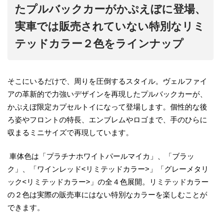
たプルバックカーがかぷえぼに登場、
実車では販売されていない特別なリミ
テッドカラー２色をラインナップ
そこにいるだけで、周りを圧倒するスタイル。ヴェルファイ
アの革新的で力強いデザインを再現したプルバックカーが、
かぷえぼ限定カプセルトイになって登場します。個性的な後
ろ姿やフロントの特長、エンブレムやロゴまで、手のひらに
収まるミニサイズで再現しています。
車体色は「プラチナホワイトパールマイカ」、「ブラッ
ク」、「ワインレッド<リミテッドカラー>」「グレーメタリ
ック<リミテッドカラー>」の全４色展開。リミテッドカラー
の２色は実際の販売車にはない特別なカラーを楽しむことが
できます。