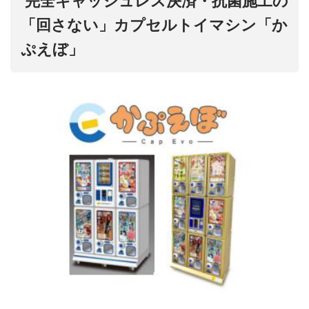
完全キャッシュレス決済・抗菌施工の
「回さない」カプセルトイマシン「か
ぷえぼ」