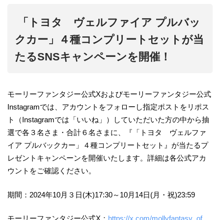
「トヨタ ヴェルファイア プルバッ
クカー」４種コンプリートセットが当
たるSNSキャンペーンを開催！
モーリーファンタジー公式Xおよびモーリーファンタジー公式
Instagramでは、アカウントをフォローし指定ポストをリポス
ト（Instagramでは「いいね」）していただいた方の中から抽
選で各３名さま・合計６名さまに、『「トヨタ ヴェルファ
イア プルバックカー」４種コンプリートセット』が当たるプ
レゼントキャンペーンを開催いたします。詳細は各公式アカ
ウントをご確認ください。
期間：2024年10月３日(木)17:30～10月14日(月・祝)23:59
モーリーファンタジー公式X：
https://x.com/mollyfantasy_of