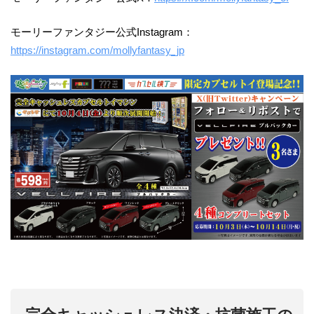
モーリーファンタジー公式Instagram：
https://instagram.com/mollyfantasy_jp