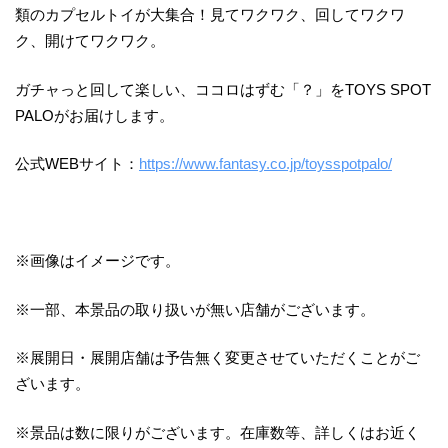
類のカプセルトイが大集合！見てワクワク、回してワクワ
ク、開けてワクワク。
ガチャっと回して楽しい、ココロはずむ「？」をTOYS SPOT
PALOがお届けします。
公式WEBサイト：
https://www.fantasy.co.jp/toysspotpalo/
※画像はイメージです。
※一部、本景品の取り扱いが無い店舗がございます。
※展開日・展開店舗は予告無く変更させていただくことがご
ざいます。
※景品は数に限りがございます。在庫数等、詳しくはお近く