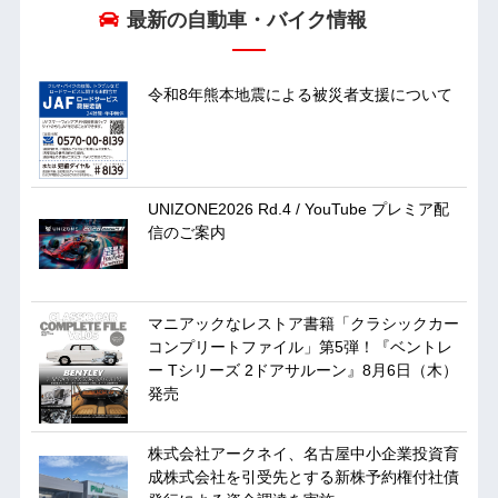
最新の自動車・バイク情報
令和8年熊本地震による被災者支援について
UNIZONE2026 Rd.4 / YouTube プレミア配
信のご案内
マニアックなレストア書籍「クラシックカー
コンプリートファイル」第5弾！『ベントレ
ー Tシリーズ 2ドアサルーン』8月6日（木）
発売
株式会社アークネイ、名古屋中小企業投資育
成株式会社を引受先とする新株予約権付社債