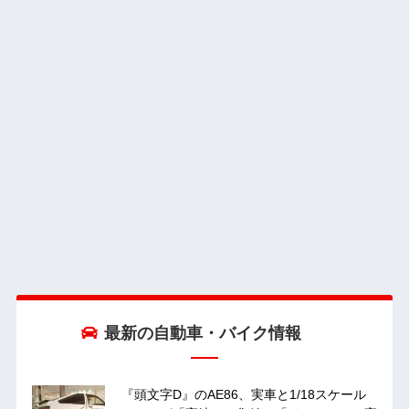
最新の自動車・バイク情報
『頭文字D』のAE86、実車と1/18スケール