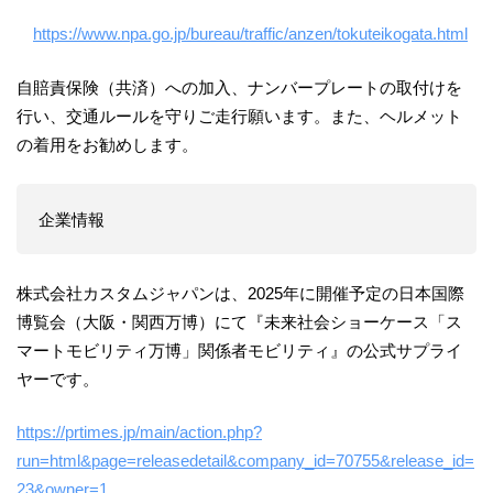
https://www.npa.go.jp/bureau/traffic/anzen/tokuteikogata.html
自賠責保険（共済）への加入、ナンバープレートの取付けを
行い、交通ルールを守りご走行願います。また、ヘルメット
の着用をお勧めします。
企業情報
株式会社カスタムジャパンは、2025年に開催予定の日本国際
博覧会（大阪・関西万博）にて『未来社会ショーケース「ス
マートモビリティ万博」関係者モビリティ』の公式サプライ
ヤーです。
https://prtimes.jp/main/action.php?
run=html&page=releasedetail&company_id=70755&release_id=
23&owner=1