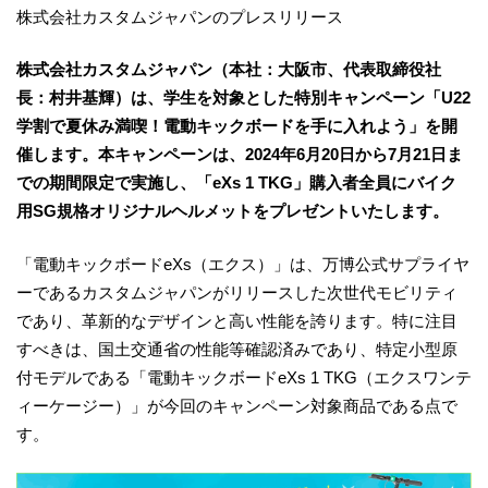
株式会社カスタムジャパンのプレスリリース
株式会社カスタムジャパン（本社：大阪市、代表取締役社
長：村井基輝）は、学生を対象とした特別キャンペーン「U22
学割で夏休み満喫！電動キックボードを手に入れよう」を開
催します。本キャンペーンは、2024年6月20日から7月21日ま
での期間限定で実施し、「eXs 1 TKG」購入者全員にバイク
用SG規格オリジナルヘルメットをプレゼントいたします。
「電動キックボードeXs（エクス）」は、万博公式サプライヤ
ーであるカスタムジャパンがリリースした次世代モビリティ
であり、革新的なデザインと高い性能を誇ります。特に注目
すべきは、国土交通省の性能等確認済みであり、特定小型原
付モデルである「電動キックボードeXs 1 TKG（エクスワンテ
ィーケージー）」が今回のキャンペーン対象商品である点で
す。