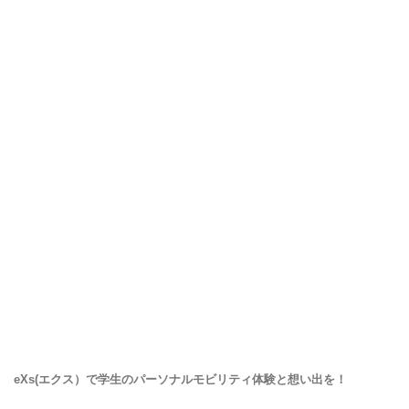
eXs(エクス）で学生のパーソナルモビリティ体験と想い出を！