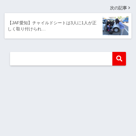
次の記事
【JAF愛知】チャイルドシートは3人に1人が正
しく取り付けられ…