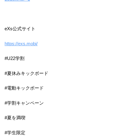
eXs公式サイト
https://exs.mobi/
#U22学割
#夏休みキックボード
#電動キックボード
#学割キャンペーン
#夏を満喫
#学生限定