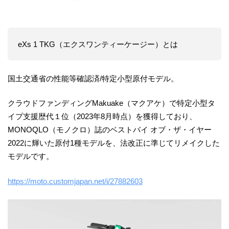
eXs 1 TKG（エクスワンティーケージー）とは
国土交通省の性能等確認済/特定小型原付モデル。
クラウドファンディングMakuake（マクアケ）で特定小型タ
イプ支援歴代１位（2023年8月時点）を獲得しており、
MONOQLO（モノクロ）誌のベストバイ オブ・ザ・イヤー
2022に輝いた原付1種モデルを、法改正に準じてリメイクした
モデルです。
https://moto.customjapan.net/i/27882603