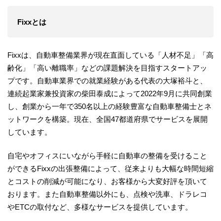
Fixxとは
Fixxは、自動車整備業界が現在直面している「人材不足」「高
齢化」「高い離職率」などの課題解決を目指すスタートアッ
プです。自動車業界での就業経験がある代表の大塚裕斗と、
連続起業家兼投資家の柴田泰成によって2022年9月に共同創業
し、創業から一年で350名以上の経験豊富な自動車整備士とネ
ットワークを構築。現在、全国47都道府県でサービスを展開
しています。
自宅やオフィスにいながら手軽に自動車の整備を受けること
ができるFixxの出張整備によって、従来よりも大幅な時間短縮
とコストの削減が可能になり、お客様から大変好評を頂いて
おります。また自動車整備以外にも、点検や洗車、ドラレコ
やETCの取付など、多様なサービスを提供しています。