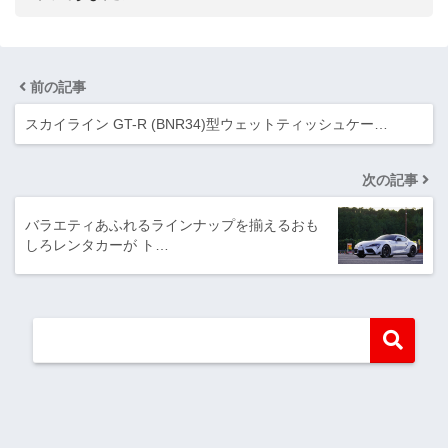
前の記事
スカイライン GT-R (BNR34)型ウェットティッシュケー…
次の記事
バラエティあふれるラインナップを揃えるおも
しろレンタカーが ト…