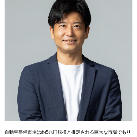
自動車整備市場は約5兆円規模と推定される巨大な市場であり