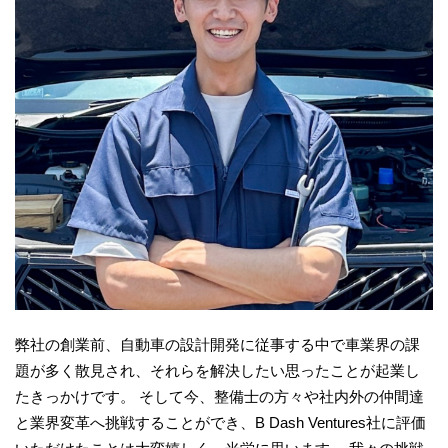
弊社の創業前、自動車の設計開発に従事する中で車業界の課
題が多く散見され、それらを解決したい思ったことが起業し
たきっかけです。 そして今、整備士の方々や社内外の仲間達
と業界変革へ挑戦することができ、B Dash Ventures社に評価