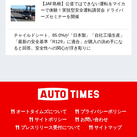
【JAF島根】公道ではできない運転をマイカ
ーで体験！実技型安全運転講習会 ドライバ
ーズセミナーを開催
チャイルドシート、85.0%が「日本製」「自社工場生産」
「最新の安全基準『R129』に適合」が購入の決め手にな
ると回答。安全性への関心が浮き彫りに
オートタイムズについて
プライバシーポリシー
サイトポリシー
お問い合わせ
プレスリリース受付について
サイトマップ