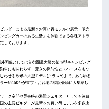
ビルダーによる最新＆お買い得モデルの展示・販売
ンピングカーのある生活」を体験できる各種アトラ
定しております。
】
、屋外開催としては首都圏最大級の都市型キャンピング
動車にも関わらず、驚きの機能性とスペースをもつ
思わせる欧米の大型モデル(クラスA)まで、あらゆる
ラー約150台が東京・お台場の特設会場に大集結し
ワーク空間や災害時の避難シェルターとしても注目
国の主要ビルダーが最新＆お買い得モデルを多数出