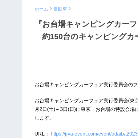
ホーム
自動車
『お台場キャンピングカーフェ
約150台のキャンピングカ
お台場キャンピングカーフェア実行委員会のプ
お台場キャンピングカーフェア実行委員会(東京
月2日(土)～3日(日)に東京・お台場の特設会
します。
URL：
https://jrva-event.com/event/odaiba2023