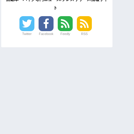
ト
Twitter
Facebook
Feedly
RSS