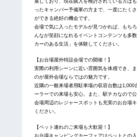
展しており、現在購入を検討されている方はも
ったキャンパー予備軍の方まで、一度にたくさ
ができる絶好の機会です。
会場で気に入ったモデルが見つかれば、もちろ
んなが笑顔になれるイベントコンテンツも多数
カーのある生活」を体験してください。
【お台場屋外特設会場での開催！】
実際の利用シーンに近い雰囲気を体感でき、ま
のが屋外会場ならではの魅力です。
近隣の一般来場者用駐車場の収容台数は1,00
ーラーでの来場も安心。また、駅チカなので公
会場周辺のレジャースポットも充実のお台場キ
ください。
【ペット連れのご来場も大歓迎！】
お台場キャンピングカーフェアはペットとの入