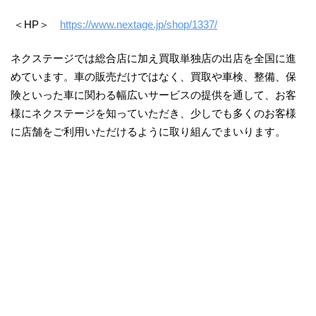
＜HP＞
https://www.nextage.jp/shop/1337/
ネクステージでは総合店に加え買取単独店の出店を全国に進
めています。車の販売だけではなく、買取や車検、整備、保
険といった車に関わる幅広いサービスの提供を通して、お客
様にネクステージを知っていただき、少しでも多くのお客様
に店舗をご利用いただけるように取り組んでまいります。