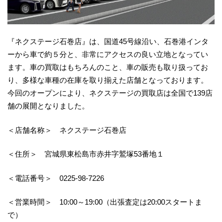
『ネクステージ石巻店』は、国道45号線沿い、石巻港インタ
ーから車で約５分と、非常にアクセスの良い立地となってい
ます。車の買取はもちろんのこと、車の販売も取り扱ってお
り、多様な車種の在庫を取り揃えた店舗となっております。
今回のオープンにより、ネクステージの買取店は全国で139店
舗の展開となりました。
＜店舗名称＞ ネクステージ石巻店
＜住所＞ 宮城県東松島市赤井字鷲塚53番地１
＜電話番号＞ 0225-98-7226
＜営業時間＞ 10:00～19:00（出張査定は20:00スタートま
で）