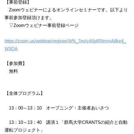
【事前登録】
Zoomウェビナーによるオンラインセミナーです。以下より
事前参加登録頂けます。
▽Zoomウェビナー事前登録ページ
https://zoom.us/webinar/register/WN_7esIyA5pRNmmA8ke4_
W3QA
【参加費】
無料
【全体プログラム】
13：00～13：10 オープニング・主催者あいさつ
13：10～13：40 講演１「群馬大学CRANTSの紹介と自動
運転プロジェクト」