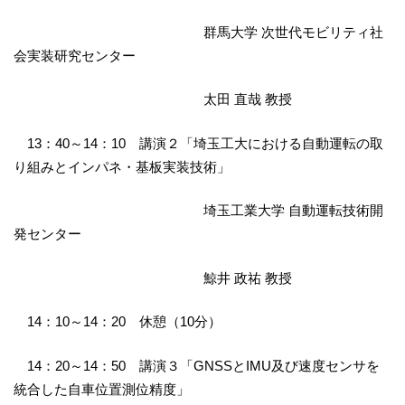
群馬大学 次世代モビリティ社
会実装研究センター
太田 直哉 教授
13：40～14：10 講演２「埼玉工大における自動運転の取
り組みとインパネ・基板実装技術」
埼玉工業大学 自動運転技術開
発センター
鯨井 政祐 教授
14：10～14：20 休憩（10分）
14：20～14：50 講演３「GNSSとIMU及び速度センサを
統合した自車位置測位精度」