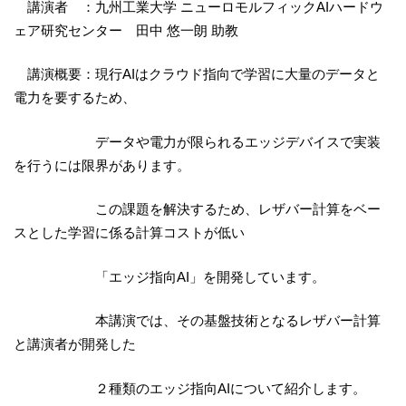
講演者 ：九州工業大学 ニューロモルフィックAIハードウ
ェア研究センター 田中 悠一朗 助教
講演概要：現行AIはクラウド指向で学習に大量のデータと
電力を要するため、
データや電力が限られるエッジデバイスで実装
を行うには限界があります。
この課題を解決するため、レザバー計算をベー
スとした学習に係る計算コストが低い
「エッジ指向AI」を開発しています。
本講演では、その基盤技術となるレザバー計算
と講演者が開発した
２種類のエッジ指向AIについて紹介します。