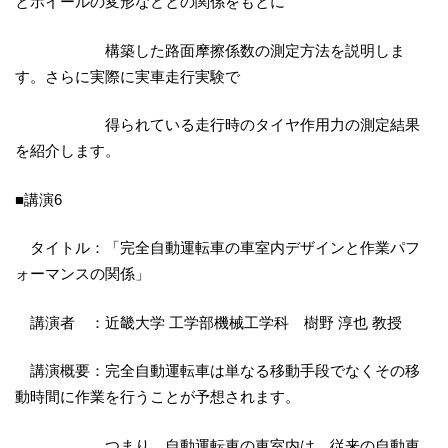
とホイールの変形などとの関係をもとに
構築した路面摩擦係数の測定方法を説明しま
す。さらに実際に実車走行実験で
得られている走行時のタイヤ作用力の測定結果
を紹介します。
■講演6
タイトル：「完全自動運転車の車室内デザインと作業パフ
ォーマンスの関係」
講演者 ：近畿大学 工学部機械工学科 樹野 淳也 教授
講演概要：完全自動運転車は単なる移動手段でなくその移
動時間に作業を行うことが予想されます。
つまり、自動運転車の車室内は、従来の自動車