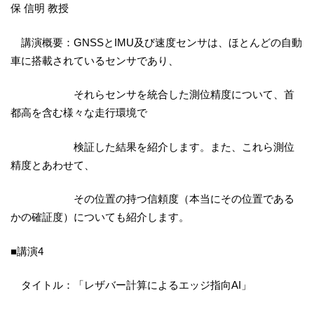
保 信明 教授
講演概要：GNSSとIMU及び速度センサは、ほとんどの自動
車に搭載されているセンサであり、
それらセンサを統合した測位精度について、首
都高を含む様々な走行環境で
検証した結果を紹介します。また、これら測位
精度とあわせて、
その位置の持つ信頼度（本当にその位置である
かの確証度）についても紹介します。
■講演4
タイトル：「レザバー計算によるエッジ指向AI」