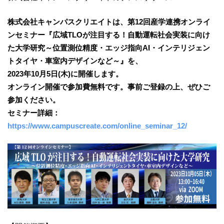
株式会社キャンパスクリエイトは、第12回産学連携オンライ
ンセミナー『広域TLOが注目する！自動運転社会実装に向け
た大学研究～位置測位精度・エッジ指向AI・インテリジェン
トタイヤ・車室内デザインなど～』を、
2023年10月5日(木)に開催します。
オンライン開催で参加費無料です。事前ご登録の上、ぜひご
参加ください。
セミナー詳細：
https://www.campuscreate.com/online_seminar_12/