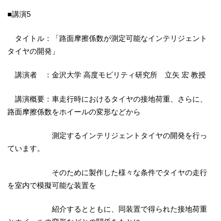
■講演5
タイトル：「路面摩擦係数が測定可能なインテリジェント
タイヤの開発」
講演者 ：金沢大学 高度モビリティ研究所 立矢 宏 教授
講演概要：車走行時におけるタイヤの接地荷重、さらに、
路面摩擦係数をホイールの変形などから
測定するインテリジェントタイヤの開発を行っ
ています。
そのために製作した様々な条件でタイヤの走行
を室内で模擬可能な装置を
紹介するとともに、同装置で得られた接地荷重