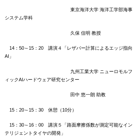
東京海洋大学 海洋工学部海事
システム学科
久保 信明 教授
14：50～15：20 講演４「レザバー計算によるエッジ指向
AI」
九州工業大学 ニューロモルフ
ィックAIハードウェア研究センター
田中 悠一朗 助教
15：20～15：30 休憩（10分）
15：30～16：00 講演５「路面摩擦係数が測定可能なイン
テリジェントタイヤの開発」