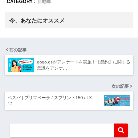
CATEGORY :
自動車
今、あなたにオススメ
前の記事
gogo.gsがアンケートを実施！【節約】に関する
意識をアンケ…
次の記事
ベスパ | プリマベーラ / スプリント150 / LX
12…