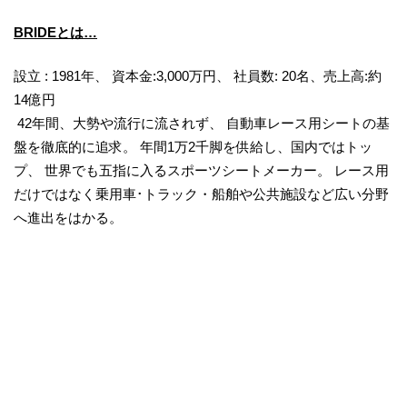
BRIDEとは…
設立 : 1981年、 資本金:3,000万円、 社員数: 20名、売上高:約
14億円
42年間、大勢や流行に流されず、 自動車レース用シートの基
盤を徹底的に追求。 年間1万2千脚を供給し、国内ではトッ
プ、 世界でも五指に入るスポーツシートメーカー。 レース用
だけではなく乗用車･トラック・船舶や公共施設など広い分野
へ進出をはかる。