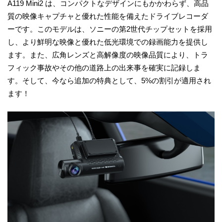
A119 Mini2 は、コンパクトなデザインにもかかわらず、高品
質の映像キャプチャと優れた性能を備えたドライブレコーダ
ーです。このモデルは、ソニーの第2世代チップセットを採用
し、より鮮明な映像と優れた低光環境での録画能力を提供し
ます。また、広角レンズと高解像度の映像品質により、トラ
フィック事故やその他の道路上の出来事を確実に記録しま
す。そして、今なら追加の特典として、5%の割引が適用され
ます！