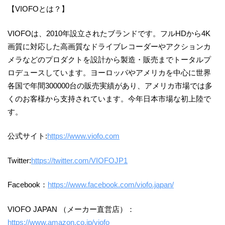
【VIOFOとは？】
VIOFOは、2010年設立されたブランドです。フルHDから4K
画質に対応した高画質なドライブレコーダーやアクションカ
メラなどのプロダクトを設計から製造・販売までトータルプ
ロデュースしています。ヨーロッパやアメリカを中心に世界
各国で年間300000台の販売実績があり、アメリカ市場では多
くのお客様から支持されています。今年日本市場な初上陸で
す。
公式サイト:
https://www.viofo.com
Twitter:
https://twitter.com/VIOFOJP1
Facebook：
https://www.facebook.com/viofo.japan/
VIOFO JAPAN （メーカー直営店）：
https://www.amazon.co.jp/viofo