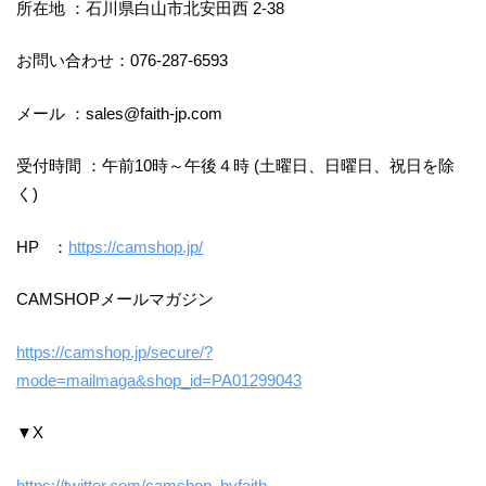
所在地 ：石川県白山市北安田西 2-38
お問い合わせ：076-287-6593
メール ：sales@faith-jp.com
受付時間 ：午前10時～午後４時 (土曜日、日曜日、祝日を除
く)
HP ：
https://camshop.jp/
CAMSHOPメールマガジン
https://camshop.jp/secure/?
mode=mailmaga&shop_id=PA01299043
▼X
https://twitter.com/camshop_byfaith