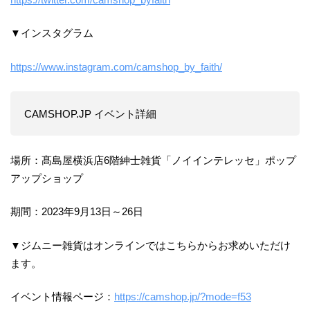
▼インスタグラム
https://www.instagram.com/camshop_by_faith/
CAMSHOP.JP イベント詳細
場所：髙島屋横浜店6階紳士雑貨「ノイインテレッセ」ポップ
アップショップ
期間：2023年9月13日～26日
▼ジムニー雑貨はオンラインではこちらからお求めいただけ
ます。
イベント情報ページ：
https://camshop.jp/?mode=f53