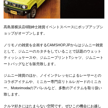
髙島屋横浜店6階紳士雑貨イベントスペースにポップアップシ
ョップがオープンします。
ノリモノの雑貨を企画するCAMSHOP.JPからはジムニー雑貨
として、ジムニーのカタチをしていることで話題のウェット
ティッシュケースや、ジムニープリントTシャツ、ジムニート
ートバッグなどを販売致します。
ジムニー雑貨のほか、ノイインテレッセによるレーサーとの
コラボアイテムや、ミニカー専門店リトルレガードのミニカ
ー、Motorimodaのアパレルなど、多数のアイテムを取り扱い
致します。
クルマ好きにはたまらない空間です。ぜひこの機会にお越し