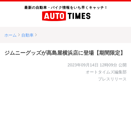
最新の自動車・バイク情報をいち早くキャッチ！
ホーム
自動車
ジムニーグッズが髙島屋横浜店に登場【期間限定】
2023年09月14日 12時09分
公開
オートタイムズ編集部
プレスリリース