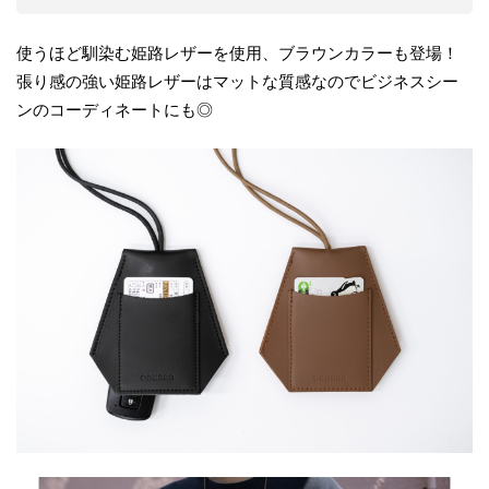
使うほど馴染む姫路レザーを使用、ブラウンカラーも登場！
張り感の強い姫路レザーはマットな質感なのでビジネスシー
ンのコーディネートにも◎