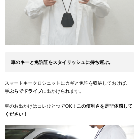
車のキーと免許証をスタイリッシュに持ち運ぶ。
スマートキークロシェットにカギと免許を収納しておけば、
手ぶらでドライブ
に出かけられます。
車のお出かけはコレひとつでOK！
この便利さを是非体感して
ください！