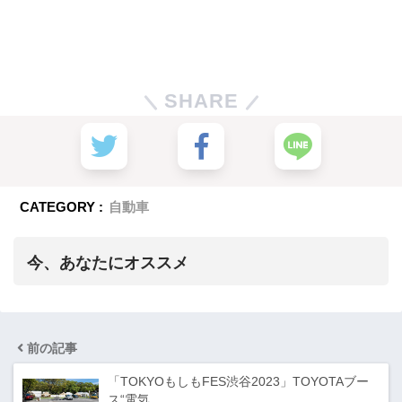
SHARE
CATEGORY :
自動車
今、あなたにオススメ
前の記事
「TOKYOもしもFES渋谷2023」TOYOTAブー
ス“電気…