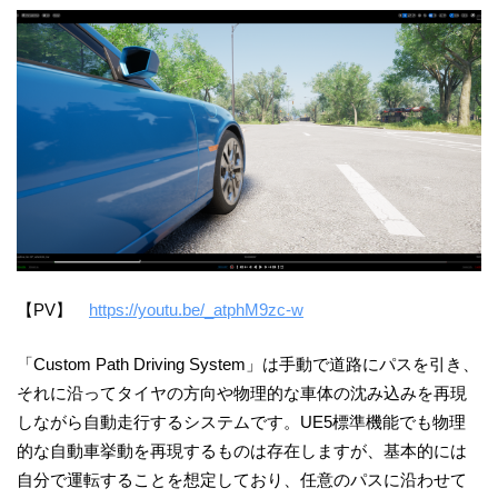
【PV】
https://youtu.be/_atphM9zc-w
「Custom Path Driving System」は手動で道路にパスを引き、
それに沿ってタイヤの方向や物理的な車体の沈み込みを再現
しながら自動走行するシステムです。UE5標準機能でも物理
的な自動車挙動を再現するものは存在しますが、基本的には
自分で運転することを想定しており、任意のパスに沿わせて