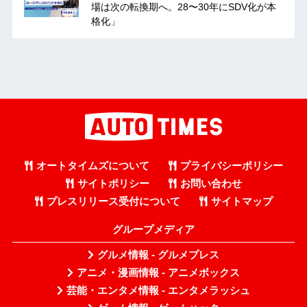
場は次の転換期へ。28〜30年にSDV化が本
格化」
オートタイムズについて
プライバシーポリシー
サイトポリシー
お問い合わせ
プレスリリース受付について
サイトマップ
グループメディア
グルメ情報 - グルメプレス
アニメ・漫画情報 - アニメボックス
芸能・エンタメ情報 - エンタメラッシュ