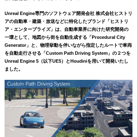
Unreal Engine専門のソフトウェア開発会社 株式会社ヒストリ
アの自動車・建築・放送などに特化したブランド「ヒストリ
ア・エンタープライズ」は、自動車業界に向けた研究開発の
一環として、地図から街を自動生成する「Procedural City
Generator」と、物理挙動を伴いながら指定したルートで車両
を自動走行させる「Custom Path Driving System」の２つを
Unreal Engine 5（以下UE5）とHoudiniを用いて開発いたし
ました。