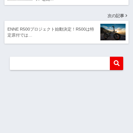
次の記事
ENNE R500プロジェクト始動決定！R500は特
定原付では…