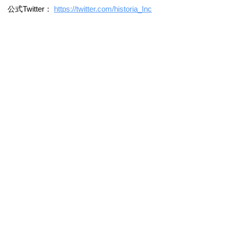
公式Twitter：
https://twitter.com/historia_Inc