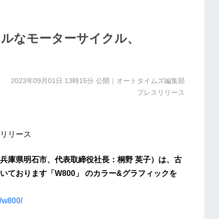
ナルなモーターサイクル、
2023年09月01日 13時15分
公開｜オートタイムズ編集部
プレスリリース
リリース
兵庫県明石市、代表取締役社長：桐野 英子）は、古
ております「W800」 のカラー&グラフィックを
/w800/