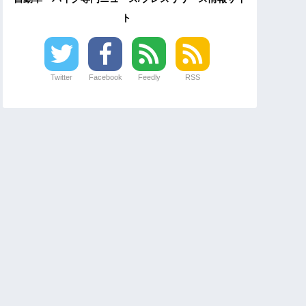
ト
Twitter
Facebook
Feedly
RSS