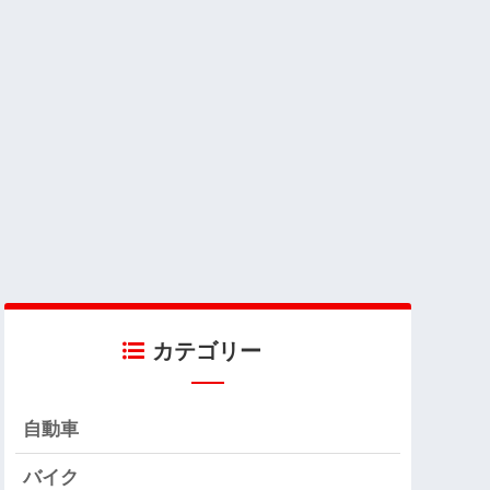
カテゴリー
自動車
バイク