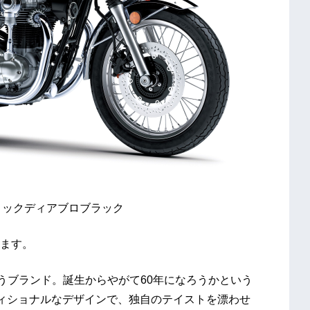
リックディアブロブラック
ます。
というブランド。誕生からやがて60年になろうかという
ディショナルなデザインで、独自のテイストを漂わせ