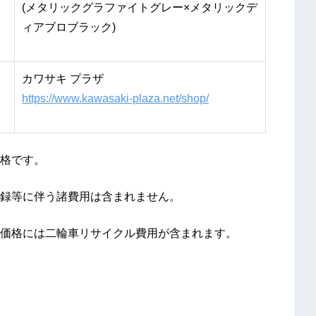
(メタリックグラファイトグレー×メタリックデ
ィアブロブラック)
カワサキ プラザ
https://www.kawasaki-plaza.net/shop/
格です。
録等に伴う諸費用は含まれません。
価格には二輪車リサイクル費用が含まれます。