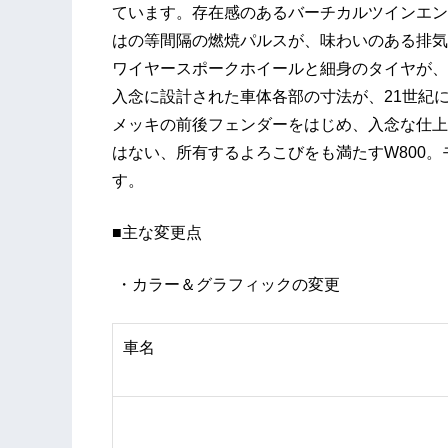
ています。存在感のあるバーチカルツインエン
はの等間隔の燃焼パルスが、味わいのある排気
ワイヤースポークホイールと細身のタイヤが、
入念に設計された車体各部の寸法が、21世紀
メッキの前後フェンダーをはじめ、入念な仕上
はない、所有するよろこびをも満たすW800
す。
■主な変更点
・カラー＆グラフィックの変更
車名