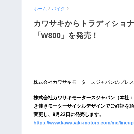
ホーム
バイク
カワサキからトラディショ
「W800」を発売！
株式会社カワサキモータースジャパンのプレス
株式会社カワサキモータースジャパン（本社：
き佳きモーターサイクルデザインでご好評を頂い
変更し、9月22日に発売します。
https://www.kawasaki-motors.com/mc/lineup