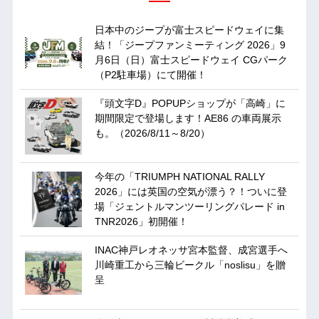
日本中のジープが富士スピードウェイに集
結！「ジープファンミーティング 2026」9
月6日（日）富士スピードウェイ CGパーク
（P2駐車場）にて開催！
『頭文字D』POPUPショップが「高崎」に
期間限定で登場します！AE86 の車両展示
も。（2026/8/11～8/20）
今年の「TRIUMPH NATIONAL RALLY
2026」には英国の空気が漂う？！ついに登
場「ジェントルマンツーリングパレード in
TNR2026」初開催！
INAC神戸レオネッサ宮本監督、成宮選手へ
川崎重工から三輪ビークル「noslisu」を贈
呈