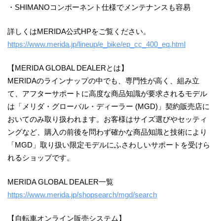
・SHIMANOコンポーネント仕様でメンテナンスも容易
詳しくはMERIDA公式HPをご覧ください。
https://www.merida.jp/lineup/e_bike/ep_cc_400_eq.html
【MERIDA GLOBAL DEALERとは】
MERIDAのラインナップの中でも、専門性が高く、組み立
て、アフターサポートに高度な商品知識が要求されるモデル
は「メリダ・グローバル・ディーラー (MGD)」契約販売店に
おいてのみ取り扱われます。お客様はサイズ選びやセッティ
ングなど、購入の前後を問わず確かな商品知識と技術により
「MGD」取り扱い限定モデルにふさわしいサポートを受けら
れるショップです。
MERIDA GLOBAL DEALER一覧
https://www.merida.jp/shopsearch/mgd/search
【自転車オンライン販売システム】