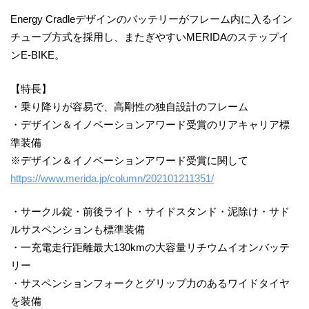
Energy Cradleデザインのバッテリーがフレーム内に入るイン
チューブ方式を採用し、またぎやすいMERIDAのステップイ
ンE-BIKE。
【特長】
・乗り降りが容易で、高剛性の独自設計のフレーム
・デザイン＆イノベーションアワード受賞のリアキャリア標
準装備
※デザイン＆イノベーションアワード受賞に関して
https://www.merida.jp/column/202101211351/
・サークル錠・前後ライト・サイドスタンド・泥除け・サド
ルサスペンションも標準装備
・一充電走行距離最大130kmの大容量リチウムイオンバッテ
リー
・サスペンションフォークとグリップ力のあるワイドタイヤ
を装備