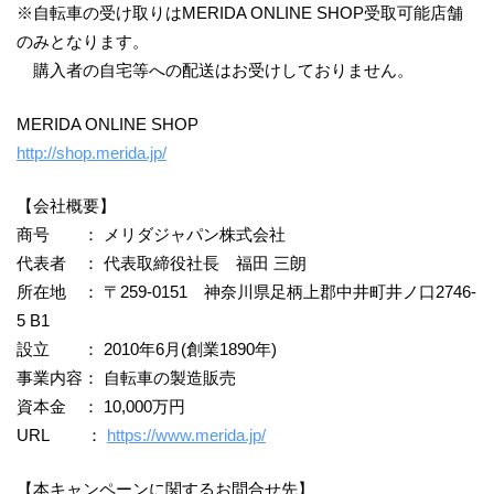
※自転車の受け取りはMERIDA ONLINE SHOP受取可能店舗
のみとなります。
購入者の自宅等への配送はお受けしておりません。
MERIDA ONLINE SHOP
http://shop.merida.jp/
【会社概要】
商号 ： メリダジャパン株式会社
代表者 ： 代表取締役社長 福田 三朗
所在地 ： 〒259-0151 神奈川県足柄上郡中井町井ノ口2746-
5 B1
設立 ： 2010年6月(創業1890年)
事業内容： 自転車の製造販売
資本金 ： 10,000万円
URL ：
https://www.merida.jp/
【本キャンペーンに関するお問合せ先】