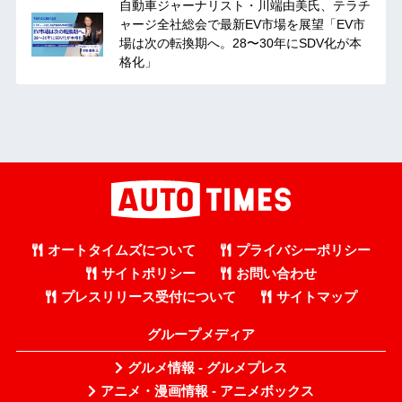
自動車ジャーナリスト・川端由美氏、テラチ
ャージ全社総会で最新EV市場を展望「EV市
場は次の転換期へ。28〜30年にSDV化が本
格化」
オートタイムズについて
プライバシーポリシー
サイトポリシー
お問い合わせ
プレスリリース受付について
サイトマップ
グループメディア
グルメ情報 - グルメプレス
アニメ・漫画情報 - アニメボックス