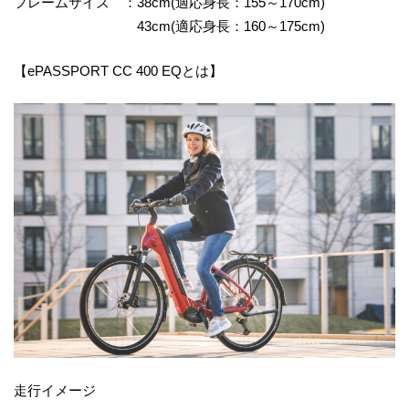
フレームサイズ ：38cm(適応身長：155～170cm)
43cm(適応身長：160～175cm)
【ePASSPORT CC 400 EQとは】
走行イメージ