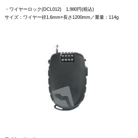
・ワイヤーロック(DCL012) 1,980円(税込)
サイズ：ワイヤー径1.6mm×長さ1200mm／重量：114g