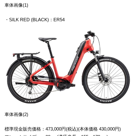
車体画像(1)
・SILK RED (BLACK)：ER54
車体画像(2)
標準現金販売価格：473,000円(税込)(本体価格 430,000円)