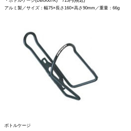
・ボトルケージ(DBG007K) 715円(税込)
アルミ製／サイズ：幅75×長さ160×高さ90mm／重量：66g
ボトルケージ