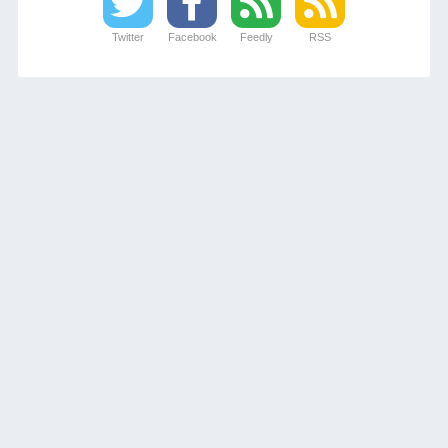
Twitter
Facebook
Feedly
RSS