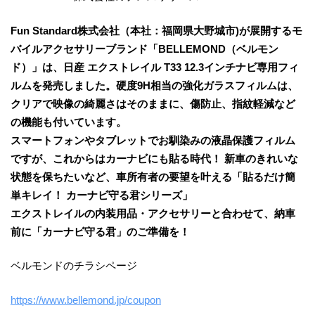
Fun Standard株式会社（本社：福岡県⼤野城市)が展開するモ
バイルアクセサリーブランド「BELLEMOND（ベルモン
ド）」は、日産 エクストレイル T33 12.3インチナビ専用フィ
ルムを発売しました。硬度9H相当の強化ガラスフィルムは、
クリアで映像の綺麗さはそのままに、傷防止、指紋軽減など
の機能も付いています。
スマートフォンやタブレットでお馴染みの液晶保護フィルム
ですが、これからはカーナビにも貼る時代！ 新車のきれいな
状態を保ちたいなど、車所有者の要望を叶える「貼るだけ簡
単キレイ！ カーナビ守る君シリーズ」
エクストレイルの内装用品・アクセサリーと合わせて、納車
前に「カーナビ守る君」のご準備を！
ベルモンドのチラシページ
https://www.bellemond.jp/coupon