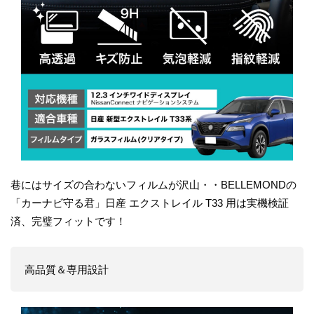
巷にはサイズの合わないフィルムが沢山・・BELLEMONDの
「カーナビ守る君」日産 エクストレイル T33 用は実機検証
済、完璧フィットです！
高品質＆専用設計