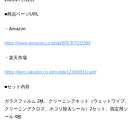
■商品ページURL
・Amazon
https://www.amazon.co.jp/dp/B0CBTGD389
・楽天市場
https://item.rakuten.co.jp/mobile123/b0831canf/
■セット内容
ガラスフィルム 2枚、クリーニングキット（ウェットワイプ、
クリーニングクロス、ホコリ除去シール）2セット、固定用シ
ール 4枚