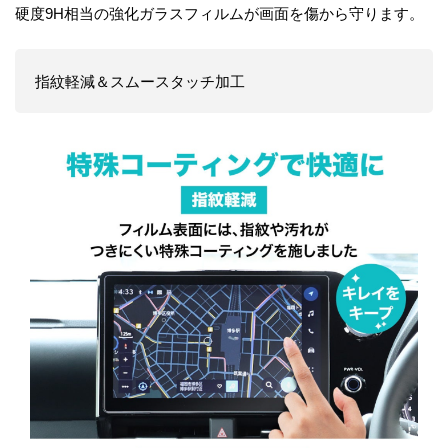
硬度9H相当の強化ガラスフィルムが画面を傷から守ります。
指紋軽減＆スムースタッチ加工