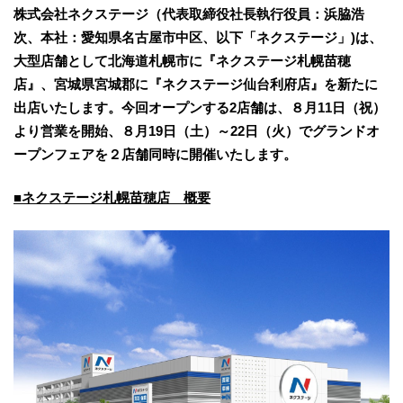
株式会社ネクステージ（代表取締役社⻑執行役員：浜脇浩
次、本社：愛知県名古屋市中区、以下「ネクステージ」)は、
大型店舗として北海道札幌市に『ネクステージ札幌苗穂
店』、宮城県宮城郡に『ネクステージ仙台利府店』を新たに
出店いたします。今回オープンする2店舗は、８月11日（祝）
より営業を開始、８月19日（土）～22日（火）でグランドオ
ープンフェアを２店舗同時に開催いたします。
■ネクステージ札幌苗穂店 概要