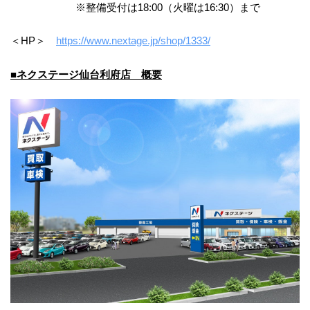
※整備受付は18:00（火曜は16:30）まで
＜HP＞
https://www.nextage.jp/shop/1333/
■ネクステージ仙台利府店 概要