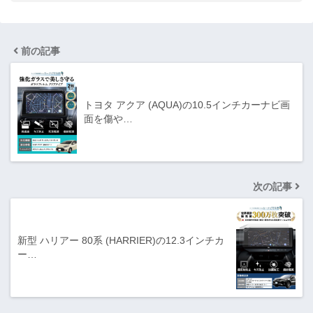
前の記事
トヨタ アクア (AQUA)の10.5インチカーナビ画
面を傷や…
次の記事
新型 ハリアー 80系 (HARRIER)の12.3インチカ
ー…