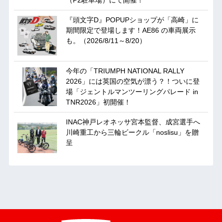
（P2駐車場）にて開催！
『頭文字D』POPUPショップが「高崎」に
期間限定で登場します！AE86 の車両展示
も。（2026/8/11～8/20）
今年の「TRIUMPH NATIONAL RALLY
2026」には英国の空気が漂う？！ついに登
場「ジェントルマンツーリングパレード in
TNR2026」初開催！
INAC神戸レオネッサ宮本監督、成宮選手へ
川崎重工から三輪ビークル「noslisu」を贈
呈