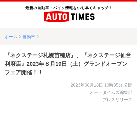
最新の自動車・バイク情報をいち早くキャッチ！
ホーム
自動車
『ネクステージ札幌苗穂店』、『ネクステージ仙台
利府店』2023年８月19日（土）グランドオープン
フェア開催！！
2023年08月18日 10時35分
公開
オートタイムズ編集部
プレスリリース