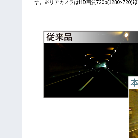
す。※リアカメラはHD画質720p(1280×720