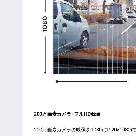
200万画素カメラ+フルHD録画
200万画素カメラの映像を1080p(1920×1