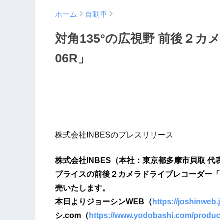
ホーム
自動車
対角135°の広視野 前後２カ
06R」
株式会社INBESのプレスリリース
株式会社INBES（本社：東京都多摩市貝取 
プライスの前後２カメラドライブレコーダー「IDR
売いたします。
本日よりジョーシンWEB（
https://joshinweb
シ.com（
https://www.yodobashi.com/produ