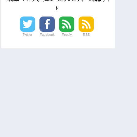
ト
Twitter
Facebook
Feedly
RSS