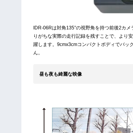
IDR-06Rは対角135°の視野角を持つ前後
りがちな実際の走行記録を残すことで、より安
躍します。9cmx3cmコンパクトボディでバ
ん。
昼も夜も綺麗な映像