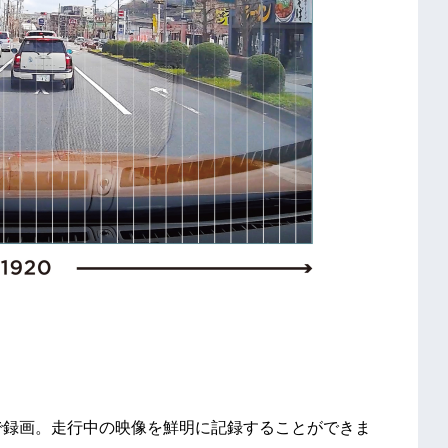
080)で録画。走行中の映像を鮮明に記録することができま