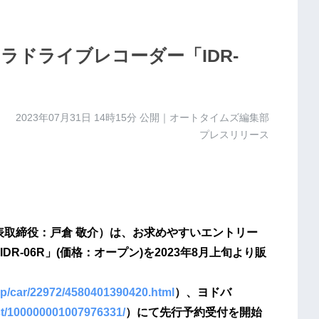
メラドライブレコーダー「IDR-
2023年07月31日 14時15分
公開｜オートタイムズ編集部
プレスリリース
代表取締役：戸倉 敬介）は、お求めやすいエントリー
-06R」(価格：オープン)を2023年8月上旬より販
.jp/car/22972/4580401390420.html
）、ヨドバ
ct/100000001007976331/
）にて先行予約受付を開始