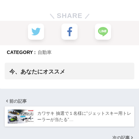
SHARE
CATEGORY :
自動車
今、あなたにオススメ
前の記事
カワサキ 抽選で１名様に”ジェットスキー用トレ
ーラーが当たる”…
次の記事