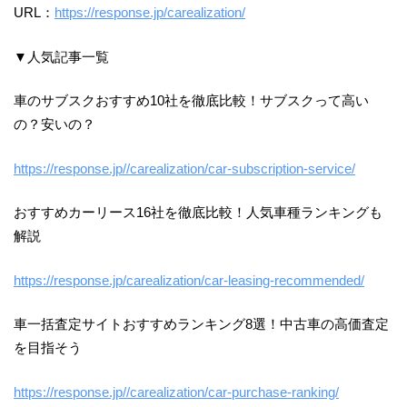
URL：
https://response.jp/carealization/
▼人気記事一覧
車のサブスクおすすめ10社を徹底比較！サブスクって高い
の？安いの？
https://response.jp//carealization/car-subscription-service/
おすすめカーリース16社を徹底比較！人気車種ランキングも
解説
https://response.jp/carealization/car-leasing-recommended/
車一括査定サイトおすすめランキング8選！中古車の高価査定
を目指そう
https://response.jp//carealization/car-purchase-ranking/