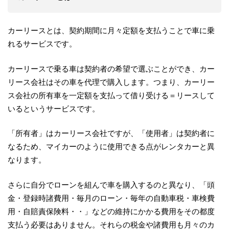
カーリースとは、契約期間に月々定額を支払うことで車に乗
れるサービスです。
カーリースで乗る車は契約者の希望で選ぶことができ、カー
リース会社はその車を代理で購入します。つまり、カーリー
ス会社の所有車を一定額を支払って借り受ける＝リースして
いるというサービスです。
「所有者」はカーリース会社ですが、「使用者」は契約者に
なるため、マイカーのように使用できる点がレンタカーと異
なります。
さらに自分でローンを組んで車を購入するのと異なり、「頭
金・登録時諸費用・毎月のローン・毎年の自動車税・車検費
用・自賠責保険料・・」などの維持にかかる費用をその都度
支払う必要はありません。それらの税金や諸費用も月々のカ