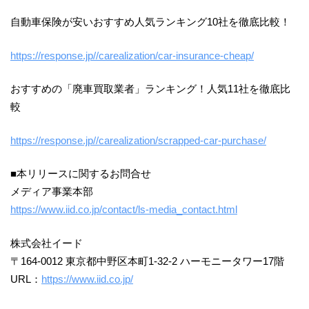
自動車保険が安いおすすめ人気ランキング10社を徹底比較！
https://response.jp//carealization/car-insurance-cheap/
おすすめの「廃車買取業者」ランキング！人気11社を徹底比
較
https://response.jp//carealization/scrapped-car-purchase/
■本リリースに関するお問合せ
メディア事業本部
https://www.iid.co.jp/contact/ls-media_contact.html
株式会社イード
〒164-0012 東京都中野区本町1-32-2 ハーモニータワー17階
URL：
https://www.iid.co.jp/