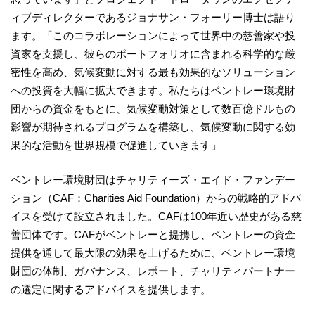
ィブディレクターであるジョナサン・フォーリー博士は語り
ます。「このコラボレーションによって世界中の慈善家や投
資家を支援し、彼らのポートフォリオに含まれる科学的な厳
密性を高め、気候変動に対する最も効果的なソリューション
への投資を大幅に拡大できます。私たちはベントレー環境財
団からの資金をもとに、気候変動対策として数百億ドルもの
影響が期待されるプログラムを構築し、気候変動に関する効
果的な活動を世界規模で促進していきます」
ベントレー環境財団はチャリティーズ・エイド・ファンデー
ション（CAF：Charities Aid Foundation）からの戦略的アドバ
イスを受けて設立されました。CAFは100年近い歴史がある慈
善団体です。CAFがベントレーと提携し、ベントレーの資金
提供を通して最大限の効果を上げるために、ベントレー環境
財団の体制、ガバナンス、レポート、チャリティパートナー
の選定に関するアドバイスを提供します。