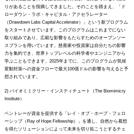
りがあることを指摘してきました。そのことを踏まえ、「ド
ローダウン・ラボ・キャピタル・アクセラレーター
（Drawdown Labs Capital Accelerator）」という新プログラム
をスタートさせています。このプログラムはこれまでにない
取り組みであり、広範な影響をもたらすためのオープンソー
スプランを用いています。慈善家や投資家は自分たちの影響
力を集約でき、世界トップレベルの科学者やエンジニアから
学ぶこともできます。2025年までに、このプログラムが気候
変動対策への資金フローで最大100億ドルの影響を与えると予
想されています。
2) バイオミミクリー・インスティチュート（The Biomimicry
Institute）
ベントレーが資金を提供する「レイ・オブ・ホープ・フェロ
ーシップ（Ray of Hope Fellowship）」を通し、自然から着想
を得たソリューションによって未来を切り拓こうとするチェ