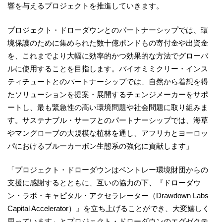
響を与えるプロジェクトを推進していきます。
プロジェクト・ドローダウンとのパートナーシップでは、環
境保護のために集められた数十億ポンドもの寄付金や出資金
を、これまでより大幅に効率的かつ効果的な方法でグローバ
ルに使用することを目指します。バイオミミクリー・インス
ティチュートとのパートナーシップでは、自然から着想を得
たソリューションを提案・展開するチェンジメーカーをサポ
ートし、最も緊急性の高い環境問題や社会問題に取り組みま
す。サステナブル・サーフとのパートナーシップでは、海草
やマングローブの大規模な植林を通し、アフリカとヨーロッ
パにおけるブルーカーボン生態系の強化に貢献します」
「プロジェクト・ドローダウンはベントレー環境財団からの
支援に感謝するとともに、互いの協力の下、『ドローダウ
ン・ラボ・キャピタル・アクセラレーター（Drawdown Labs
Capital Accelerator）』を立ち上げることができ、大変嬉しく
思っています」とプロジェクト・ドローダウンのエグゼクテ