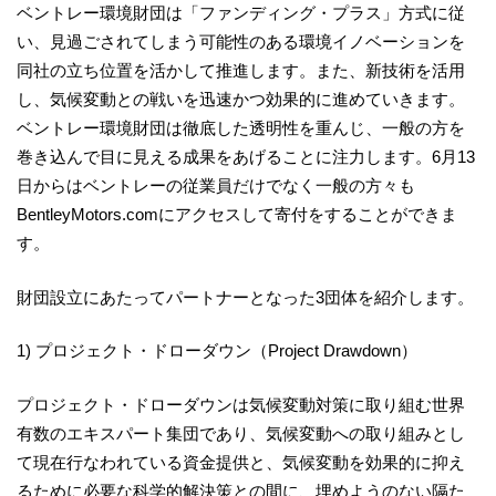
ベントレー環境財団は「ファンディング・プラス」方式に従
い、見過ごされてしまう可能性のある環境イノベーションを
同社の立ち位置を活かして推進します。また、新技術を活用
し、気候変動との戦いを迅速かつ効果的に進めていきます。
ベントレー環境財団は徹底した透明性を重んじ、一般の方を
巻き込んで目に見える成果をあげることに注力します。6月13
日からはベントレーの従業員だけでなく一般の方々も
BentleyMotors.comにアクセスして寄付をすることができま
す。
財団設立にあたってパートナーとなった3団体を紹介します。
1) プロジェクト・ドローダウン（Project Drawdown）
プロジェクト・ドローダウンは気候変動対策に取り組む世界
有数のエキスパート集団であり、気候変動への取り組みとし
て現在行なわれている資金提供と、気候変動を効果的に抑え
るために必要な科学的解決策との間に、埋めようのない隔た