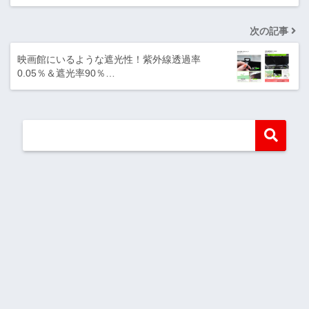
次の記事
映画館にいるような遮光性！紫外線透過率
0.05％＆遮光率90％…