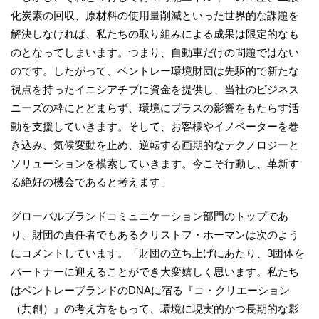
化炭素の回収、原材料の使用量削減といった世界的な課題を
解決しなければ、私たちの取り組みによる成果は限定的なも
のとなってしまいます。つまり、自動車だけの問題ではない
のです。したがって、ベントレー環境財団は先駆的で新たな
視点を持ったイニシアチブに資金を提供し、当社のビジネス
ニーズの枠にとどまらず、環境にプラスの影響をもたらす活
動を支援していきます。そして、お客様やイノベーターを巻
き込み、気候変動を止め、逆転する画期的なテクノロジーと
ソリューションを模索していきます。今こそ行動し、革新す
る絶好の機会であると考えます」
グローバルブランドコミュニケーション部門のトップであ
り、財団の責任者でもあるクリストフ・ホーマンは次のよう
にコメントしています。「財団の立ち上げにあたり、3団体を
パートナーに迎えることができ大変嬉しく思います。私たち
はベントレーブランドのDNAに宿る『コ・クリエーション
（共創）』の考え方をもって、環境に現実的かつ長期的な影