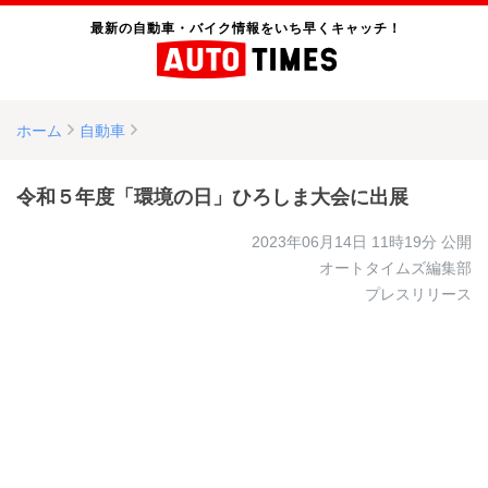
最新の自動車・バイク情報をいち早くキャッチ！
ホーム
自動車
令和５年度「環境の日」ひろしま大会に出展
2023年06月14日 11時19分
公開
オートタイムズ編集部
プレスリリース