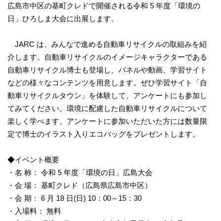
広島市中区の基町クレドで開催される令和 5 年度「環境の
日」ひろしま大会に出展します。
JARC は、みんなで進める自動車リサイクルの取組みを紹
介します。自動車リサイクルのイメージキャラクターである
自動車リサイクル博士も登場し、パネルや動画、学習サイト
などの様々なコンテンツを用意します。ぜひ学習サイト「自
動車リサイクルタウン」を体験して、アンケートにも参加し
てみてください。環境に配慮した自動車リサイクルについて
楽しく学べます。アンケートに参加いただいた方には数量限
定で博士のイラスト入りエコバッグをプレゼントします。
◆イベント概要
・名 称： 令和 5 年度「環境の日」広島大会
・会 場： 基町クレド（広島県広島市中区）
・会 期： 6 月 18 日(日) 10：00～15：30
・入場料： 無料