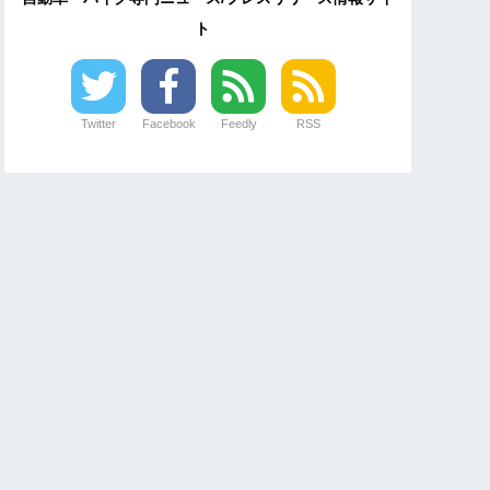
ト
Twitter
Facebook
Feedly
RSS