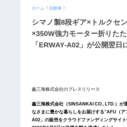
ホーム
自動車
シマノ製8段ギア×トルクセン
×350W強力モーター折りた
「ERWAY-A02」が公開翌
鑫三海株式会社のプレスリリース
鑫三海株式会社（SINSANKAI CO., LT
なさまに豊かな暮らしをお届けする”AFU（ア
A02」の販売をクラウドファンディングサイトGRE