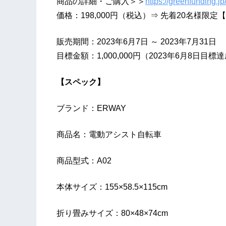
商品の詳細・ご購入＞＞
https://greenfunding.jp
価格：198,000円（税込）⇒ 先着20名様限定【
販売期間：2023年6月7日 ～ 2023年7月31日
目標金額：1,000,000円（2023年6月8日目標
【スペック】
ブランド：ERWAY
商品名：電動アシスト自転車
商品型式：A02
本体サイズ：155×58.5×115cm
折り畳みサイズ：80×48×74cm