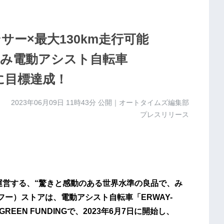
サー×最大130km走行可能
たみ電動アシスト自転車
日に目標達成！
2023年06月09日 11時43分
公開｜オートタイムズ編集部
プレスリリース
D.）が運営する、“驚きと感動のある世界水準の良品で、み
フー）ストアは、電動アシスト自転車「ERWAY-
EN FUNDINGで、2023年6月7日に開始し、