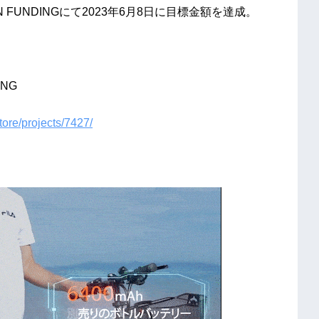
 FUNDINGにて2023年6月8日に目標金額を達成。
NG
tore/projects/7427/