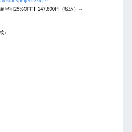
/afustore/projects/7427/
超早割25%OFF】147,800円（税込）～
達成）