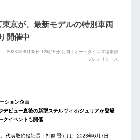
ズ東京が、最新モデルの特別車両
り開催中
2023年06月08日 12時15分
公開｜オートタイムズ編集部
プレスリリース
レーション企画
やデビュー直後の新型ステルヴィオ/ジュリアが登場
ークイベントも開催
港区、代表取締役社長：打越 晋）は、2023年6月7日