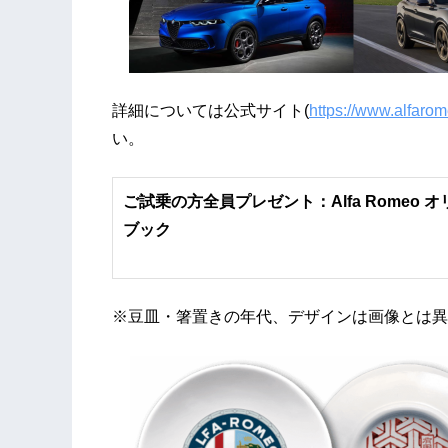
詳細については公式サイト(
https://www.alfaro
い。
ご試乗の方全員プレゼント：Alfa Romeo 
ブック
※豆皿・箸置きの年代、デザインは画像とは異