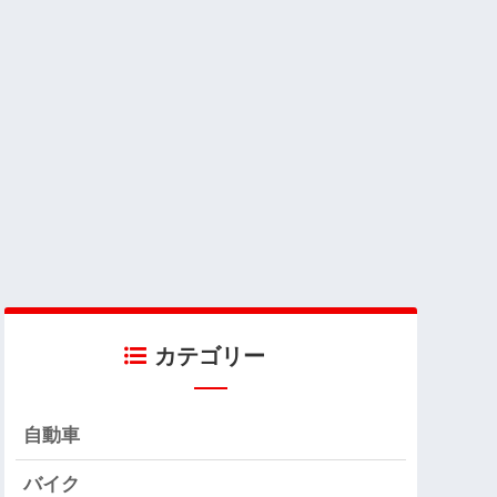
カテゴリー
自動車
バイク