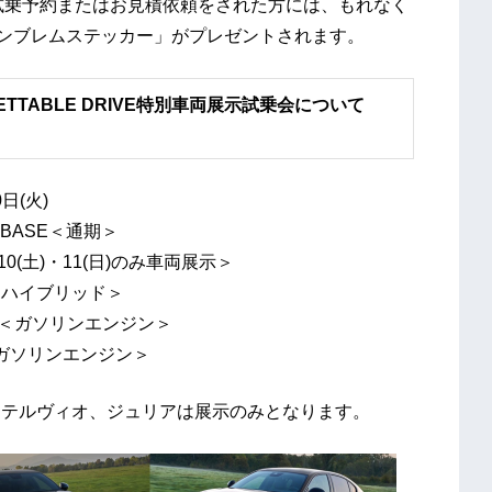
試乗予約またはお見積依頼をされた方には、もれなく
歴代エンブレムステッカー」がプレゼントされます。
GETTABLE DRIVE特別車両展示試乗会について
(火)
ASE＜通期＞
11(日)のみ車両展示＞
ドハイブリッド＞
ソリンエンジン＞
リンエンジン＞
は、ステルヴィオ、ジュリアは展示のみとなります。