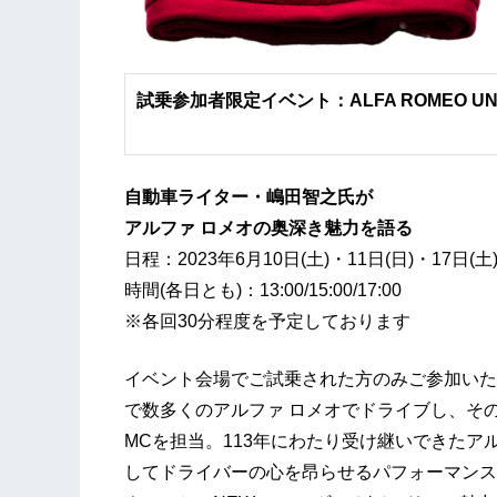
試乗参加者限定イベント：ALFA ROMEO UNF
自動車ライター・嶋田智之氏が
アルファ ロメオの奥深き魅力を語る
日程：2023年6月10日(土)・11日(日)・17日(土)
時間(各日とも)：13:00/15:00/17:00
※各回30分程度を予定しております
イベント会場でご試乗された方のみご参加いた
で数多くのアルファ ロメオでドライブし、そ
MCを担当。113年にわたり受け継いできたア
してドライバーの心を昂らせるパフォーマンス