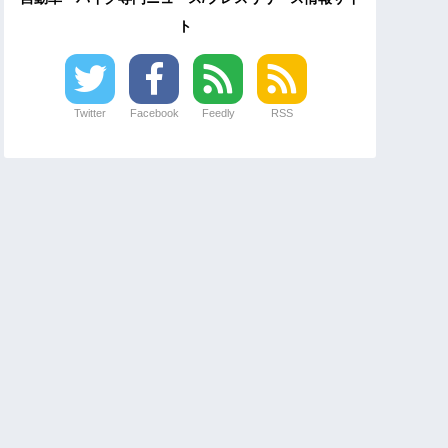
ト
Twitter
Facebook
Feedly
RSS