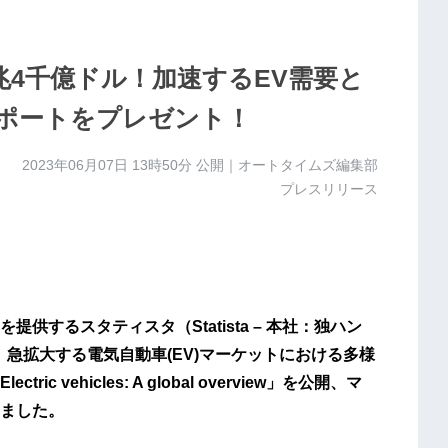
1兆4千億ドル！加速するEV需要と
ポートをプレゼント！
2023年06月07日 13時50分
公開｜オートタイムズ編集部
プレスリリース
するスタティスタ（Statista – 本社：独ハン
、急拡大する電気自動車(EV)マーケットにおける多様
vehicles: A global overview」を公開、マ
ました。