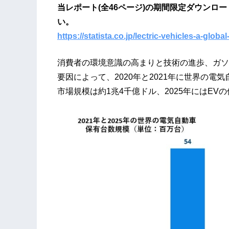
当レポート(全46ページ)の期間限定ダウンロ
い。
https://statista.co.jp/lectric-vehicles-a-globa
消費者の環境意識の高まりと技術の進歩、ガソリン
要因によって、2020年と2021年に世界の電気
市場規模は約1兆4千億ドル、2025年にはE