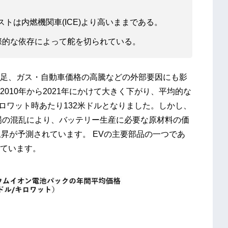
トは内燃機関車(ICE)より高いままである。
際的な依存によって舵を切られている。
足、ガス・自動車価格の高騰などの外部要因にも影
010年から2021年にかけて大きく下がり、平均的な
キロワット時あたり132米ドルとなりました。しかし、
市場の混乱により、バッテリー生産に必要な原材料の価
昇が予測されています。 EVの主要部品の一つであ
っています。