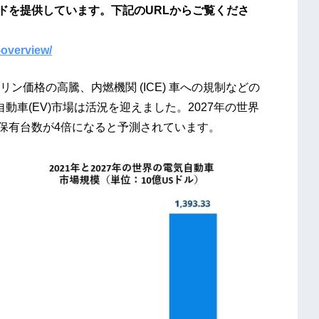
ードを提供しています。下記のURLからご覧くださ
l-overview/
価格の高騰、内燃機関 (ICE) 車への規制などの
自動車(EV)市場は活況を迎えました。2027年の世界
Vの保有台数が4倍になると予測されています。