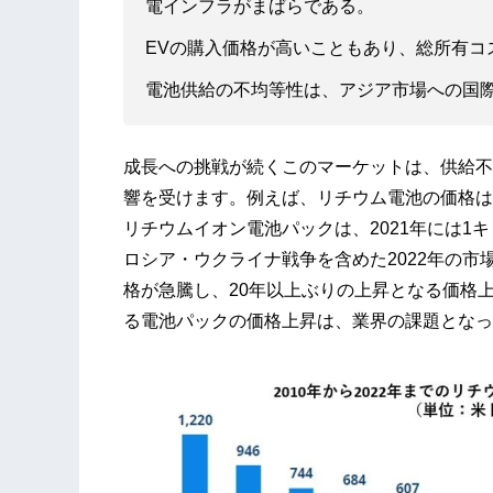
電インフラがまばらである。
EVの購入価格が高いこともあり、総所有コス
電池供給の不均等性は、アジア市場への国
成長への挑戦が続くこのマーケットは、供給不
響を受けます。例えば、リチウム電池の価格は2
リチウムイオン電池パックは、2021年には1
ロシア・ウクライナ戦争を含めた2022年の
格が急騰し、20年以上ぶりの上昇となる価格上
る電池パックの価格上昇は、業界の課題とな