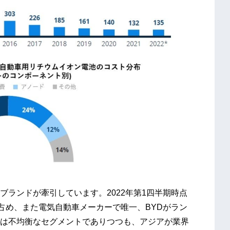
ランドが牽引しています。2022年第1四半期時点
を占め、また電気自動車メーカーで唯一、BYDがラン
は不均衡なセグメントでありつつも、アジアが業界