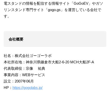
電スタンドの情報を配信する情報サイト「GoGoEV」やガソ
リンスタンド専門サイト「gogo.gs」を運営している会社で
す。
会社概要
社名：株式会社ゴーゴーラボ
本社所在地：神奈川県鎌倉市大船2-6-20 MCH大船2F-A
代表取締役：宗像 祐典
事業内容：WEBサービス
設立：2007年06月
HP：
https://gogolabs.jp/