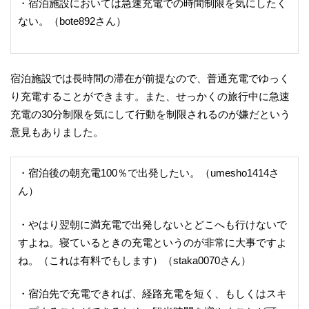
・宿泊施設においては急速充電での時間制限を気にしたく
ない。（bote892さん）
宿泊施設では長時間の滞在が前提なので、普通充電でゆっく
り充電することができます。また、せっかくの旅行中に急速
充電の30分制限を気にして行動を制限されるのが嫌だという
意見もありました。
・宿泊後の朝充電100％で出発したい。（umesho1414さ
ん）
・やはり翌朝に満充電で出発しないとどこへも行けないで
すよね。寝ているときの充電というのが非常に大事ですよ
ね。（これは有料でもします）（staka0070さん）
・宿泊先で充電できれば、経路充電を短く、もしくはスキ