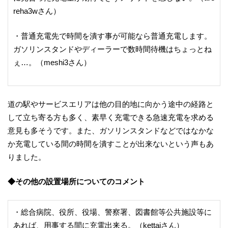
reha3wさん）
・普通充電先で時間を潰す事が可能なら普通充電します。
ガソリンスタンドやディーラーで数時間待機はちょっとね
ぇ…。（meshi3さん）
道の駅やサービスエリアは他の目的地に向かう途中の経路と
して立ち寄る方も多く、素早く充電できる急速充電を求める
意見も多そうです。また、ガソリンスタンドなどではなかな
か充電している間の時間を潰すことが出来ないという声もあ
りました。
◆その他の設置場所についてのコメント
・総合病院、役所、役場、警察署、図書館等公共施設等に
あれば、用事する間に充電出来る。（kettaiさん）