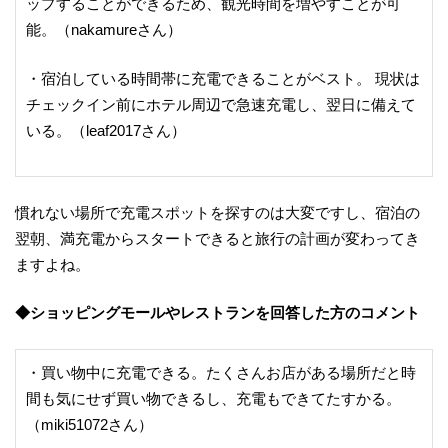
ップすることができるため、観光時間を増やすことが可
能。（nakamureさん）
・宿泊している時間帯に充電できることがベスト。 現状は
チェックイン前にホテル周辺で急速充電し、翌日に備えて
いる。（leaf2017さん）
慣れない場所で充電スポットを探すのは大変ですし、宿泊の
翌朝、満充電からスタートできると旅行の計画が変わってき
ますよね。
◆ショッピングモールやレストランを回答した方のコメント
・買い物中に充電できる。たくさんお店がある場所だと時
間も気にせず買い物できるし、充電もできてたすかる。
（miki51072さん）