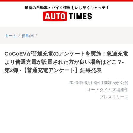
最新の自動車・バイク情報をいち早くキャッチ！
ホーム
自動車
GoGoEVが普通充電のアンケートを実施！急速充電
より普通充電が設置された方が良い場所はどこ？-
第3弾 -【普通充電アンケート】結果発表
2023年06月06日 16時05分
公開
オートタイムズ編集部
プレスリリース