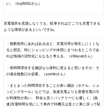
い。（kvj35552さん）
充電場所を意識しなくても、駐車すればどこでも充電できる
ような環境があるといいですね。
・複数箇所にあればあるほど、充電渋滞が発生しにくくな
ると想定。特にショッピングや休憩にまつわるところであ
れば地域の活性化にもなると考える。（s9ducatiさん）
・長時間滞在する施設なら便利に使えると思いますが、そ
の場合複数口が必要。（yoshikiさん）
・まとまった時間滞在することが多い施設（ホテル、ショ
ッピングモール）などでは、急速充電よりも普通充電の方
が利便性が高い。 料金も安くバッテリーにも優しく、(急
速)充電時間を気にして車内で待機又は直ぐに車に戻って駐