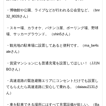
・博物館や公園、ライブなどが行われる公会堂など。（bnr
32_8028さん）
・スキー場、カラオケ、パチンコ屋、ボーリング場、野球
場、サッカーグラウンド。 （shin5さん）
・観光地の駐車場に設置してあると便利です。（ma_be4s
aleさん）
・賃貸マンションにも普通充電を設置してほしい！（JJ1N
BOさん）
・高速道路の緊急避難エリアにコンセントだけでも設置し
てもらえたら高速道路に安心して乗れる。（daiaau2131さ
ん）
・車を駐車できる場所にはすべて充電設備が欲しい。（Ba