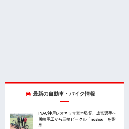
最新の自動車・バイク情報
INAC神戸レオネッサ宮本監督、成宮選手へ
川崎重工から三輪ビークル「noslisu」を贈
呈