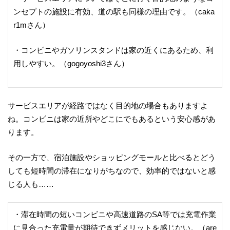
ンセプトの施設に有効、道の駅も同様の理由です。（caka
r1mさん）
・コンビニやガソリンスタンドは家の近くにあるため、利
用しやすい。（gogoyoshi3さん）
サービスエリアが経路ではなく目的地の場合もありますよ
ね。コンビニは家の近所やどこにでもあるという安心感があ
ります。
その一方で、宿泊施設やショッピングモールと比べるとどう
しても短時間の滞在になりがちなので、効率的ではないと感
じる人も……
・滞在時間の短いコンビニや高速道路のSA等では充電作業
に見合った充電量が期待できずメリットを感じない。（are