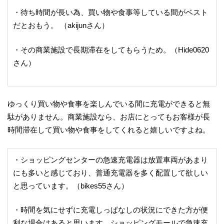
・待ち時間が長い為、買い物や食事等している間がベスト
だとおもう。 （akijunさん）
・その商業施設で長期滞在をしてもらうため。（Hide0620
さん）
ゆっくり買い物や食事を楽しんでいる間に充電ができると無
駄がありません。商業施設なら、お店にとってもお客様が長
時間滞在して買い物や食事をしてくれると嬉しいですよね。
・ショッピングセンターの急速充電器は放置車両があまり
にも多いと感じており、普通充電器を多く配置して欲しい
と思っています。（bikes55さん）
・時間を気にせずに充電しっぱなしの状況にできた方が便
利な場合はあると思います。ショッピングモールで急速充