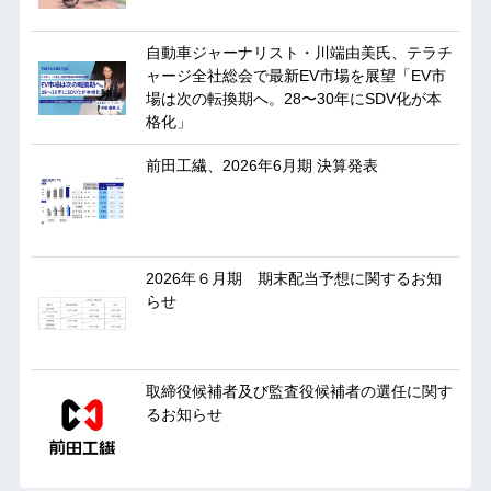
自動車ジャーナリスト・川端由美氏、テラチ
ャージ全社総会で最新EV市場を展望「EV市
場は次の転換期へ。28〜30年にSDV化が本
格化」
前田工繊、2026年6月期 決算発表
2026年６月期 期末配当予想に関するお知
らせ
取締役候補者及び監査役候補者の選任に関す
るお知らせ