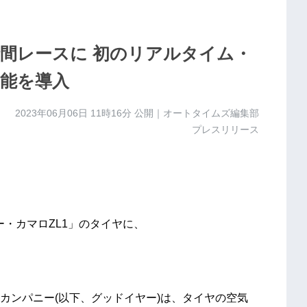
時間レースに 初のリアルタイム・
能を導入
2023年06月06日 11時16分
公開｜オートタイムズ編集部
プレスリリース
ー・カマロZL1」のタイヤに、
カンパニー(以下、グッドイヤー)は、タイヤの空気