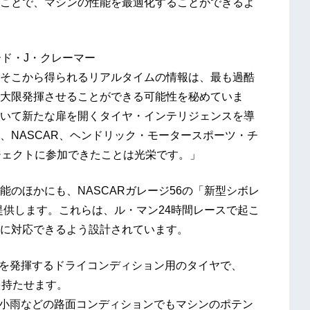
ことで、マシンの性能を最適化することができるよ
ード・J・クレーマー
そこから得られるリアルタイムの情報は、最も過酷
大限発揮させることができる可能性を秘めていま
いて新たな扉を開くタイヤ・インテリジェンスを導
、NASCAR、ヘンドリック・モータースポーツ・チ
ジェクトに参加できたことは光栄です。」
のほかにも、NASCARガレージ56の「新型シボレ
提供します。これらは、ル・マン24時間レースで起こ
に対応できるよう設計されています。
力を発揮するドライコンディション用のタイヤで、
を持たせます。
や小雨などの路面コンディションでもマシンのポテン