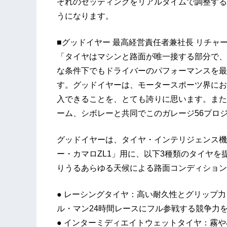
ぞれのセッティングをリアルタイムで調整する
うになります。
■グッドイヤー 最高経営責任者兼社長 リチャ
「タイヤはマシンと路面が唯一接する部分で、
な条件下でもドライバーのパフォーマンスを最
す。グッドイヤーは、モータースポーツ界にお
入できることを、とても誇りに思います。また
ーム、シボレーと共同でこのガレージ56プロ
グッドイヤーは、タイヤ・インテリジェンス機能
ー・カマロZL1」用に、以下3種類のタイヤを
りうるあらゆる天候による路面コンディション
● レーシングタイヤ：高い耐久性とグリップ
ル・マン24時間レースにフル参戦する競争力
● インターミディエイトウェットタイヤ：霧