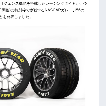
リジェンス機能を搭載したレーシングタイヤが、今
1日開催)に特別枠で参戦するNASCARガレージ56の
ことを発表しました。