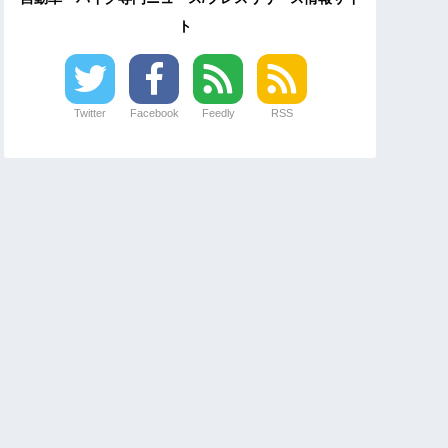
ト
Twitter
Facebook
Feedly
RSS